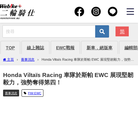
简
TOP
線上雜誌
EWC戰報
新車．絕版車
編輯部
主頁
賽事消息
Honda Viltaïs Racing 車隊於斯帕 EWC 展現堅韌毅力，強勢奪
得第四！
Honda Viltaïs Racing 車隊於斯帕 EWC 展現堅韌
毅力，強勢奪得第四！
賽事消息
FIM EWC