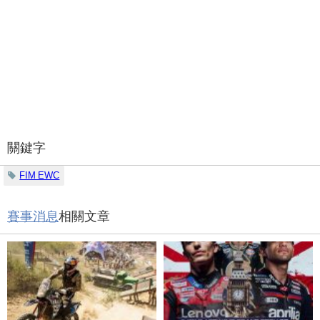
關鍵字
FIM EWC
賽事消息
相關文章