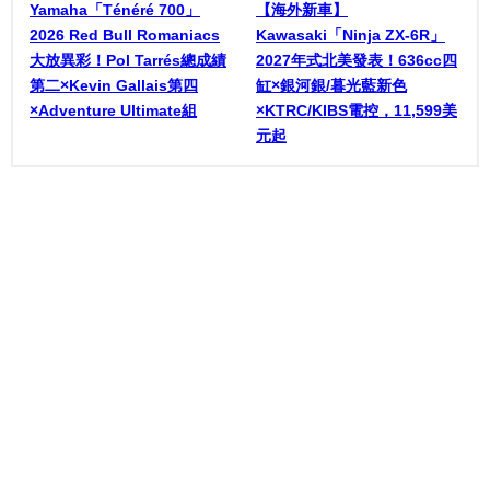
Yamaha「Ténéré 700」
【海外新車】
2026 Red Bull Romaniacs
Kawasaki「Ninja ZX-6R」
大放異彩！Pol Tarrés總成績
2027年式北美發表！636cc四
第二×Kevin Gallais第四
缸×銀河銀/暮光藍新色
×Adventure Ultimate組
×KTRC/KIBS電控，11,599美
元起