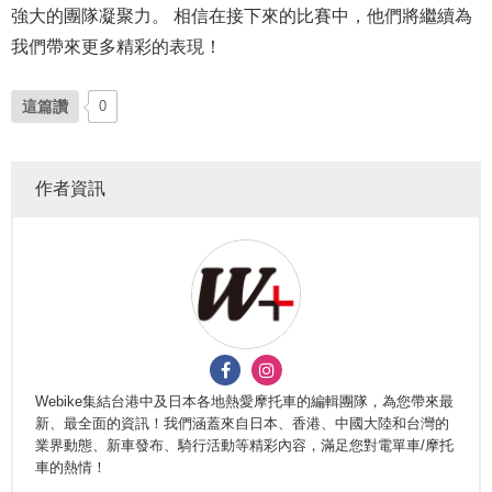
強大的團隊凝聚力。 相信在接下來的比賽中，他們將繼續為
我們帶來更多精彩的表現！
這篇讚
0
作者資訊
Webike集結台港中及日本各地熱愛摩托車的編輯團隊，為您帶來最
新、最全面的資訊！我們涵蓋來自日本、香港、中國大陸和台灣的
業界動態、新車發布、騎行活動等精彩內容，滿足您對電單車/摩托
車的熱情！