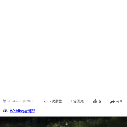
2024年06月20日
5,582
次瀏覽
0篇回應
分享
0
Webike編輯部