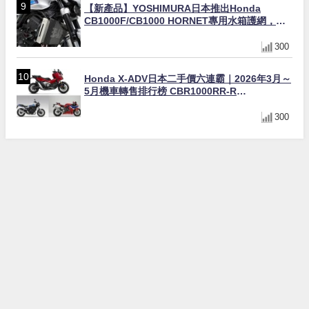
【新產品】YOSHIMURA日本推出Honda
CB1000F/CB1000 HORNET專用水箱護網，六
角網紋設計質感升級
300
Honda X-ADV日本二手價六連霸｜2026年3月～
5月機車轉售排行榜 CBR1000RR-R
FIREBLADE SP首度躋身前十
300