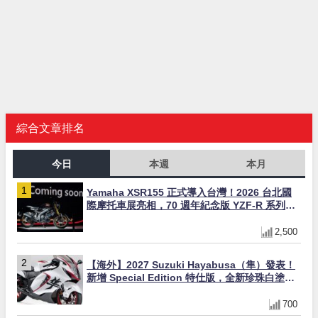
綜合文章排名
今日
本週
本月
Yamaha XSR155 正式導入台灣！2026 台北國
際摩托車展亮相，70 週年紀念版 YZF-R 系列限
量追加販售
2,500
【海外】2027 Suzuki Hayabusa（隼）發表！
新增 Special Edition 特仕版，全新珍珠白塗裝
與專屬配備登場
700