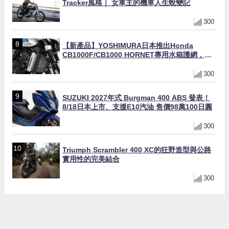
Tracker風格｜ 女車主的機車人生蛻變記
300
【新產品】YOSHIMURA日本推出Honda
CB1000F/CB1000 HORNET專用水箱護網，六
角網紋設計質感升級
300
SUZUKI 2027年式 Burgman 400 ABS 發表！
8/18日本上市、支援E10汽油 售價98萬100日圓
300
Triumph Scrambler 400 XC的狂野造型與公路
實用性的完美結合
300