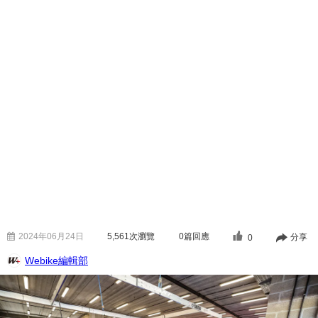
2024年06月24日
5,561
次瀏覽
0篇回應
分享
0
Webike編輯部