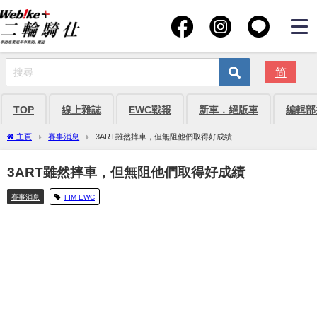
简
TOP
線上雜誌
EWC戰報
新車．絕版車
編輯部
主頁
賽事消息
3ART雖然摔車，但無阻他們取得好成績
3ART雖然摔車，但無阻他們取得好成績
賽事消息
FIM EWC