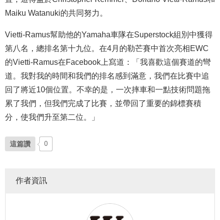
Maiku Watanuki的共同努力。
Vietti-Ramus幫助他的Yamaha車隊在Superstock組別中獲得
第八名，總排名第十九位。在4月的勒芒賽中首次亮相EWC
的Vietti-Ramus在Facebook上寫道：「我喜歡這個賽道的彎
道。我對我的時間和我們的排名感到滿意，我們在比賽中追
回了將近10個位置。不幸的是，一次摔車和一點技術問題拖
累了我們，但我們完成了比賽，並帶回了重要的錦標賽積
分，使我們升至第二位。」
這篇讚
0
作者資訊