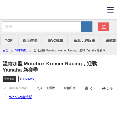
简
TOP
線上雜誌
EWC戰報
新車．絕版車
編輯部
主頁
賽事消息
溫肯加盟 Motobox Kremer Racing，迎戰 Yamaha 新賽季
溫肯加盟 Motobox Kremer Racing，迎戰
Yamaha 新賽季
賽事消息
FIM EWC