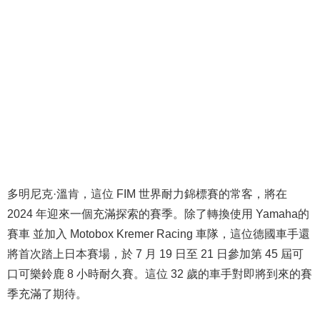
2024年06月26日
5,390
次瀏覽
0篇回應
分享
0
Webike編輯部