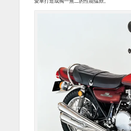
愛車打造成獨一無二的性能猛獸。