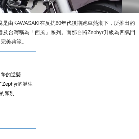
由KAWASAKI在反抗80年代後期跑車熱潮下，所推出的
香港及台灣稱為「西風」系列。而那台將Zephyr升級為四氣門
的完美典範。
風冷引擎的逆襲
Zephyr的誕生
定的類別