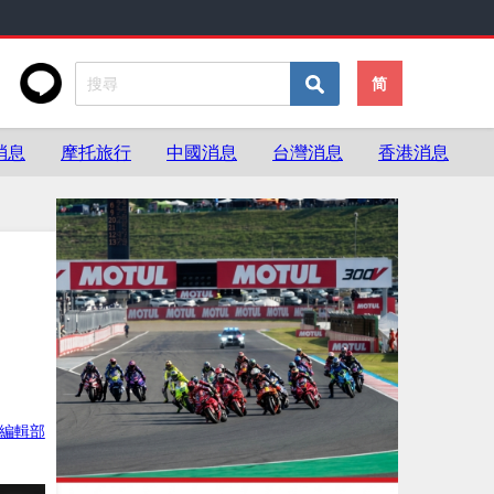
简
消息
摩托旅行
中國消息
台灣消息
香港消息
ke編輯部