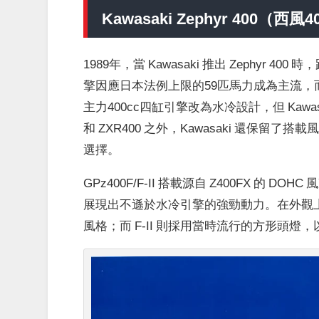
Kawasaki Zephyr 400
1989年，當 Kawasaki 推出 Zephyr
擎因應日本法例上限的59匹馬力成為主流
主力400cc四缸引擎改為水冷設計，但 Kawa
和 ZXR400 之外，Kawasaki 還保留了搭
選擇。
GPz400F/F-II 搭載源自 Z400FX 的 DO
展現出不遜於水冷引擎的強勁動力。在外觀上，
風格；而 F-II 則採用當時流行的方形頭