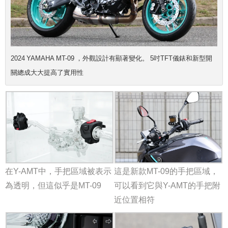
2024 YAMAHA MT-09 ，外觀設計有顯著變化。 5吋TFT儀錶和新型開
關總成大大提高了實用性
在Y-AMT中，手把區域被表示
這是新款MT-09的手把區域，
為透明，但這似乎是MT-09
可以看到它與Y-AMT的手把附
近位置相符