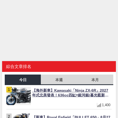
綜合文章排名
今日
本週
本月
【海外新車】Kawasaki「Ninja ZX-6R」2027
年式北美發表！636cc四缸×銀河銀/暮光藍新色
×KTRC/KIBS電控，11,599美元起
1,400
【新車】Royal Enfield「BULLET 650」8月27