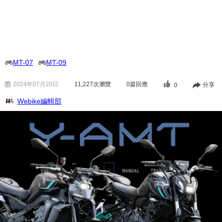
MT-07
MT-09
2024年07月20日
11,227
次瀏覽
0篇回應
分享
0
Webike編輯部