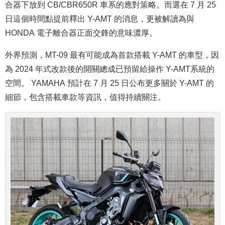
合器下放到 CB/CBR650R 車系的應對策略。而選在 7 月 25
日這個時間點提前釋出 Y-AMT 的消息，更被解讀為與
HONDA 電子離合器正面交鋒的意味濃厚。
外界預測，MT-09 最有可能成為首款搭載 Y-AMT 的車型，因
為 2024 年式改款後的開關總成已預留給操作 Y-AMT系統的
空間。 YAMAHA 預計在 7 月 25 日公布更多關於 Y-AMT 的
細節，包含搭載車款等資訊，值得持續關注。