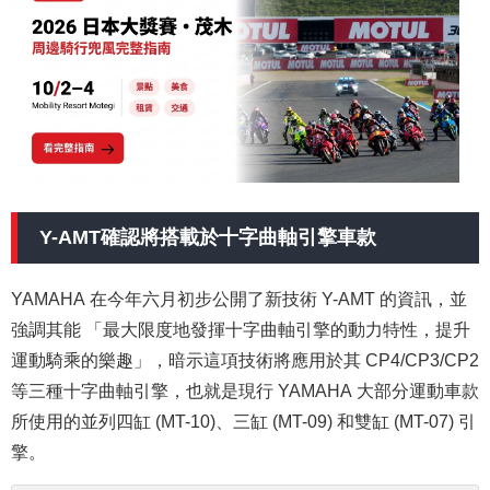
Y-AMT確認將搭載於十字曲軸引擎車款
YAMAHA 在今年六月初步公開了新技術 Y-AMT 的資訊，並
強調其能 「最大限度地發揮十字曲軸引擎的動力特性，提升
運動騎乘的樂趣」，暗示這項技術將應用於其 CP4/CP3/CP2
等三種十字曲軸引擎，也就是現行 YAMAHA 大部分運動車款
所使用的並列四缸 (MT-10)、三缸 (MT-09) 和雙缸 (MT-07) 引
擎。