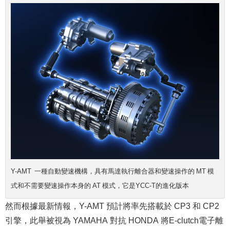
Y-AMT 一種自動變速機構，具有馬達執行離合器和變速操作的 MT 模
式和不需要變速操作本身的 AT 模式，它是YCC-T的進化版本
然而根據最新情報，Y-AMT 預計將率先搭載於 CP3 和 CP2
引擎，此舉被視為 YAMAHA 對抗 HONDA 將E-clutch電子離