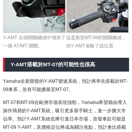
Y-AMT 右側開關總成中增加了
這是新型MT-09的開關總成，
一個 AT/MT 開關。
但Y-AMT省略了該位置
Y-AMT搭載於MT-07的可能性也很高
Yamaha全新開發的Y-AMT變速系統，預計將率先搭載於MT-
09車系，並有可能擴展至MT-07。
MT-07和MT-09在歐洲市場表現強勁，Yamaha希望藉由導入
操作簡易的Y-AMT系統，吸引更多新手騎士，進一步擴大市
佔率。預計Y-AMT系統也將引進日本市場，首發車款可能是
MT-09 Y-AMT，其價格定位將成為關注焦點，預計會比搭載