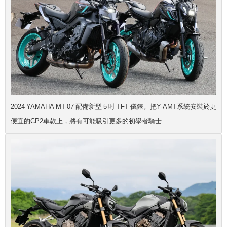
2024 YAMAHA MT-07 配備新型 5 吋 TFT 儀錶。把Y-AMT系統安裝於更
便宜的CP2車款上，將有可能吸引更多的初學者騎士