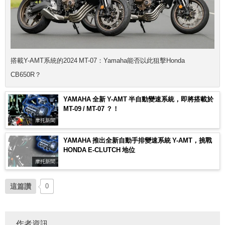
搭載Y-AMT系統的2024 MT-07：Yamaha能否以此狙擊Honda
CB650R？
YAMAHA 全新 Y-AMT 半自動變速系統，即將搭載於
MT-09 / MT-07 ？！
摩托新聞
YAMAHA 推出全新自動手排變速系統 Y-AMT，挑戰
HONDA E-CLUTCH 地位
摩托新聞
這篇讚
0
作者資訊