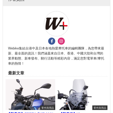
Webike集結台港中及日本各地熱愛摩托車的編輯團隊，為您帶來最
新、最全面的資訊！我們涵蓋來自日本、香港、中國大陸和台灣的
業界動態、新車發布、騎行活動等精彩內容，滿足您對電單車/摩托
車的熱情！
最新文章
零件與用品
零件與用品