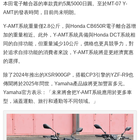
本田電子離合器的車款貴約5萬5000日圓。至於MT-07 Y-
AMT的發表時間，目前尚未明朗。
Y-AMT系統重量僅2.8公斤，與Honda CB650R電子離合器增
加的重量相近。此外，Y-AMT系統具備與Honda DCT系統相
同的自排功能，但重量減少10公斤，價格也更具競爭力，對
於追求自排功能的消費者來說，Y-AMT系統將是更經濟實惠
的選擇。
除了2024年推出的XSR900GP，搭載CP3引擎的YZF-R9也
傳聞將於2025年問世，Yamaha產品線將更加豐富多元。
Yamaha官方表示：「未來將會把Y-AMT系統應用於更多車
型，涵蓋運動、旅行和通勤等不同領域。」