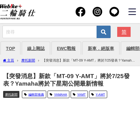
简
TOP
線上雜誌
EWC戰報
新車．絕版車
編輯部
主頁
摩托新聞
【突發消息】新款「MT-09 Y-AMT」將於7/25發表？Yamaha
將於下星期公開最新情報
【突發消息】新款「MT-09 Y-AMT」將於7/25發
表？Yamaha將於下星期公開最新情報
摩托新聞
編輯部推薦
YAMAHA
YAMT
Y-AMT