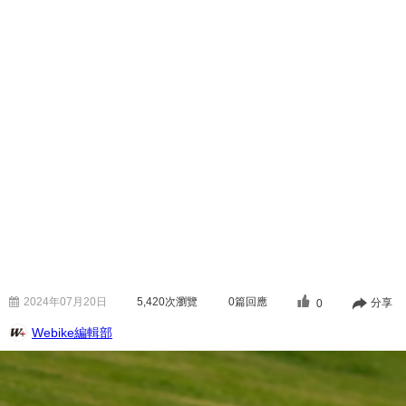
2024年07月20日
5,420
次瀏覽
0篇回應
分享
0
Webike編輯部