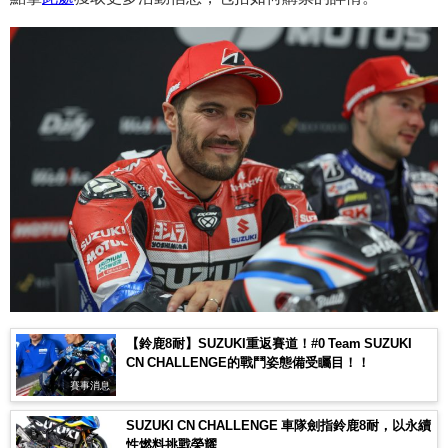
【鈴鹿8耐】SUZUKI重返賽道！#0 Team SUZUKI
CN CHALLENGE的戰鬥姿態備受矚目！！
賽事消息
SUZUKI CN CHALLENGE 車隊劍指鈴鹿8耐，以永續
性燃料挑戰榮耀