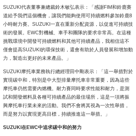
SUZUKI代表董事兼總裁鈴木敏弘表示：「感謝FIM和鈴鹿賽
道給予我們這個機會，讓我們能夠使用可持續燃料參加鈴鹿8
小時耐力賽。SUZUKI一直在重新分配資源，以促進可持續技
術的發展。EWC對機械、車手和團隊的要求非常高。在這種
挑戰環境中開發可持續燃料和其他可持續產品，我相信這不
僅會提高SUZUKI的環保技術，還會有助於人員發展和增加動
力，製造出更好的未來產品。」
SUZUKI摩托車業務執行總經理田中剛表示：「這一舉措對於
實現碳中和，特別是中大型排量摩托車非常重要，因為這些
摩托車仍然需要內燃機。耐力賽同時要求性能和耐力，是測
試和開發燃料及各種可持續產品的最佳場所，這是一項將振
興摩托車行業未來的活動。我們不會將其視為一次性舉措，
而是努力以實現更高目標，持續推進這一舉措。」
SUZUKI在EWC中追求碳中和的努力