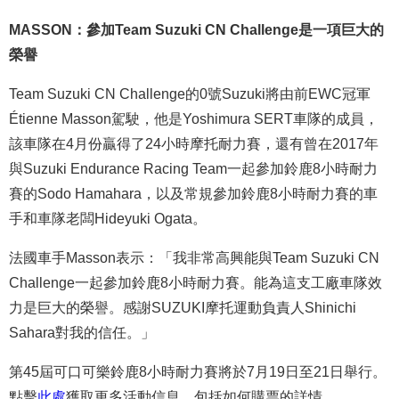
MASSON：參加Team Suzuki CN Challenge是一項巨大的
榮譽
Team Suzuki CN Challenge的0號Suzuki將由前EWC冠軍
Étienne Masson駕駛，他是Yoshimura SERT車隊的成員，
該車隊在4月份贏得了24小時摩托耐力賽，還有曾在2017年
與Suzuki Endurance Racing Team一起參加鈴鹿8小時耐力
賽的Sodo Hamahara，以及常規參加鈴鹿8小時耐力賽的車
手和車隊老闆Hideyuki Ogata。
法國車手Masson表示：「我非常高興能與Team Suzuki CN
Challenge一起參加鈴鹿8小時耐力賽。能為這支工廠車隊效
力是巨大的榮譽。感謝SUZUKI摩托運動負責人Shinichi
Sahara對我的信任。」
第45屆可口可樂鈴鹿8小時耐力賽將於7月19日至21日舉行。
點擊
此處
獲取更多活動信息，包括如何購票的詳情。