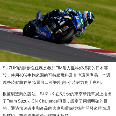
SUZUKI的開創性任務是參加FIM耐力世界錦標賽的日本賽
段，使用40%生物來源的可持續燃料及其他環保產品，本週
晚些時候將在第45屆可口可樂鈴鹿8小時耐力賽上亮相。
根據製造商的說法，SUZUKI在3月份的東京摩托車展上推出
了Team Suzuki CN Challenge項目，設定了兩個明確的目
的：通過加速碳中和產品的適應和環保技術的開發來推進環
保技術，並獲得未來產品的技術反饋。