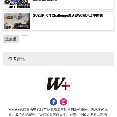
賽事消息
SUZUKI CN Challenge透過EWC關注環境問題
賽事消息
這篇讚
0
作者資訊
Webike集結台港中及日本各地熱愛摩托車的編輯團隊，為您帶來最
新、最全面的資訊！我們涵蓋來自日本、香港、中國大陸和台灣的