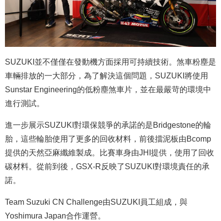
SUZUKI並不僅僅在發動機方面採用可持續技術。煞車粉塵是
車輛排放的一大部分，為了解決這個問題，SUZUKI將使用
Sunstar Engineering的低粉塵煞車片，並在最嚴苛的環境中
進行測試。
進一步展示SUZUKI對環保競爭的承諾的是Bridgestone的輪
胎，這些輪胎使用了更多的回收材料，前後擋泥板由Bcomp
提供的天然亞麻纖維製成。比賽車身由JHI提供，使用了回收
碳材料。從前到後，GSX-R反映了SUZUKI對環境責任的承
諾。
Team Suzuki CN Challenge由SUZUKI員工組成，與
Yoshimura Japan合作運營。