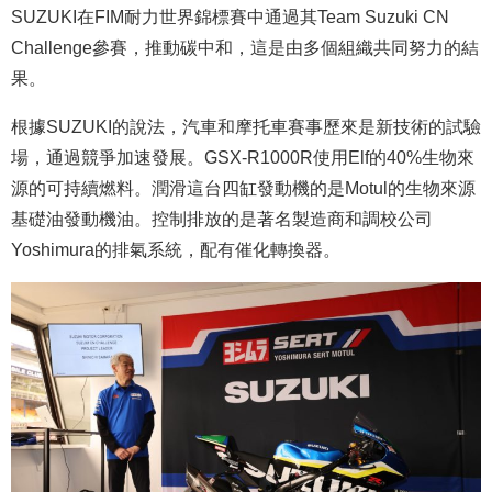
SUZUKI在FIM耐力世界錦標賽中通過其Team Suzuki CN
Challenge參賽，推動碳中和，這是由多個組織共同努力的結
果。
根據SUZUKI的說法，汽車和摩托車賽事歷來是新技術的試驗
場，通過競爭加速發展。GSX-R1000R使用Elf的40%生物來
源的可持續燃料。潤滑這台四缸發動機的是Motul的生物來源
基礎油發動機油。控制排放的是著名製造商和調校公司
Yoshimura的排氣系統，配有催化轉換器。