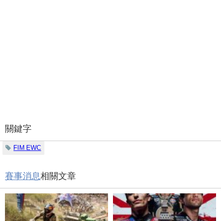
關鍵字
FIM EWC
賽事消息
相關文章