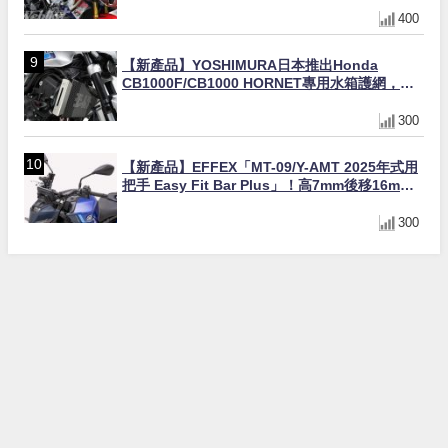
400
【新產品】YOSHIMURA日本推出Honda
CB1000F/CB1000 HORNET專用水箱護網，六
角網紋設計質感升級
300
【新產品】EFFEX「MT-09/Y-AMT 2025年式用
把手 Easy Fit Bar Plus」！高7mm後移16mm
直上×三色×免換線組
300