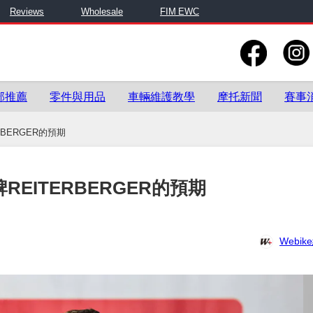
Reviews
Wholesale
FIM EWC
部推薦
零件與用品
車輛維護教學
摩托新聞
賽事
RBERGER的預期
REITERBERGER的預期
Webi