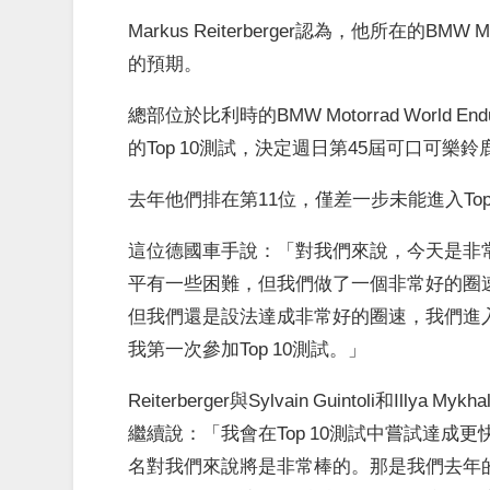
Markus Reiterberger認為，他所在的BMW M
的預期。
總部位於比利時的BMW Motorrad World
的Top 10測試，決定週日第45屆可口可樂
去年他們排在第11位，僅差一步未能進入Top
這位德國車手說：「對我們來說，今天是非
平有一些困難，但我們做了一個非常好的圈
但我們還是設法達成非常好的圈速，我們進入
我第一次參加Top 10測試。」
Reiterberger與Sylvain Guintoli和Illya 
繼續說：「我會在Top 10測試中嘗試達
名對我們來說將是非常棒的。那是我們去年