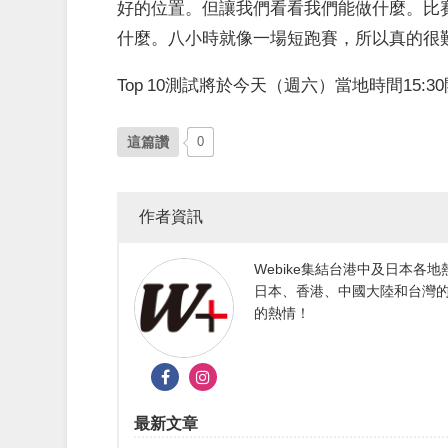
好的位置。但讓我們看看我們能做什麼。比
什麼。八小時就像一場短跑賽，所以真的很
Top 10測試將於今天（週六）當地時間15:3
這篇讚
0
作者資訊
Webike集結台港中及日本
日本、香港、中國大陸和台灣的
的熱情！
最新文章