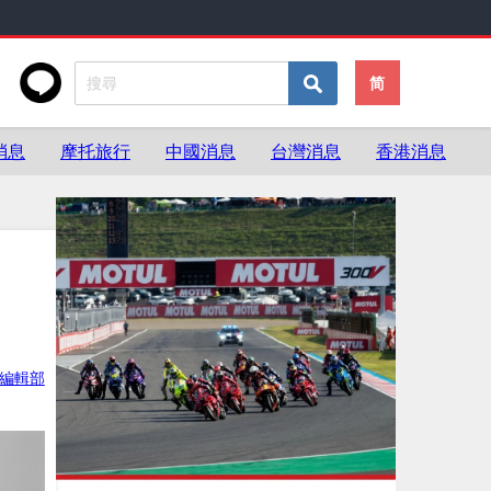
简
消息
摩托旅行
中國消息
台灣消息
香港消息
ke編輯部