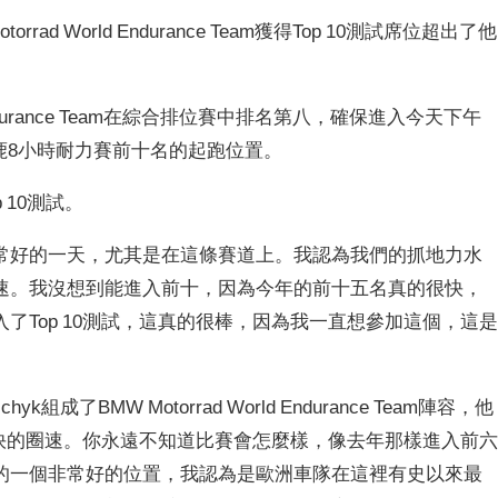
otorrad World Endurance Team獲得Top 10測試席位超出了他
 Endurance Team在綜合排位賽中排名第八，確保進入今天下午
鈴鹿8小時耐力賽前十名的起跑位置。
 10測試。
常好的一天，尤其是在這條賽道上。我認為我們的抓地力水
速。我沒想到能進入前十，因為今年的前十五名真的很快，
了Top 10測試，這真的很棒，因為我一直想參加這個，這
Mykhalchyk組成了BMW Motorrad World Endurance Team陣容，他
成更快的圈速。你永遠不知道比賽會怎麼樣，像去年那樣進入前
的一個非常好的位置，我認為是歐洲車隊在這裡有史以來最