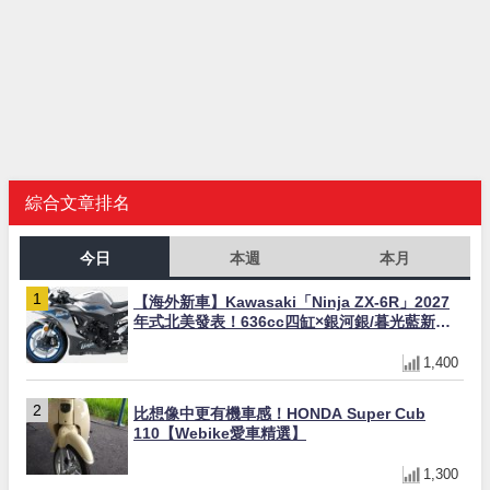
綜合文章排名
今日
本週
本月
【海外新車】Kawasaki「Ninja ZX-6R」2027
年式北美發表！636cc四缸×銀河銀/暮光藍新色
×KTRC/KIBS電控，11,599美元起
1,400
比想像中更有機車感！HONDA Super Cub
110【Webike愛車精選】
1,300