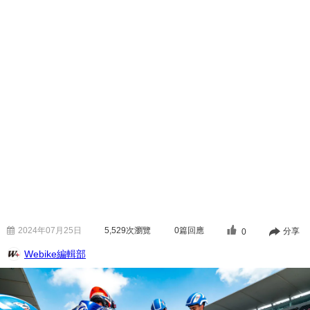
2024年07月25日
5,529
次瀏覽
0篇回應
分享
0
Webike編輯部