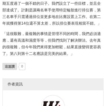
期五度過了一個不錯的日子。我們設立了一些目標，並且全
部達成了。計劃是讓兩名車手使用特定輪胎進行排位賽，第
三名車手只需通過排位並更多地在比賽設置上工作。在第二
年就獲得第14位還不算太差，所以排位賽表現相當不錯。」
「這很艱難，最複雜的事情是管理不同的時間，我們必須適
應，還有高溫和濕度等等，但我們找到了解決辦法。去年真
的很複雜，但今年我們來得更加輕鬆，結果直接變得更容易
了。第八到第十二名應該是完美的結果。」
這篇讚
0
作者資訊