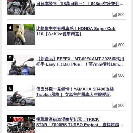
日日本發售（98萬日圓～）！648cc空冷並列雙
缸×虎眼指示燈×砲筒黑/戰艦藍兩色
800
比想像中更有機車感！HONDA Super Cub
110【Webike愛車精選】
800
【新產品】EFFEX「MT-09/Y-AMT 2025年式用
把手 Easy Fit Bar Plus」！高7mm後移16mm
直上×三色×免換線組
500
僅因外觀一見鍾情！YAMAHA SR400改裝
Tracker風格｜ 女車主的機車人生蛻變記
300
挑戰量產街車渦輪新紀元！TRICK
STAR「Z900RS TURBO Project」直指超越
Ducati Superleggera性能