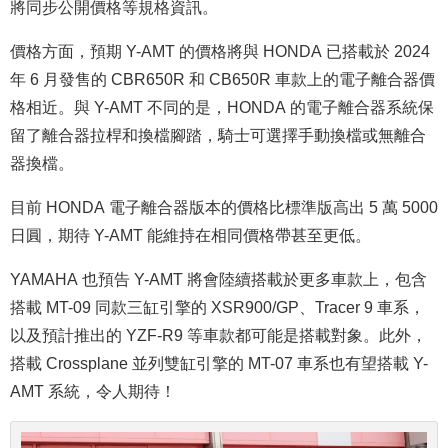
將同步公開價格等規格資訊。
價格方面，預期 Y-AMT 的價格將與 HONDA 已搭載於 2024
年 6 月發售的 CBR650R 和 CB650R 車款上的電子離合器價
格相近。與 Y-AMT 不同的是，HONDA 的電子離合器系統保
留了離合器拉桿和換檔腳踏，騎士可選擇手動換檔或無離合
器換檔。
目前 HONDA 電子離合器版本的價格比標準版高出 5 萬 5000
日圓，期待 Y-AMT 能維持在相同價格帶甚至更低。
YAMAHA 也預告 Y-AMT 將會陸續搭載於更多車款上，包含
搭載 MT-09 同款三缸引擎的 XSR900/GP、Tracer 9 車系，
以及預計推出的 YZF-R9 等車款都可能是搭載對象。此外，
搭載 Crossplane 並列雙缸引擎的 MT-07 車系也有望搭載 Y-
AMT 系統，令人期待！