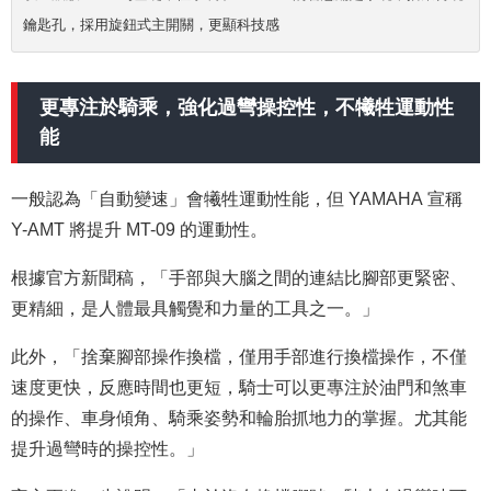
鑰匙孔，採用旋鈕式主開關，更顯科技感
更專注於騎乘，強化過彎操控性，不犧牲運動性
能
一般認為「自動變速」會犧牲運動性能，但 YAMAHA 宣稱
Y-AMT 將提升 MT-09 的運動性。
根據官方新聞稿，「手部與大腦之間的連結比腳部更緊密、
更精細，是人體最具觸覺和力量的工具之一。」
此外，「捨棄腳部操作換檔，僅用手部進行換檔操作，不僅
速度更快，反應時間也更短，騎士可以更專注於油門和煞車
的操作、車身傾角、騎乘姿勢和輪胎抓地力的掌握。尤其能
提升過彎時的操控性。」