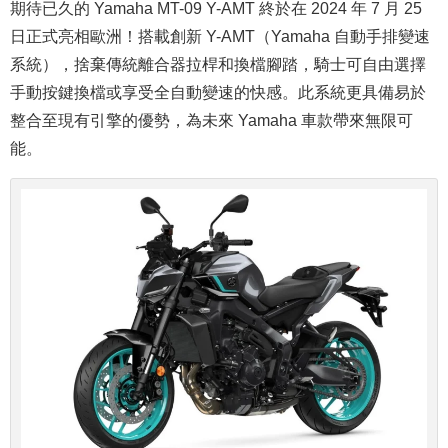
期待已久的 Yamaha MT-09 Y-AMT 終於在 2024 年 7 月 25
日正式亮相歐洲！搭載創新 Y-AMT（Yamaha 自動手排變速
系統），捨棄傳統離合器拉桿和換檔腳踏，騎士可自由選擇
手動按鍵換檔或享受全自動變速的快感。此系統更具備易於
整合至現有引擎的優勢，為未來 Yamaha 車款帶來無限可
能。