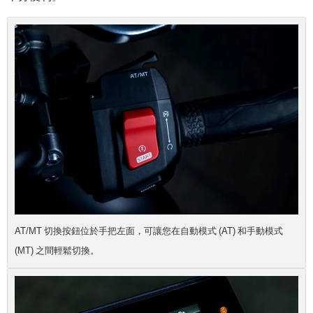
AT/MT 切換按鈕位於手把左面，可讓您在自動模式 (AT) 和手動模式
(MT) 之間輕鬆切換。