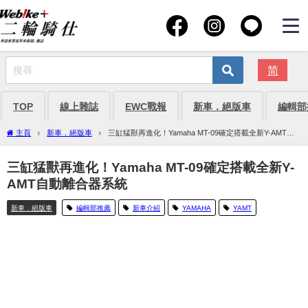
简
TOP
線上雜誌
EWC戰報
新車．絕版車
編輯部
主頁
新車．絕版車
三缸猛獸再進化！Yamaha MT-09確定搭載全新Y-AMT自
動離合器系統
三缸猛獸再進化！Yamaha MT-09確定搭載全新Y-
AMT自動離合器系統
新車．絕版車
編輯部推薦
新車介紹
YAMAHA
YAMT