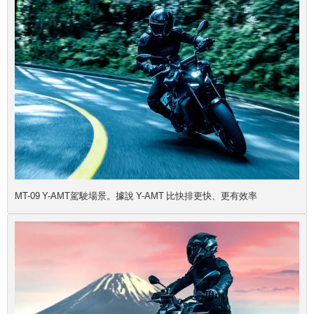
MT-09 Y-AMT駕駛場景。據說 Y-AMT 比快排更快、更有效率