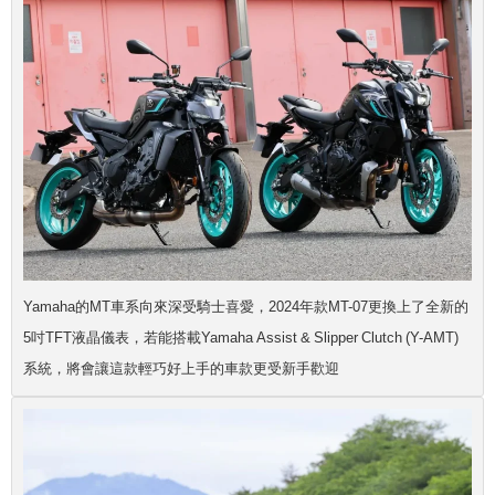
Yamaha的MT車系向來深受騎士喜愛，2024年款MT-07更換上了全新的
5吋TFT液晶儀表，若能搭載Yamaha Assist & Slipper Clutch (Y-AMT)
系統，將會讓這款輕巧好上手的車款更受新手歡迎