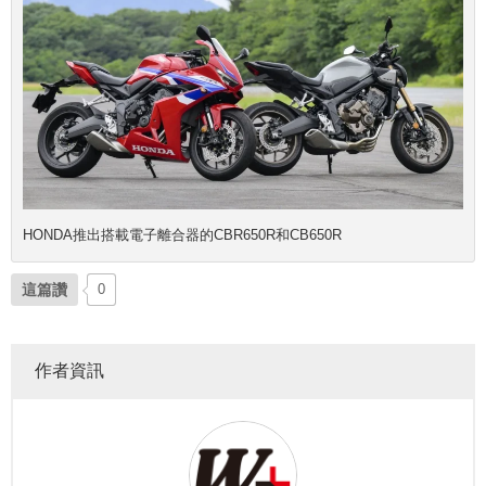
HONDA推出搭載電子離合器的CBR650R和CB650R
這篇讚
0
作者資訊