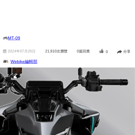
MT-09
2024年07月26日
21,910
次瀏覽
0篇回應
分享
0
Webike編輯部