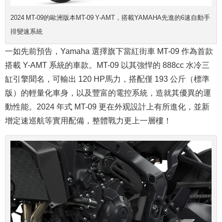
2024 MT-09的歐洲版本MT-09 Y-AMT，搭載YAMAHA先進的6速自動手
排變速系統
一如先前預告，Yamaha 選擇旗下當紅街車 MT-09 作為首款
搭載 Y-AMT 系統的車款。MT-09 以其強悍的 888cc 水冷三
缸引擎聞名，可輸出 120 HP馬力，搭配僅 193 公斤（標準
版）的輕量化車身，以及豐富的電控系統，造就其優異的運
動性能。2024 年式 MT-09 更在外观設計上有所進化，並新
增定速巡航等實用配備，整體戰力更上一層樓！