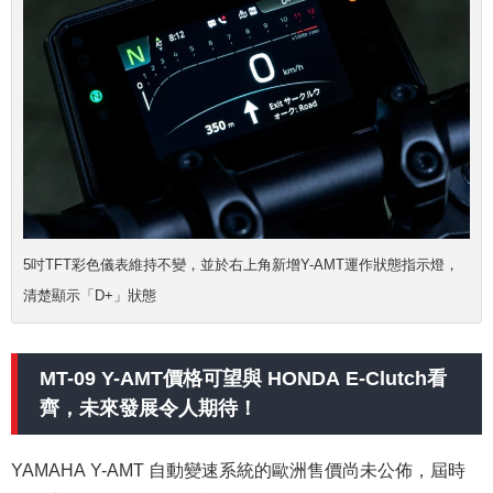
5吋TFT彩色儀表維持不變，並於右上角新增Y-AMT運作狀態指示燈，
清楚顯示「D+」狀態
MT-09 Y-AMT價格可望與 HONDA E-Clutch看
齊，未來發展令人期待！
YAMAHA Y-AMT 自動變速系統的歐洲售價尚未公佈，屆時