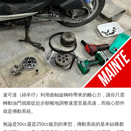
速可達（綿羊仔）利用曲軸旋轉時帶來的離心力，讓你只需
轉動油門就能從起步順暢地調整速度至最高速，而核心部件
就是傳動系統。
無論是50cc還是250cc級別的車型，傳動系統的基本結構都