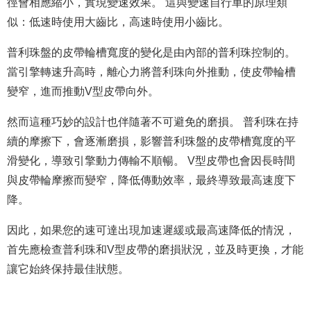
徑會相應縮小，實現變速效果。 這與變速自行車的原理類
似：低速時使用大齒比，高速時使用小齒比。
普利珠盤的皮帶輪槽寬度的變化是由內部的普利珠控制的。
當引擎轉速升高時，離心力將普利珠向外推動，使皮帶輪槽
變窄，進而推動V型皮帶向外。
然而這種巧妙的設計也伴隨著不可避免的磨損。 普利珠在持
續的摩擦下，會逐漸磨損，影響普利珠盤的皮帶槽寬度的平
滑變化，導致引擎動力傳輸不順暢。 V型皮帶也會因長時間
與皮帶輪摩擦而變窄，降低傳動效率，最終導致最高速度下
降。
因此，如果您的速可達出現加速遲緩或最高速降低的情況，
首先應檢查普利珠和V型皮帶的磨損狀況，並及時更換，才能
讓它始終保持最佳狀態。