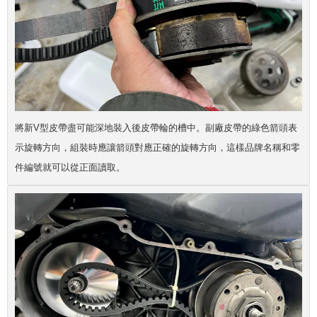
將新V型皮帶盡可能深地裝入後皮帶輪的槽中。副廠皮帶的綠色箭頭表
示旋轉方向，組裝時應讓箭頭對應正確的旋轉方向，這樣品牌名稱和零
件編號就可以從正面讀取。