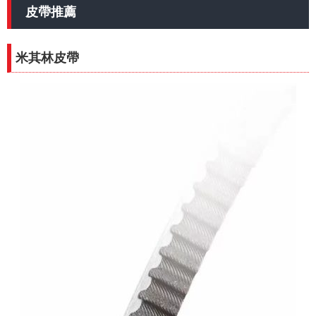
皮帶推薦
米其林皮帶