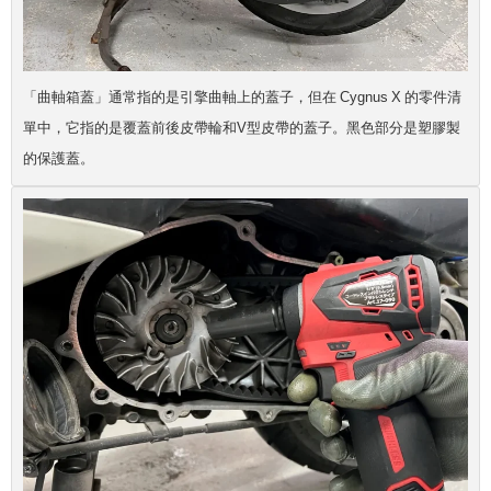
「曲軸箱蓋」通常指的是引擎曲軸上的蓋子，但在 Cygnus X 的零件清
單中，它指的是覆蓋前後皮帶輪和V型皮帶的蓋子。黑色部分是塑膠製
的保護蓋。