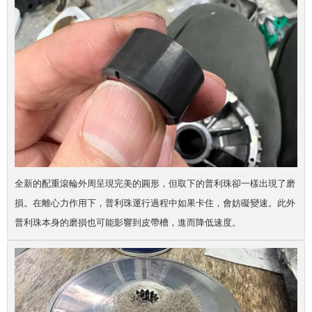
全新的配重滾輪外周呈現完美的圓形，但取下的普利珠卻一樣出現了磨
損。在離心力作用下，普利珠運行過程中如果卡住，會妨礙變速。此外
普利珠本身的磨損也可能影響到皮帶槽，進而降低速度。