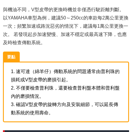
與機油不同，V型皮帶的更換時機並非僅憑行駛距離判斷。
以YAMAHA車型為例，建議50～250cc的車款每2萬公里更換
一次；頻繁加速或路況惡劣的情況下，建議每1萬公里更換一
次。 若發現起步加速變慢、加速不穩定或最高速下降，也應
及時檢查傳動系統。
要點
1. 速可達（綿羊仔）傳動系統的問題通常由普利珠的
損耗或V型皮帶的磨損引起。
2. 不僅要檢查普利珠，還要檢查普利盤本體和普利盤
內的磨損情況。
3. 確認V型皮帶的旋轉方向及安裝細節，可以延長傳
動系統的使用壽命。