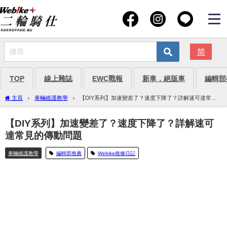
简
TOP
線上雜誌
EWC戰報
新車．絕版車
編輯部
主頁
車輛維護教學
【DIY系列】加速變差了？速度下降了？詳解速可達常見
的傳動問題
【DIY系列】加速變差了？速度下降了？詳解速可
達常見的傳動問題
車輛維護教學
編輯部推薦
Webike維修日記