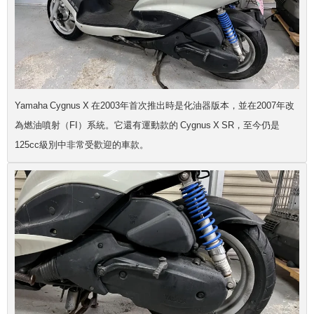
Yamaha Cygnus X 在2003年首次推出時是化油器版本，並在2007年改
為燃油噴射（FI）系統。它還有運動款的 Cygnus X SR，至今仍是
125cc級別中非常受歡迎的車款。