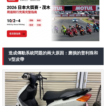
造成傳動系統問題的兩大原因：磨損的普利珠和
V型皮帶