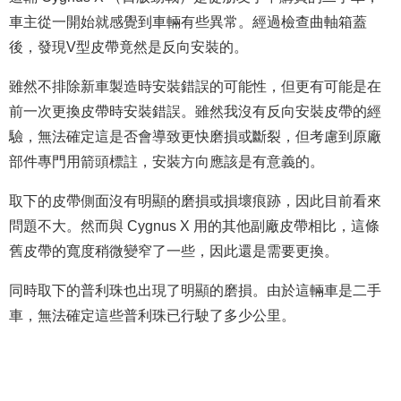
車主從一開始就感覺到車輛有些異常。經過檢查曲軸箱蓋
後，發現V型皮帶竟然是反向安裝的。
雖然不排除新車製造時安裝錯誤的可能性，但更有可能是在
前一次更換皮帶時安裝錯誤。雖然我沒有反向安裝皮帶的經
驗，無法確定這是否會導致更快磨損或斷裂，但考慮到原廠
部件專門用箭頭標註，安裝方向應該是有意義的。
取下的皮帶側面沒有明顯的磨損或損壞痕跡，因此目前看來
問題不大。然而與 Cygnus X 用的其他副廠皮帶相比，這條
舊皮帶的寬度稍微變窄了一些，因此還是需要更換。
同時取下的普利珠也出現了明顯的磨損。由於這輛車是二手
車，無法確定這些普利珠已行駛了多少公里。