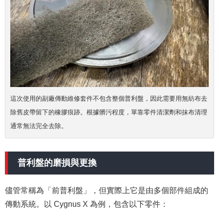
這次使用的副廠傳動維修套件不包含整個普利盤，因此需要用無紡布去
除舊皮帶留下的橡膠痕跡。根據髒污程度，單靠零件清潔劑和抹布清理
通常無法完全去除。
普利盤的磨損與更換
儘管常稱為「前普利盤」，但實際上它是由多個部件組成的
傳動系統。以 Cygnus X 為例，包含以下零件：