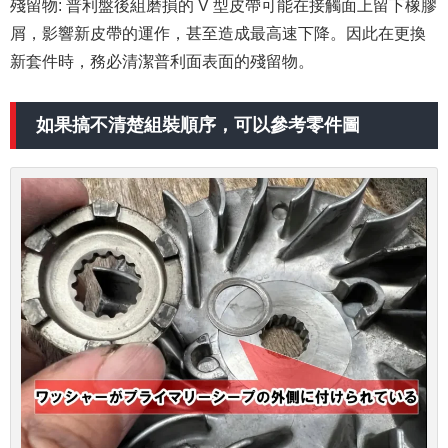
殘留物: 普利盤後組磨損的 V 型皮帶可能在接觸面上留下橡膠
屑，影響新皮帶的運作，甚至造成最高速下降。因此在更換
新套件時，務必清潔普利面表面的殘留物。
如果
搞不清楚組裝順序，可以參考零件圖