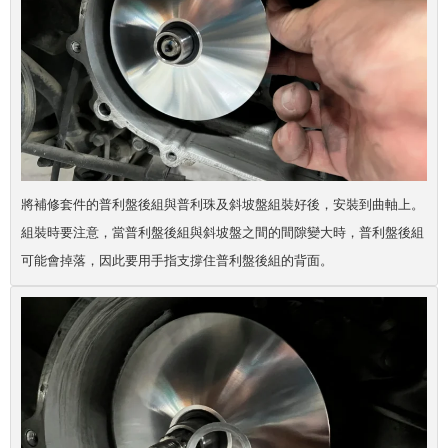
將補修套件的普利盤後組與
普利珠
及斜坡盤組裝好後，安裝到曲軸上。
組裝時要注意，當普利盤後組與斜坡盤之間的間隙變大時，普利盤後組
可能會掉落，因此要用手指支撐住普利盤後組的背面。