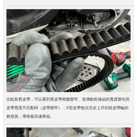
比較新舊皮帶，可以看到舊皮帶稍微變窄。當傳動前後組的寬度變化與
皮帶寬度不匹配時（皮帶變窄），V型皮帶無法完全上升到前皮帶輪的
錐形面，導致最高速降低。