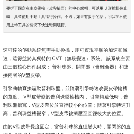
要拆下固定在主皮帶輪（皮帶輪面）的中心螺帽，可以用 U 形槽掛住止
轉工具並使用手動工具進行操作。不過，如果有扳手的話，可以在不使
用止轉工具的情況下快速鬆開螺帽。
速可達的傳動系統無需手動換擋，即可實現平順的加速和減
速，這得益於其獨特的 CVT（無段變速）系統。 該系統主要
由三個核心部件組成： 普利珠盤、開閉盤（含離合器）和連
接兩者的V型皮帶。
引擎曲軸直接驅動普利珠盤，並隨著引擎轉速改變皮帶輪槽
的寬度。 V型皮帶嵌於普利珠盤輪槽內， 引擎轉速低時，普
利珠盤槽寬，V型皮帶位於直徑較小的位置；隨著引擎轉速升
高，普利珠盤槽變窄，V型皮帶被擠壓至直徑較大的位置。
由於V型皮帶長度固定，當普利珠盤直徑變大時，開閉盤的直