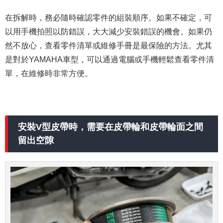
在拆解時，務必隨時確認零件的組裝順序。如果不確定，可
以用手機拍照以防錯誤，大大減少安裝錯誤的機會。如果仍
然不放心，查看零件清單或維修手冊是最保險的方法。尤其
是對於YAMAHA車型，可以通過電腦或手機輕鬆查看零件清
單，在維修時非常方便。
安裝V型皮帶時，需要在皮帶輪和皮帶輪面之間
留出空隙