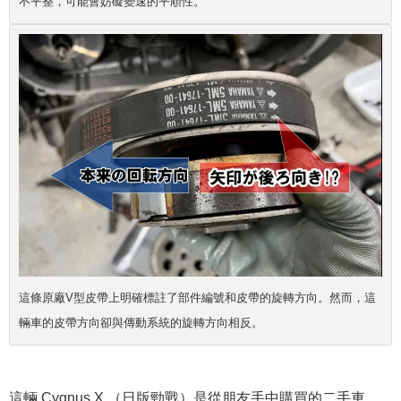
不平整，可能會妨礙變速的平順性。
這條原廠V型皮帶上明確標註了部件編號和皮帶的旋轉方向。然而，這
輛車的皮帶方向卻與傳動系統的旋轉方向相反。
這輛 Cygnus X （日版勁戰）是從朋友手中購買的二手車，