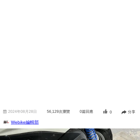
2024年08月28日
56,129
次瀏覽
0篇回應
分享
0
Webike編輯部