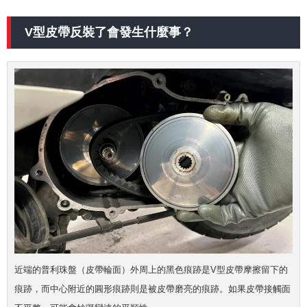
V型皮帶反裝了會發生什麼事？
近端的普利珠盤（皮帶輪面）外周上的黑色痕跡是V型皮帶摩擦留下的
痕跡，而中心附近的圓形痕跡則是被皮帶磨亮的痕跡。如果皮帶接觸面