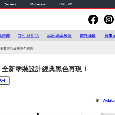
Reviews
Wholesale
FIM EWC
部推薦
零件與用品
車輛維護教學
摩托新聞
賽事
場，全新塗裝設計經典黑色再現！
年款登場，全新塗裝設計經典黑色再現！
SAKI
Webi