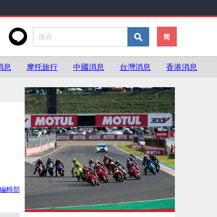
简
消息
摩托旅行
中國消息
台灣消息
香港消息
ke編輯部