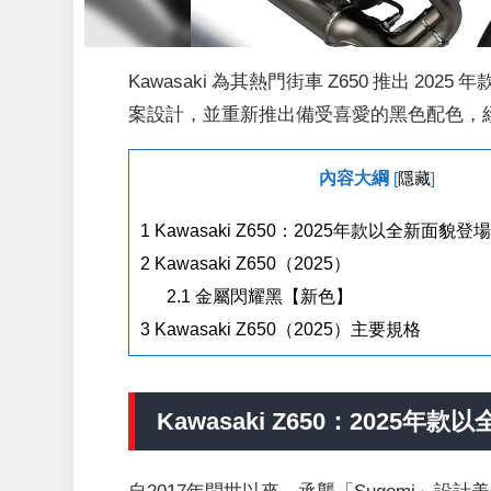
Kawasaki 為其熱門街車 Z650 推出 2
案設計，並重新推出備受喜愛的黑色配色，
內容大綱
[
隱藏
]
1
Kawasaki Z650：2025年款以全新面
2
Kawasaki Z650（2025）
2.1
金屬閃耀黑【新色】
3
Kawasaki Z650（2025）主要規格
Kawasaki Z650：2025年
自2017年問世以來，承襲「Sugomi」設計美學的街