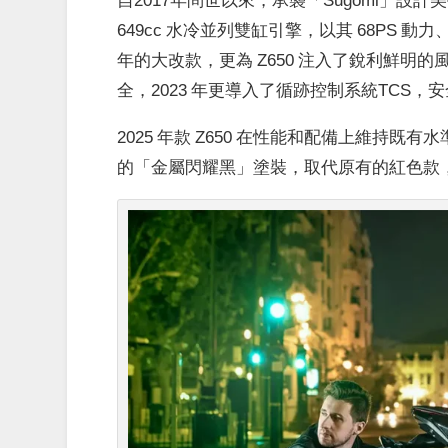
649cc 水冷並列雙缸引擎，以其 68PS
年的大改款，更為 Z650 注入了銳利鮮明的
全，2023 年更導入了循跡控制系統TCS，
2025 年款 Z650 在性能和配備上維持
的「金屬閃耀黑」塗裝，取代原有的紅色款