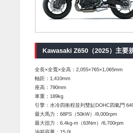
Kawasaki Z650（2025）主
全長×全寬×全高：2,055×765×1,065mm
軸距：1,410mm
座高：790mm
車重：189kg
引擎：水冷四衝程並列雙缸DOHC四氣門 649
最大馬力：68PS（50kW）/8,000rpm
最大扭力：6.4kg-m（63Nm）/6,700rpm
油箱容量：15.0L