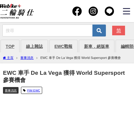
简
TOP
線上雜誌
EWC戰報
新車．絕版車
編輯部
主頁
賽事消息
EWC 車手 De La Vega 獲得 World Supersport 參賽機會
EWC 車手 De La Vega 獲得 World Supersport
參賽機會
賽事消息
FIM EWC