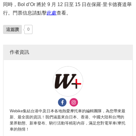
同時，Bol d’Or 將於 9 月 12 日至 15 日在保羅·里卡德賽道舉
行。門票信息請點擊
此處
查看。
這篇讚
0
作者資訊
Webike集結台港中及日本各地熱愛摩托車的編輯團隊，為您帶來最
新、最全面的資訊！我們涵蓋來自日本、香港、中國大陸和台灣的
業界動態、新車發布、騎行活動等精彩內容，滿足您對電單車/摩托
車的熱情！