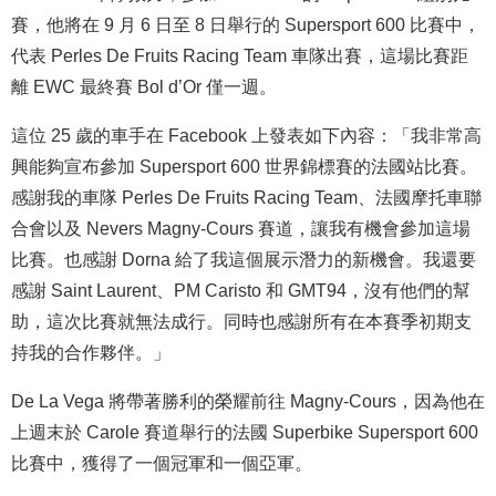
賽，他將在 9 月 6 日至 8 日舉行的 Supersport 600 比賽中，
代表 Perles De Fruits Racing Team 車隊出賽，這場比賽距
離 EWC 最終賽 Bol d’Or 僅一週。
這位 25 歲的車手在 Facebook 上發表如下內容：「我非常高
興能夠宣布參加 Supersport 600 世界錦標賽的法國站比賽。
感謝我的車隊 Perles De Fruits Racing Team、法國摩托車聯
合會以及 Nevers Magny-Cours 賽道，讓我有機會參加這場
比賽。也感謝 Dorna 給了我這個展示潛力的新機會。我還要
感謝 Saint Laurent、PM Caristo 和 GMT94，沒有他們的幫
助，這次比賽就無法成行。同時也感謝所有在本賽季初期支
持我的合作夥伴。」
De La Vega 將帶著勝利的榮耀前往 Magny-Cours，因為他在
上週末於 Carole 賽道舉行的法國 Superbike Supersport 600
比賽中，獲得了一個冠軍和一個亞軍。