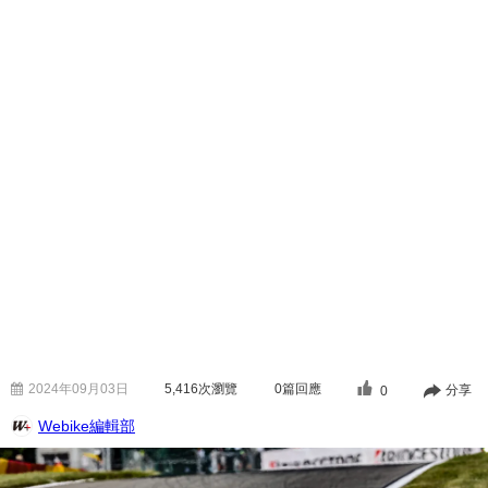
2024年09月03日
5,416
次瀏覽
0篇回應
分享
0
Webike編輯部