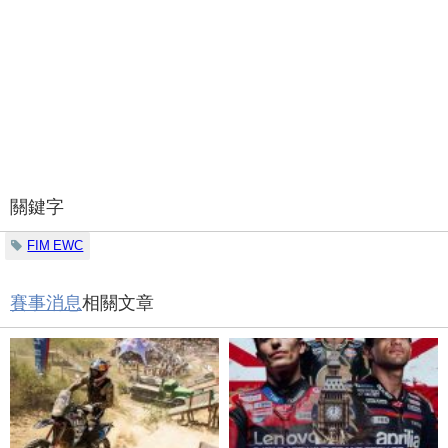
關鍵字
FIM EWC
賽事消息
相關文章