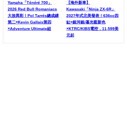
Yamaha「Ténéré 700」
【海外新車】
2026 Red Bull Romaniacs
Kawasaki「Ninja ZX-6R」
大放異彩！Pol Tarrés總成績
2027年式北美發表！636cc四
第二×Kevin Gallais第四
缸×銀河銀/暮光藍新色
×Adventure Ultimate組
×KTRC/KIBS電控，11,599美
元起