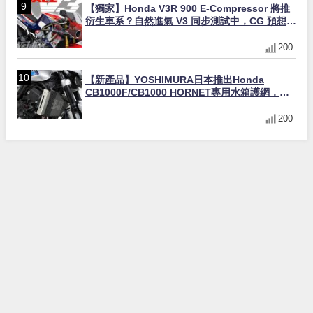
【獨家】Honda V3R 900 E-Compressor 將推
衍生車系？自然進氣 V3 同步測試中，CG 預想曝
光！
200
【新產品】YOSHIMURA日本推出Honda
CB1000F/CB1000 HORNET專用水箱護網，六
角網紋設計質感升級
200