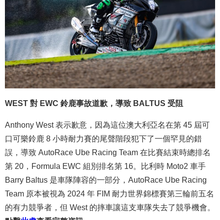
WEST 對 EWC 鈴鹿事故道歉，導致 BALTUS 受阻
Anthony West 表示歉意，因為這位澳大利亞名在第 45 屆可
口可樂鈴鹿 8 小時耐力賽的尾聲階段犯下了一個罕見的錯
誤，導致 AutoRace Ube Racing Team 在比賽結束時總排名
第 20，Formula EWC 組別排名第 16。比利時 Moto2 車手
Barry Baltus 是車隊陣容的一部分，AutoRace Ube Racing
Team 原本被視為 2024 年 FIM 耐力世界錦標賽第三輪前五名
的有力競爭者，但 West 的摔車讓這支車隊失去了競爭機會。