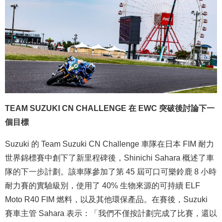
TEAM SUZUKI CN CHALLENGE 在 EWC 突破後討論下一
個目標
Suzuki 的 Team Suzuki CN Challenge 車隊在日本 FIM 耐力
世界錦標賽中創下了新里程碑後，Shinichi Sahara 概述了車
隊的下一步計劃。該車隊參加了第 45 屆可口可樂鈴鹿 8 小時
耐力賽的實驗級別，使用了 40% 生物來源的可持續 ELF
Moto R40 FIM 燃料，以及其他環保產品。在賽後，Suzuki
賽車主管 Sahara 表示：「我們不僅按計劃完成了比賽，還以