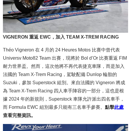
VIGNERON 重返 EWC，加入 TEAM X-TREM RACING
Théo Vigneron 在 4 月的 24 Heures Motos 比賽中曾代表
Universv Moto82 Team 出賽，現將於 Bol d’Or 比賽重返 FIM
耐力世界盃。然而，這次他將不再代表捷克車隊，而是加入
法國的 Team X-Trem Racing，駕駛配備 Dunlop 輪胎的
Suzuki，參加 Superstock 組別。來自法國的 Vigneron 將成
為 Team X-Trem Racing 四人車手陣容的一部分，這也是根
據 2024 年的新規則，Superstock 車隊允許派出四名車手，
而 Formula EWC 組別最多只能有三名車手參賽。
點擊
此處
查看完整資訊。