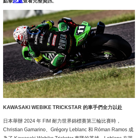
點擊
此處
查看完整資訊
。
KAWASAKI WEBIKE TRICKSTAR 的車手們全力以赴
日本舉辦 2024 年 FIM 耐力世界錦標賽第三輪比賽時，
Christian Gamarino、Grégory Leblanc 和 Róman Ramos 成
為了 Kawasaki Webike Trickstar 車隊的英雄。Leblanc 在第