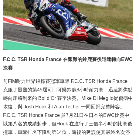
F.C.C. TSR Honda France 在艱難的鈴鹿賽後迅速轉向EWC
決賽
前FIM耐力世界錦標賽冠軍車隊 F.C.C. TSR Honda France
克服了艱難的第45屆可口可樂鈴鹿8小時耐力賽，迅速將焦點
轉向即將到來的 Bol d’Or 賽季決賽。Mike Di Meglio從傷病中
恢復，與 Josh Hook 和 Alan Techer 一同回歸完整陣容。
F.C.C. TSR Honda France 於7月21日在日本的EWC比賽中
以第八名的成績起步，但Hook 在進行了三個半小時的比賽後
撞車，車隊排名下降到第14位，隨後的延誤使其最終名次停