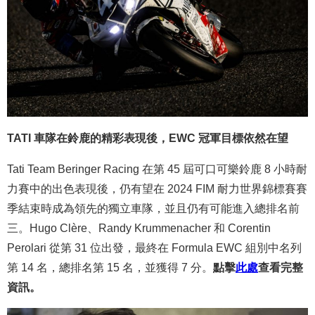
TATI 車隊在鈴鹿的精彩表現後，EWC 冠軍目標依然在望
Tati Team Beringer Racing 在第 45 屆可口可樂鈴鹿 8 小時耐
力賽中的出色表現後，仍有望在 2024 FIM 耐力世界錦標賽賽
季結束時成為領先的獨立車隊，並且仍有可能進入總排名前
三。Hugo Clère、Randy Krummenacher 和 Corentin
Perolari 從第 31 位出發，最終在 Formula EWC 組別中名列
第 14 名，總排名第 15 名，並獲得 7 分。
點擊
此處
查看完整
資訊。