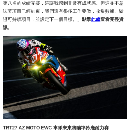
第八名的成績完賽，這讓我感到非常有成就感。但這並不意
味著項目已經結束，我們還有很多工作要做，收集數據、驗
證可持續項目，並設定下一個目標。」
點擊
此處
查看完整資
訊
。
TRT27 AZ MOTO EWC 車隊未來將瞄準鈴鹿耐力賽