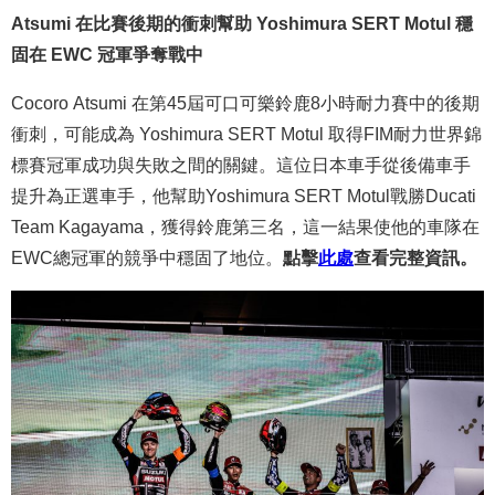
Atsumi 在比賽後期的衝刺幫助 Yoshimura SERT Motul 穩
固在 EWC 冠軍爭奪戰中
Cocoro Atsumi 在第45屆可口可樂鈴鹿8小時耐力賽中的後期
衝刺，可能成為 Yoshimura SERT Motul 取得FIM耐力世界錦
標賽冠軍成功與失敗之間的關鍵。這位日本車手從後備車手
提升為正選車手，他幫助Yoshimura SERT Motul戰勝Ducati
Team Kagayama，獲得鈴鹿第三名，這一結果使他的車隊在
EWC總冠軍的競爭中穩固了地位。
點擊
此處
查看完整資訊。