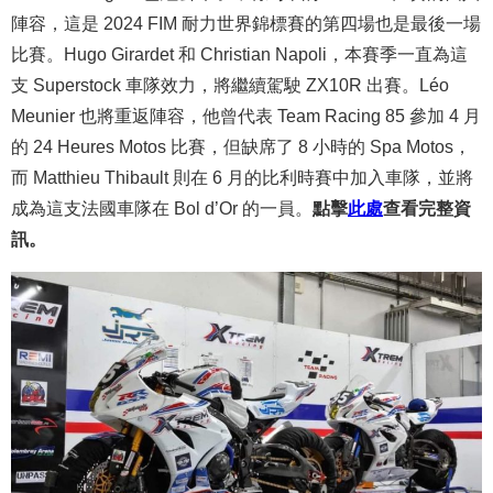
陣容，這是 2024 FIM 耐力世界錦標賽的第四場也是最後一場
比賽。Hugo Girardet 和 Christian Napoli，本賽季一直為這
支 Superstock 車隊效力，將繼續駕駛 ZX10R 出賽。Léo
Meunier 也將重返陣容，他曾代表 Team Racing 85 參加 4 月
的 24 Heures Motos 比賽，但缺席了 8 小時的 Spa Motos，
而 Matthieu Thibault 則在 6 月的比利時賽中加入車隊，並將
成為這支法國車隊在 Bol d’Or 的一員。
點擊
此處
查看完整資
訊。