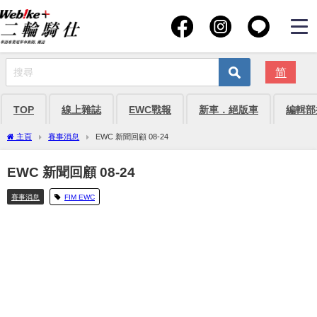
简
TOP
線上雜誌
EWC戰報
新車．絕版車
編輯部
主頁
賽事消息
EWC 新聞回顧 08-24
EWC 新聞回顧 08-24
賽事消息
FIM EWC