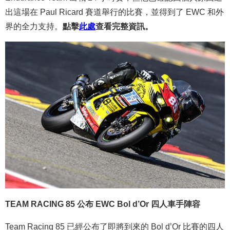
出這場在 Paul Ricard 賽道舉行的比賽，並得到了 EWC 和外
界的全力支持。
點擊
此處
查看完整資訊。
TEAM RACING 85 公布 EWC Bol d’Or 四人車手陣容
Team Racing 85 已經公布了即將到來的 Bol d’Or 比賽的四人