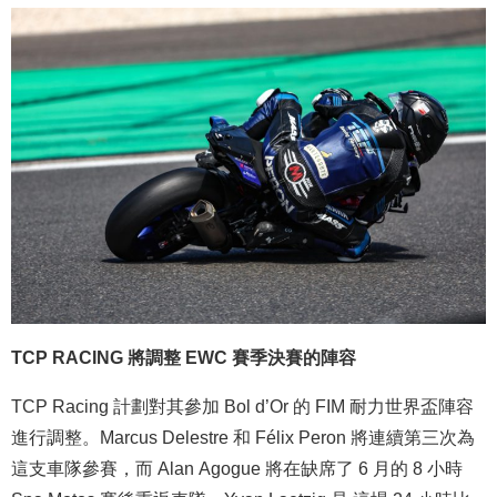
TCP RACING 將調整 EWC 賽季決賽的陣容
TCP Racing 計劃對其參加 Bol d’Or 的 FIM 耐力世界盃陣容
進行調整。Marcus Delestre 和 Félix Peron 將連續第三次為
這支車隊參賽，而 Alan Agogue 將在缺席了 6 月的 8 小時