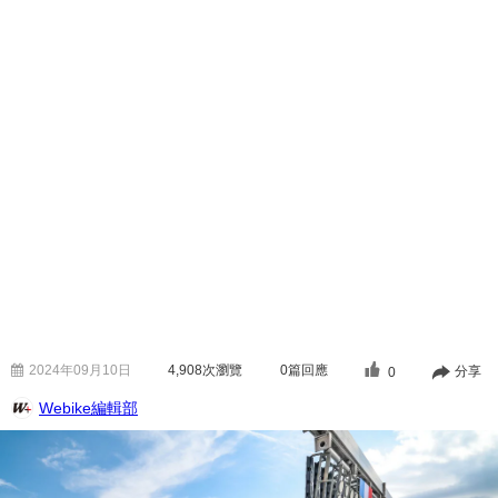
2024年09月10日
4,908
次瀏覽
0篇回應
分享
0
Webike編輯部