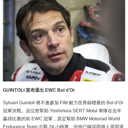
GUINTOLI 宣布退出 EWC Bol d’Or
Sylvain Guintoli 將不會參加 FIM 耐力世界錦標賽的 Bol d’Or
冠軍決戰。這位曾幫助 Yoshimura SERT Motul 車隊在去年
贏得比賽的前 EWC 冠軍，原定幫助 BMW Motorrad World
Endurance Team 出戰 24 小時賽，但他已確認因個人原因退