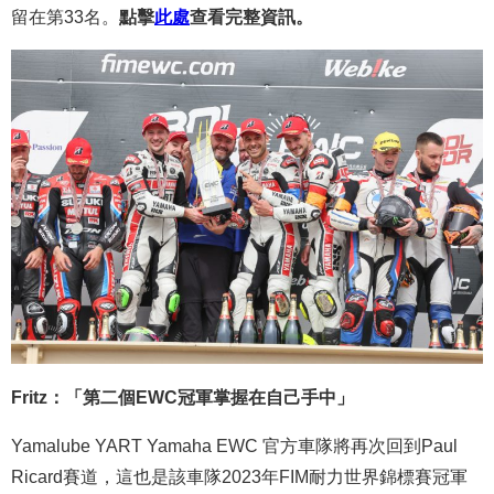
留在第33名。
點擊
此處
查看完整資訊。
Fritz：「第二個EWC冠軍掌握在自己手中」
Yamalube YART Yamaha EWC 官方車隊將再次回到Paul
Ricard賽道，這也是該車隊2023年FIM耐力世界錦標賽冠軍