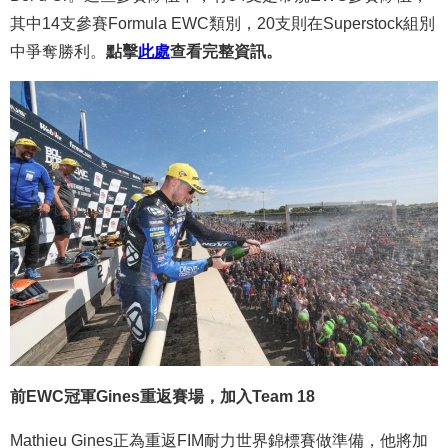
其中14支參賽Formula EWC類別，20支則在Superstock組別
中爭奪勝利。
點擊
此處
查看完整資訊。
前EWC冠軍Gines重返賽場，加入Team 18
Mathieu Gines正為重返FIM耐力世界錦標賽做準備，他將加