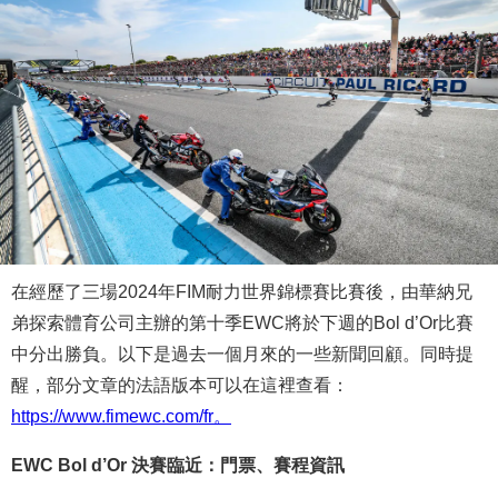
在經歷了三場2024年FIM耐力世界錦標賽比賽後，由華納兄
弟探索體育公司主辦的第十季EWC將於下週的Bol d’Or比賽
中分出勝負。以下是過去一個月來的一些新聞回顧。同時提
醒，部分文章的法語版本可以在這裡查看：
https://www.fimewc.com/fr。
EWC Bol d’Or 決賽臨近：門票、賽程資訊