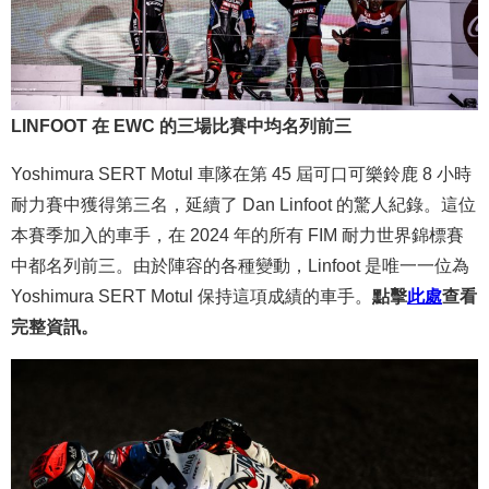
LINFOOT 在 EWC 的三場比賽中均名列前三
Yoshimura SERT Motul 車隊在第 45 屆可口可樂鈴鹿 8 小時
耐力賽中獲得第三名，延續了 Dan Linfoot 的驚人紀錄。這位
本賽季加入的車手，在 2024 年的所有 FIM 耐力世界錦標賽
中都名列前三。由於陣容的各種變動，Linfoot 是唯一一位為
Yoshimura SERT Motul 保持這項成績的車手。
點擊
此處
查看
完整資訊。