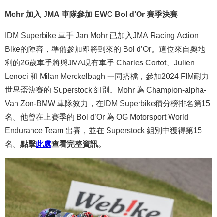
Mohr 加入 JMA 車隊參加 EWC Bol d’Or 賽季決賽
IDM Superbike 車手 Jan Mohr 已加入JMA Racing Action
Bike的陣容，準備參加即將到來的 Bol d’Or。這位來自奧地
利的26歲車手將與JMA現有車手 Charles Cortot、Julien
Lenoci 和 Milan Merckelbagh 一同搭檔，參加2024 FIM耐力
世界盃決賽的 Superstock 組別。Mohr 為 Champion-alpha-
Van Zon-BMW 車隊效力，在IDM Superbike積分榜排名第15
名。他曾在上賽季的 Bol d’Or 為 OG Motorsport World
Endurance Team 出賽，並在 Superstock 組別中獲得第15
名。
點擊
此處
查看完整資訊。