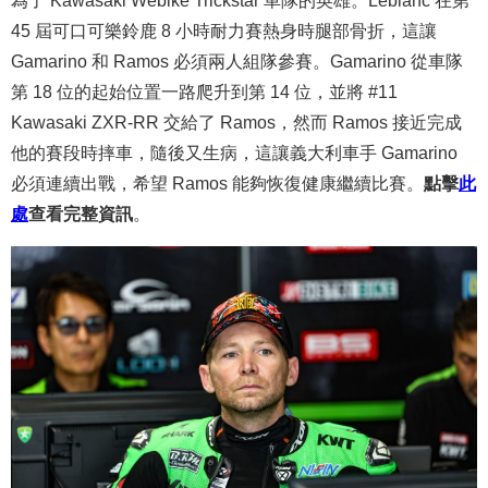
45 屆可口可樂鈴鹿 8 小時耐力賽熱身時腿部骨折，這讓
Gamarino 和 Ramos 必須兩人組隊參賽。Gamarino 從車隊
第 18 位的起始位置一路爬升到第 14 位，並將 #11
Kawasaki ZXR-RR 交給了 Ramos，然而 Ramos 接近完成
他的賽段時摔車，隨後又生病，這讓義大利車手 Gamarino
必須連續出戰，希望 Ramos 能夠恢復健康繼續比賽。
點擊
此
處
查看完整資訊
。