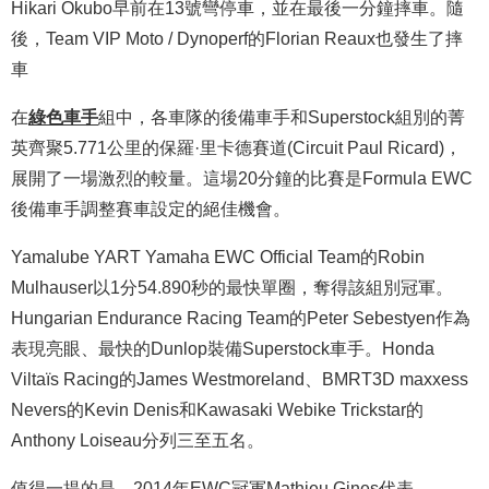
Hikari Okubo早前在13號彎停車，並在最後一分鐘摔車。隨
後，Team VIP Moto / Dynoperf的Florian Reaux也發生了摔
車
在
綠色車手
組中，各車隊的後備車手和Superstock組別的菁
英齊聚5.771公里的保羅·里卡德賽道(Circuit Paul Ricard)，
展開了一場激烈的較量。這場20分鐘的比賽是Formula EWC
後備車手調整賽車設定的絕佳機會。
Yamalube YART Yamaha EWC Official Team的Robin
Mulhauser以1分54.890秒的最快單圈，奪得該組別冠軍。
Hungarian Endurance Racing Team的Peter Sebestyen作為
表現亮眼、最快的Dunlop裝備Superstock車手。Honda
Viltaïs Racing的James Westmoreland、BMRT3D maxxess
Nevers的Kevin Denis和Kawasaki Webike Trickstar的
Anthony Loiseau分列三至五名。
值得一提的是，2014年EWC冠軍Mathieu Gines代表