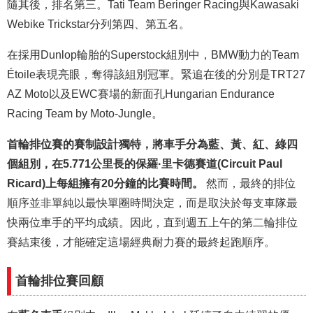
隨其後，排名第三。Tati Team Beringer Racing與Kawasaki
Webike Trickstar分列第四、第五名。
在採用Dunlop輪胎的Superstock組別中，BMW動力的Team
Étoile表現亮眼，奪得該組別冠軍。緊追在後的分別是TRT27
AZ Moto以及EWC賽場的新面孔Hungarian Endurance
Racing Team by Moto-Jungle。
首輪排位賽的賽制設計獨特，將車手分為
藍、黃、紅、綠
四
個組別，在5.771公里長的保羅·里卡德賽道(Circuit Paul
Ricard)上每組擁有20分鐘的比賽時間。
然而，最終的排位
順序並非單純以最快單圈時間決定，而是取決於每支車隊最
快兩位車手的平均成績。因此，直到週五上午的第二輪排位
賽結束後，才能確定這場經典耐力賽的最終起跑順序。
首輪排位賽回顧