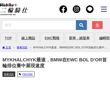
简
TOP
線上雜誌
EWC戰報
新車．絕版車
編輯部
主頁
賽事消息
MYKHALCHYK最速，BMW在EWC BOL D’OR首輪排位賽中展
現速度
MYKHALCHYK最速，BMW在EWC BOL D’OR首
輪排位賽中展現速度
賽事消息
FIM EWC