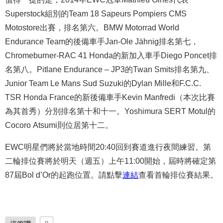
Superstock組別的Team 18 Sapeurs Pompiers CMS
Motostore出賽，排名第六。BMW Motorrad World
Endurance Team的後備車手Jan-Ole Jähnig排名第七，
Chromeburner-RAC 41 Honda的新加入車手Diego Poncet排
名第八。Pitlane Endurance – JP3的Twan Smits排名第九、
Junior Team Le Mans Sud Suzuki的Dylan Mille和F.C.C.
TSR Honda France的新後備車手Kevin Manfredi（本次比賽
為其首秀）分別排名第十和十一。Yoshimura SERT Motul的
Cocoro Atsumi則位居第十二。
EWC明星們將於當地時間20:40回到賽道進行夜間練習。第
二輪排位賽將於明天（週五）上午11:00開始，屆時將確定第
87屆Bol d’Or的起跑位置。請點擊
連結
查看首輪排位賽結果。