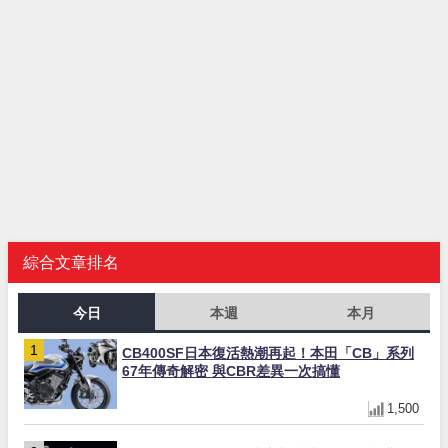
綜合文章排名
今日
本週
本月
CB400SF日本復活熱潮再起！本田「CB」系列
67年傳奇解密 與CBR差異一次搞懂
1,500