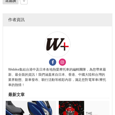
這篇讚
0
作者資訊
Webike集結台港中及日本各地熱愛摩托車的編輯團隊，為您帶來最
新、最全面的資訊！我們涵蓋來自日本、香港、中國大陸和台灣的
業界動態、新車發布、騎行活動等精彩內容，滿足您對電單車/摩托
車的熱情！
最新文章