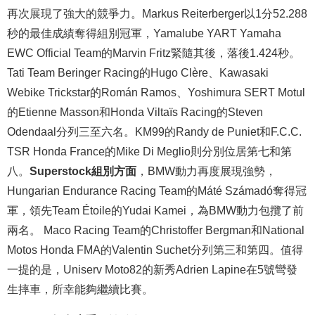
再次展現了強大的競爭力。Markus Reiterberger以1分52.288
秒的最佳成績奪得組別冠軍，Yamalube YART Yamaha
EWC Official Team的Marvin Fritz緊隨其後，落後1.424秒。
Tati Team Beringer Racing的Hugo Clère、Kawasaki
Webike Trickstar的Román Ramos、Yoshimura SERT Motul
的Etienne Masson和Honda Viltaïs Racing的Steven
Odendaal分列三至六名。KM99的Randy de Puniet和F.C.C.
TSR Honda France的Mike Di Meglio則分別位居第七和第
八。
Superstock組別方面
，BMW動力再度展現強勢，
Hungarian Endurance Racing Team的Máté Számadó奪得冠
軍，領先Team Étoile的Yudai Kamei，為BMW動力包攬了前
兩名。 Maco Racing Team的Christoffer Bergman和National
Motos Honda FMA的Valentin Suchet分列第三和第四。值得
一提的是，Uniserv Moto82的新秀Adrien Lapine在5號彎發
生摔車，所幸能夠繼續比賽。