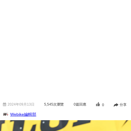
2024年09月13日
5,545
次瀏覽
0篇回應
分享
0
Webike編輯部