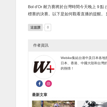
Bol d’Or 耐力賽將於台灣時間今天晚上 9 點 (
標賽的決賽。以下是如何觀看直播的提醒。
這篇讚
0
作者資訊
Webike集結台港中及日本
日本、香港、中國大陸和台灣的
的熱情！
最新文章