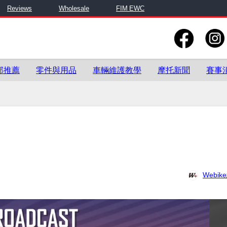
Reviews
Wholesale
FIM EWC
部推薦
零件與用品
車輛維護教學
摩托新聞
賽事
Webi