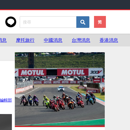
简
消息
摩托旅行
中國消息
台灣消息
香港消息
ke編輯部