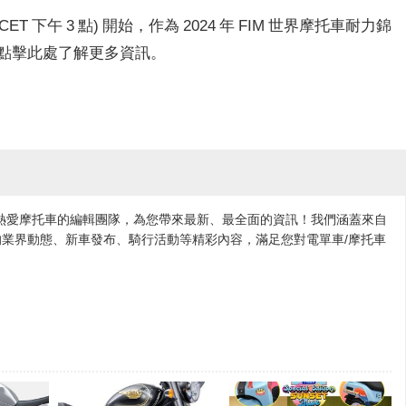
CET 下午 3 點) 開始，作為 2024 年 FIM 世界摩托車耐力錦
 點擊此處了解更多資訊。
各地熱愛摩托車的編輯團隊，為您帶來最新、最全面的資訊！我們涵蓋來自
業界動態、新車發布、騎行活動等精彩內容，滿足您對電單車/摩托車