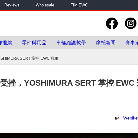
Reviews
Wholesale
FIM EWC
部推薦
零件與用品
車輛維護教學
摩托新聞
賽事
SHIMURA SERT 掌控 EWC 冠軍
 受挫，YOSHIMURA SERT 掌控 EWC
Webi