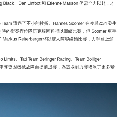
 Black、
Dan Linfoot 和 Étienne Masson 仍需全力以赴，
才
ance Team 遭遇了不小的挫折。
Hannes Soomer 在凌晨2:34 發生
利時的衛冕桿位隊伍克服困難得以繼續比賽，
但 Soomer 車手
和 Markus Reiterberger將
以雙人陣容繼續比賽，
力爭登上頒
o Limits、
Tati Team Beringer Racing、
Team Bolliger
Team 等多支車隊皆因機械故障而提前退賽，
為這場耐力賽增添了更多變