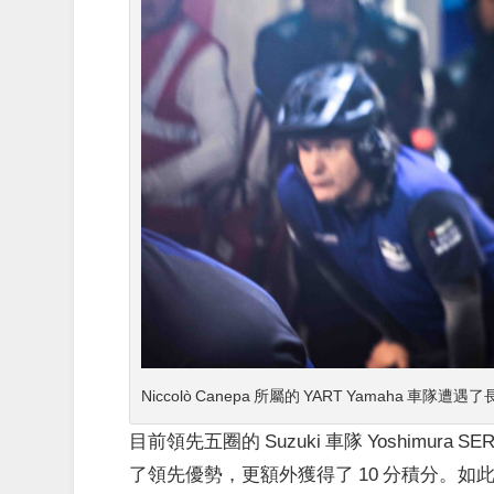
Niccolò Canepa 所屬的 YART Yamaha 車隊遭
目前領先五圈的 Suzuki 車隊 Yoshimura SE
了領先優勢，
更額外獲得了 10 分積分。
如