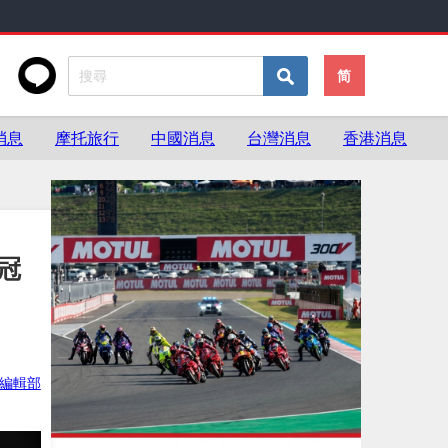
简
消息
摩托旅行
中國消息
台灣消息
香港消息
 冠
ke編輯部