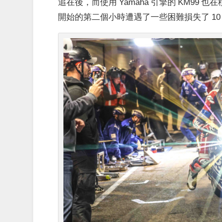
追在後，
而使用 Yamaha 引擎的 KM99
開始的第二個小時遭遇了一些困難損失了 10