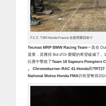
F.C.C. TSR Honda France 在夜間重回前十
Tecmas MRP BMW Racing Team
一直在 Du
退賽，其獲得 Bol d’Or 榮耀的希望破滅
比賽中擊敗了
Team 18 Sapeurs Pompiers 
。
Chromeburner-RAC 41-Honda
和
TRT27 
National Motos Honda FMA
仍有望奪得2024