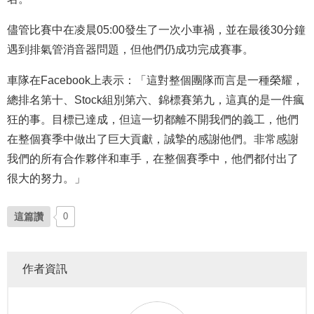
儘管比賽中在凌晨05:00發生了一次小車禍，並在最後30分鐘
遇到排氣管消音器問題，但他們仍成功完成賽事。
車隊在Facebook上表示：「這對整個團隊而言是一種榮耀，
總排名第十、Stock組別第六、錦標賽第九，這真的是一件瘋
狂的事。目標已達成，但這一切都離不開我們的義工，他們
在整個賽季中做出了巨大貢獻，誠摯的感謝他們。非常感謝
我們的所有合作夥伴和車手，在整個賽季中，他們都付出了
很大的努力。」
這篇讚
0
作者資訊