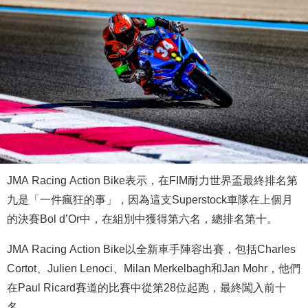
JMA Racing Action Bike表示，在FIM耐力世界盃最終排名第
九是「一件瘋狂的事」，因為這支Superstock車隊在上個月
的決賽Bol d’Or中，在組別中獲得第六名，總排名第十。
JMA Racing Action Bike以全新車手陣容出賽，包括Charles
Cortot、Julien Lenoci、Milan Merkelbagh和Jan Mohr，他們
在Paul Ricard賽道的比賽中從第28位起跑，最終闖入前十
名。