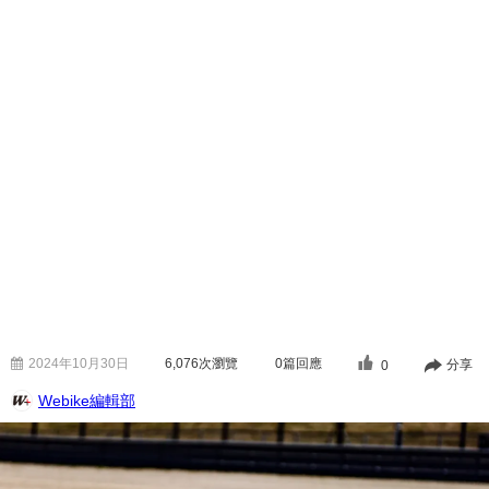
2024年10月30日
6,076
次瀏覽
0篇回應
分享
0
Webike編輯部