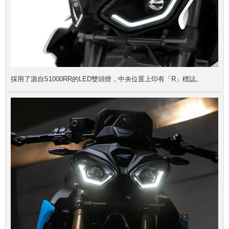
採用了源自S1000RR的LED雙頭燈，中央位置上印有「R」標誌。