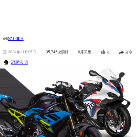
S1000R
2024年11月05日
35,745
次瀏覽
0篇回應
分享
0
沼尾宏明