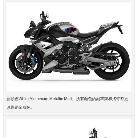
新顏色White Aluminium Metallic Matt。所有顏色的副車架和搖臂都更
改為鉑金灰色。