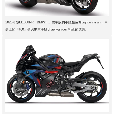
2025年型M1000RR（BMW）。標準版的車體顏色為Lightwhite uni，車
身上的「#60」是SBK車手Michael van der Mark的號碼。