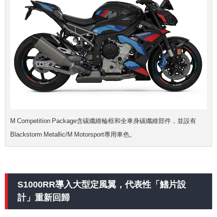
M Competition Package含碳纖維輪框和全車身碳纖維部件，並設有
Blackstorm Metallic/M Motorsport專用車色。
S1000RR導入大型定風翼，代表性「鰭片設
計」重新回歸