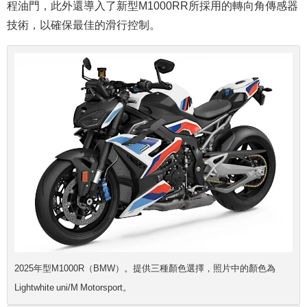
程油門，此外還導入了新型M1000RR所採用的
轉向
角傳感器
技術，以確保最佳的滑行控制。
2025年型M1000R（BMW）。提供三種顏色選擇，照片中的顏色為
Lightwhite uni/M Motorsport。