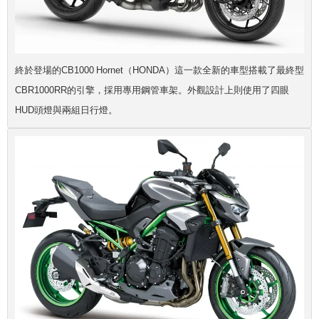
終於登場的CB1000 Hornet（HONDA）這一款全新的車型搭載了最終型
CBR1000RR的引擎，採用專用鋼管車架。外觀設計上則使用了四眼
HUD頭燈與兩組日行燈。