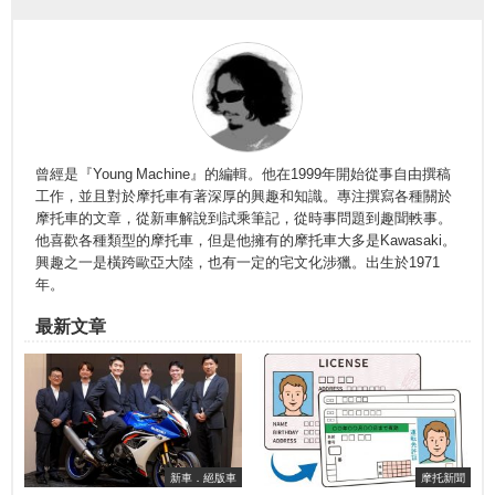
曾經是『Young Machine』的編輯。他在1999年開始從事自由撰稿
工作，並且對於摩托車有著深厚的興趣和知識。專注撰寫各種關於
摩托車的文章，從新車解說到試乘筆記，從時事問題到趣聞軼事。
他喜歡各種類型的摩托車，但是他擁有的摩托車大多是Kawasaki。
興趣之一是橫跨歐亞大陸，也有一定的宅文化涉獵。出生於1971
年。
最新文章
新車．絕版車
摩托新聞