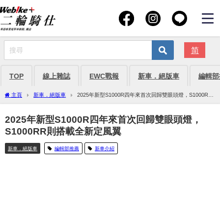
简
TOP
線上雜誌
EWC戰報
新車．絕版車
編輯部
主頁
新車．絕版車
2025年新型S1000R四年來首次回歸雙眼頭燈，S1000RR
則搭載全新定風翼
2025年新型S1000R四年來首次回歸雙眼頭燈，
S1000RR則搭載全新定風翼
新車．絕版車
編輯部推薦
新車介紹