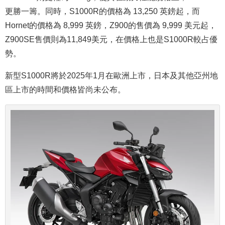
更勝一籌
。同時，S1000R的價格為 13,250 英鎊起，而
Hornet的價格為 8,999 英鎊，Z900的售價為 9,999 美元起，
Z900SE售價則為11,849美元，在價格上也是S1000R較占優
勢。
新型S1000R將於2025年1月在歐洲上市，日本及其他亞州地
區上市的時間和價格皆尚未公布。