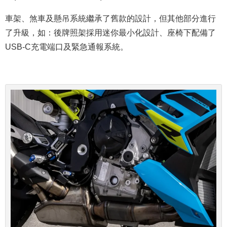
車架、煞車及懸吊系統繼承了舊款的設計，但其他部分進行
了升級，如：後牌照架採用迷你最小化設計、座椅下配備了
USB-C充電端口及緊急通報系統。