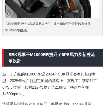
右側整流罩上鰭片設計重新復活了，這一獨特設計長期以來都是
S1000RR的象徵。
SBK冠軍王M1000RR提升了6PS馬力及新整流
罩設計
進一步升級的M1000RR是2024年SBK冠軍賽車的基礎車
型。2025年式在新型定風翼的基礎上，實現了引擎增加了
6PS，從前一代的212PS提升至218PS（轉速均落在
14500rpm）。
透過重新設計的鈦合金氣門、將壓縮比從13.5:1提升至