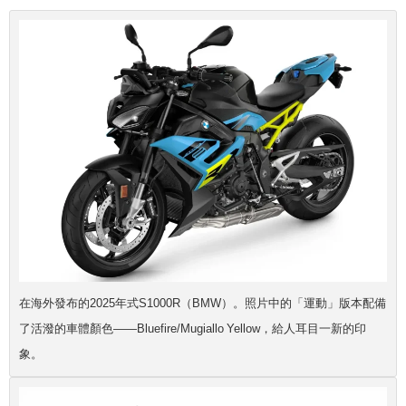
在海外發布的2025年式S1000R（BMW）。照片中的「運動」版本配備
了活潑的車體顏色——Bluefire/Mugiallo Yellow，給人耳目一新的印
象。