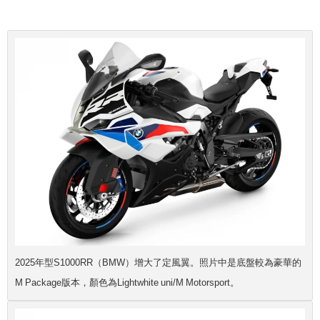
2025年型S1000RR（BMW）增大了定風翼。照片中是底盤較為豪華的
M Package版本，顏色為Lightwhite uni/M Motorsport。