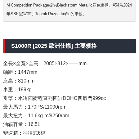
M Competition Package提供Blackstorm Metallic顏色選擇。#54為2024
年SBK冠軍車手Toprak Razgatlıoğlu的車號。
S1000R [2025 歐洲仕樣] 主要規格
全長×全寬×全高：2085×812×――mm
軸距：1447mm
座高：810mm
車重：199kg
引擎：水冷四衝程直列四缸DOHC四氣門999cc
最大馬力：170PS/11000rpm
最大扭力：11.6kg-m/9250rpm
油箱容量：16.5L
變速箱：往復式6檔