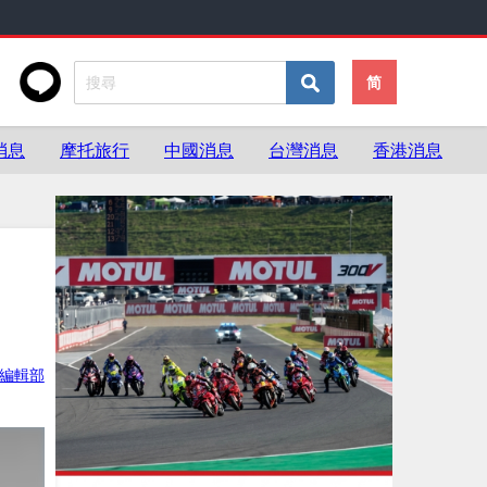
简
消息
摩托旅行
中國消息
台灣消息
香港消息
ke編輯部