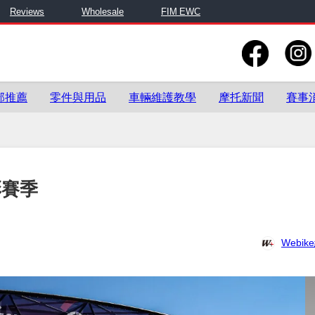
Reviews
Wholesale
FIM EWC
部推薦
零件與用品
車輛維護教學
摩托新聞
賽事
彩賽季
Webi