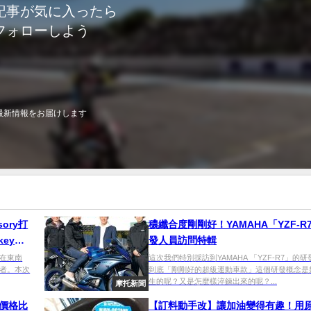
記事が気に入ったら
フォローしよう
最新情報をお届けします
sory打
穠纖合度剛剛好！YAMAHA「YZF-R
key
發人員訪問特輯
在東南
這次我們特別採訪到YAMAHA 「YZF-R7」的
者。本次
到底「剛剛好的超級運動車款」這個研發概念是
生的呢？又是怎麼樣淬鍊出來的呢？...
摩托新聞
，價格比
【訂料動手改】讓加油變得有趣！用