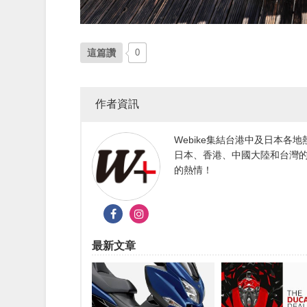
這篇讚
0
作者資訊
Webike集結台港中及日本
日本、香港、中國大陸和台灣的
的熱情！
最新文章