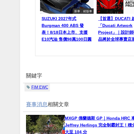
新車．絕版車
SUZUKI 2027年式
【首選】DUCATI 
Burgman 400 ABS 發
「Ducati Artwork
表！8/18日本上市、支援
Project」｜設計
E10汽油 售價98萬100日圓
品將於全球專賣店
關鍵字
FIM EWC
賽事消息
相關文章
MXGP 佛蘭德斯 GP｜Honda HRC 
Jeffrey Herlings 完全制霸封王
大至 104 分