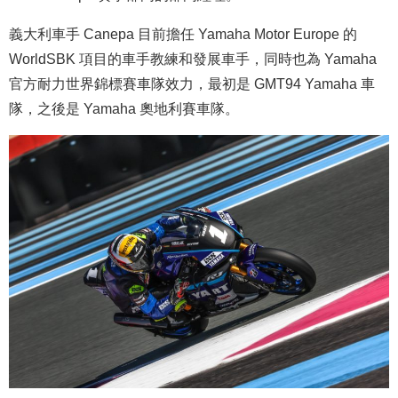
義大利車手 Canepa 目前擔任 Yamaha Motor Europe 的
WorldSBK 項目的車手教練和發展車手，同時也為 Yamaha
官方耐力世界錦標賽車隊效力，最初是 GMT94 Yamaha 車
隊，之後是 Yamaha 奧地利賽車隊。