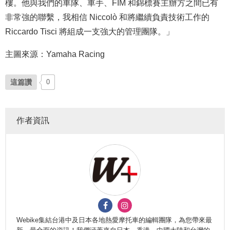
樓。他與我們的車隊、車手、FIM 和錦標賽主辦方之間已有
非常強的聯繫，我相信 Niccolò 和將繼續負責技術工作的
Riccardo Tisci 將組成一支強大的管理團隊。」
主圖來源：Yamaha Racing
這篇讚
0
作者資訊
Webike集結台港中及日本各地熱愛摩托車的編輯團隊，為您帶來最