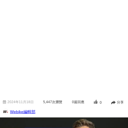
2024年11月18日
5,447
次瀏覽
0篇回應
分享
0
Webike編輯部