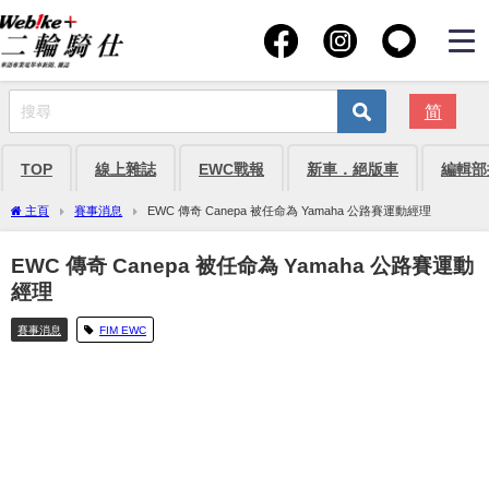
简
TOP
線上雜誌
EWC戰報
新車．絕版車
編輯部
主頁
賽事消息
EWC 傳奇 Canepa 被任命為 Yamaha 公路賽運動經理
EWC 傳奇 Canepa 被任命為 Yamaha 公路賽運動
經理
賽事消息
FIM EWC