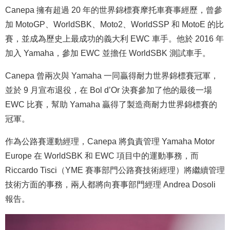
Canepa 擁有超過 20 年的世界錦標賽摩托車賽事經歷，曾參
加 MotoGP、WorldSBK、Moto2、WorldSSP 和 MotoE 的比
賽，並成為歷史上最成功的義大利 EWC 車手。他於 2016 年
加入 Yamaha，參加 EWC 並擔任 WorldSBK 測試車手。
Canepa 曾兩次與 Yamaha 一同贏得耐力世界錦標賽冠軍，
並於 9 月宣布退役，在 Bol d’Or 決賽參加了他的最後一場
EWC 比賽，幫助 Yamaha 贏得了製造商耐力世界錦標賽的
冠軍。
作為公路賽運動經理，Canepa 將負責管理 Yamaha Motor
Europe 在 WorldSBK 和 EWC 項目中的運動事務，而
Riccardo Tisci（YME 賽事部門公路賽技術經理）將繼續管理
技術方面的事務，兩人都將向賽事部門經理 Andrea Dosoli
報告。