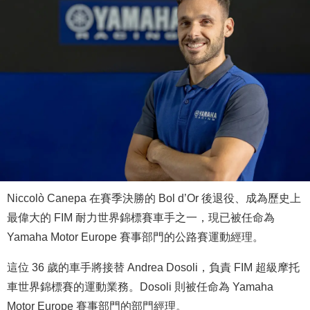
Niccolò Canepa 在賽季決勝的 Bol d’Or 後退役、成為歷史上
最偉大的 FIM 耐力世界錦標賽車手之一，現已被任命為
Yamaha Motor Europe 賽事部門的公路賽運動經理。
這位 36 歲的車手將接替 Andrea Dosoli，負責 FIM 超級摩托
車世界錦標賽的運動業務。Dosoli 則被任命為 Yamaha
Motor Europe 賽事部門的部門經理。