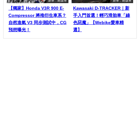
新車．絕版車
新車．絕版車
【獨家】Honda V3R 900 E-
Kawasaki D-TRACKER｜新
Compressor 將推衍生車系？
手入門首選！輕巧滑胎車「綠
自然進氣 V3 同步測試中，CG
色惡魔」【Webike愛車精
預想曝光！
選】