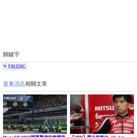
關鍵字
FIM EWC
賽事消息
相關文章