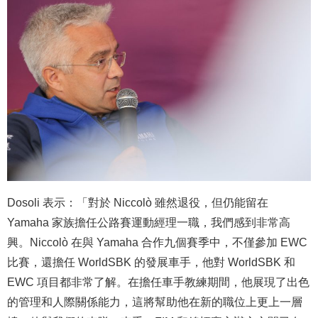
Dosoli 表示：「對於 Niccolò 雖然退役，但仍能留在
Yamaha 家族擔任公路賽運動經理一職，我們感到非常高
興。Niccolò 在與 Yamaha 合作九個賽季中，不僅參加 EWC
比賽，還擔任 WorldSBK 的發展車手，他對 WorldSBK 和
EWC 項目都非常了解。在擔任車手教練期間，他展現了出色
的管理和人際關係能力，這將幫助他在新的職位上更上一層