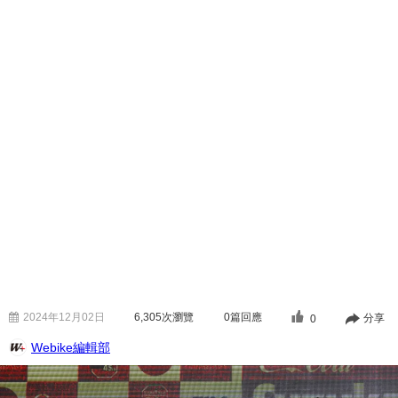
2024年12月02日
6,305
次瀏覽
0篇回應
分享
0
Webike編輯部