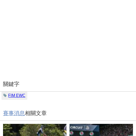
關鍵字
FIM EWC
賽事消息
相關文章