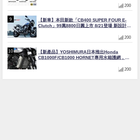
200
【新車】本田新款「CB400 SUPER FOUR E-
Clutch」99萬8800日圓上市 8/21登場 新設計直
列四缸引擎58匹馬力動力升級
200
【新產品】YOSHIMURA日本推出Honda
CB1000F/CB1000 HORNET專用水箱護網，六
角網紋設計質感升級
200