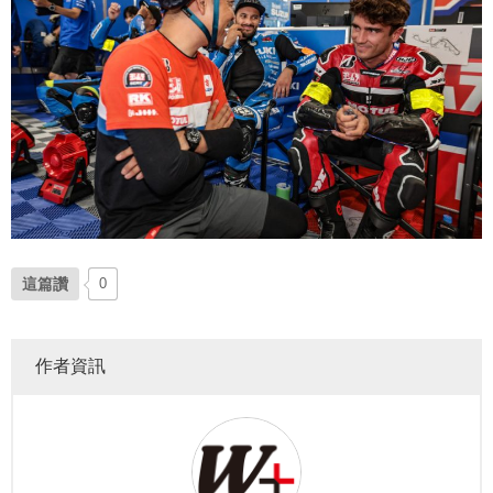
這篇讚
0
作者資訊