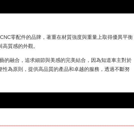
開發CNC零配件的品牌，著重在材質強度與重量上取得優異平衡
與高質感的外觀。
藝的融合，追求細節與美感的完美結合，因為知道車主對於
整性為原則
，提供
高品質的產品和卓越的服務
，透過不斷努