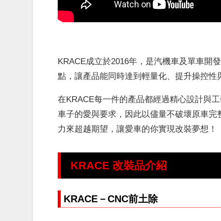
KRACE成立於2016年，是汽機車及單車
點，讓產品能同時達到輕量化、提升操控性
在KRACE
每一件的產品都經過精心設計與工
車子的愛與要求，因此以
儘量不破壞原車完
力來超越期望，讓愛車的你實現改裝夢想！
KRACE
改裝品介紹
KRACE－CNC前土除