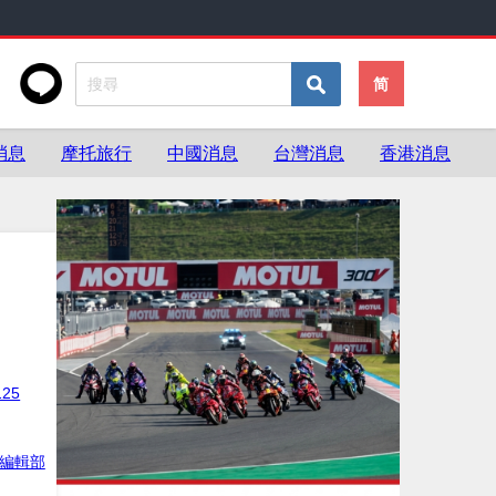
简
消息
摩托旅行
中國消息
台灣消息
香港消息
125
灣編輯部