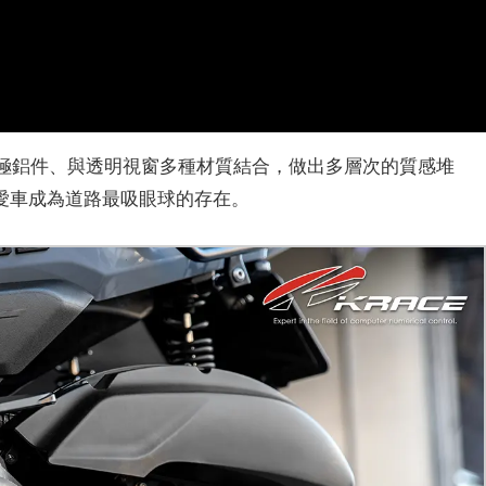
陽極鋁件、與透明視窗多種材質結合，做出多層次的質感堆
愛車成為道路最吸眼球的存在。