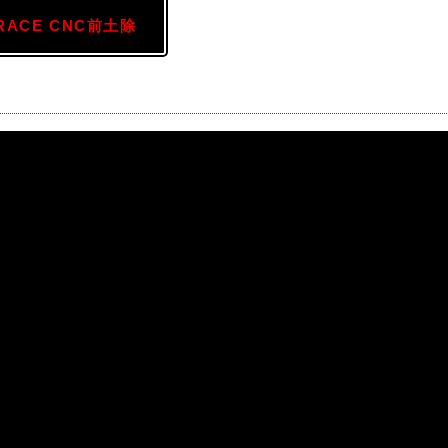
RACE CNC前土除