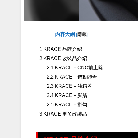
內容大綱
[
隱藏
]
1
KRACE 品牌介紹
2
KRACE 改裝品介紹
2.1
KRACE－CNC前土除
2.2
KRACE－傳動飾蓋
2.3
KRACE－油箱蓋
2.4
KRACE－腳踏
2.5
KRACE－掛勾
3
KRACE 更多改裝品