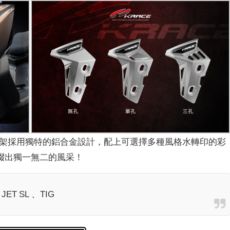
支架採用獨特的鋁合金設計，配上可選擇多種風格水轉印的彩
綴出獨一無二的風采！
T SL 、TIG