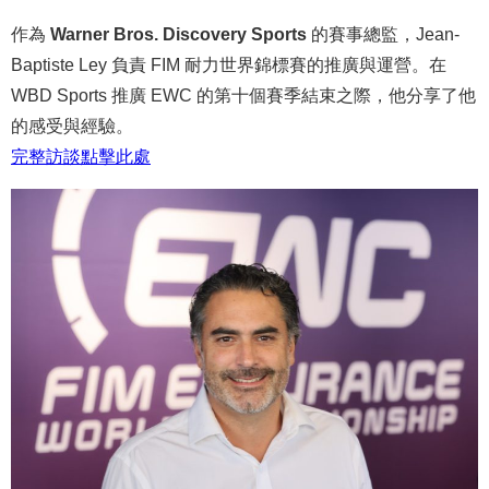
作為
Warner Bros. Discovery Sports
的賽事總監，Jean-
Baptiste Ley 負責 FIM 耐力世界錦標賽的推廣與運營。在
WBD Sports 推廣 EWC 的第十個賽季結束之際，他分享了他
的感受與經驗。
完整
訪談
點
擊
此處