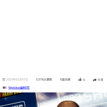
2025年01月07日
5,578
次瀏覽
0篇回應
分享
0
Webike編輯部