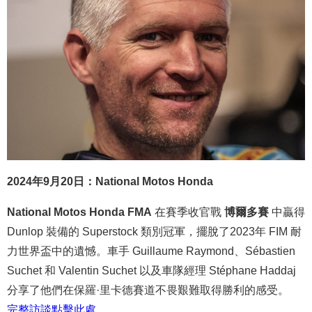
2024年9月20日：National Motos Honda
National Motos Honda FMA
在賽季收官戰
博爾多賽
中贏得
Dunlop 裝備的 Superstock 類別冠軍，擺脫了2023年 FIM 耐
力世界盃中的遺憾。車手 Guillaume Raymond、Sébastien
Suchet 和 Valentin Suchet 以及車隊經理 Stéphane Haddaj
分享了他們在保羅·里卡德賽道不畏艱難取得勝利的感受。
完整
訪談
點
擊
此處