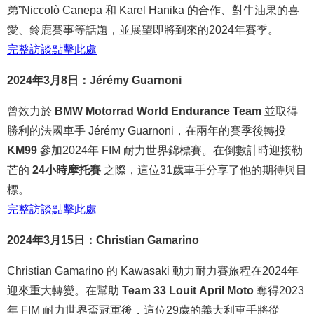
弟”Niccolò Canepa 和 Karel Hanika 的合作、對牛油果的喜
愛、鈴鹿賽事等話題，並展望即將到來的2024年賽季。
完整
訪談
點
擊
此處
2024年3月8日：Jérémy Guarnoni
曾效力於
BMW Motorrad World Endurance Team
並取得
勝利的法國車手 Jérémy Guarnoni，在兩年的賽季後轉投
KM99
參加2024年 FIM 耐力世界錦標賽。在倒數計時迎接勒
芒的
24小時摩托賽
之際，這位31歲車手分享了他的期待與目
標。
完整
訪談
點
擊
此處
2024年3月15日：Christian Gamarino
Christian Gamarino 的 Kawasaki 動力耐力賽旅程在2024年
迎來重大轉變。在幫助
Team 33 Louit April Moto
奪得2023
年 FIM 耐力世界盃冠軍後，這位29歲的義大利車手將從