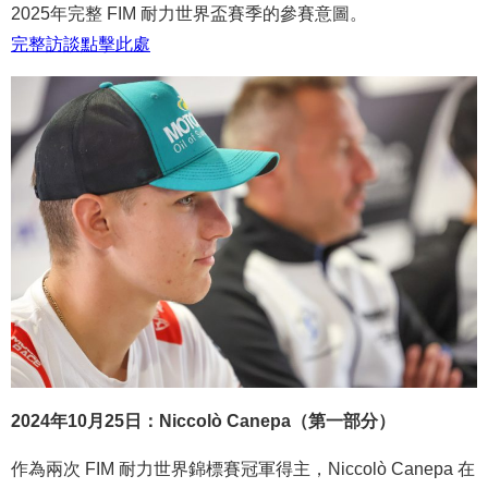
2025年完整 FIM 耐力世界盃賽季的參賽意圖。
完整
訪談
點
擊
此處
2024年10月25日：Niccolò Canepa（第一部分）
作為兩次 FIM 耐力世界錦標賽冠軍得主，Niccolò Canepa 在