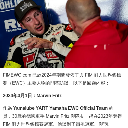
FIMEWC.com 已於2024年期間發佈了與 FIM 耐力世界錦標
賽（EWC）主要人物的問答訪談。以下是回顧內容：
2024年3月1日：Marvin Fritz
作為
Yamalube YART Yamaha EWC Official Team
的一
員，30歲的德國車手 Marvin Fritz 與隊友一起在2023年奪得
FIM 耐力世界錦標賽冠軍。他談到了衛冕冠軍、與“兄