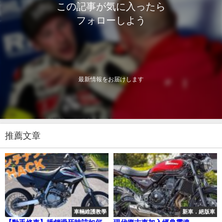
この記事が気に入ったら
フォローしよう
最新情報をお届けします
推薦文章
車輛維護教學
新車．絕版車