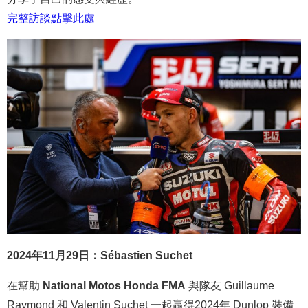
完整
訪談
點
擊
此處
2024年11月29日：Sébastien Suchet
在幫助
National Motos Honda FMA
與隊友 Guillaume
Raymond 和 Valentin Suchet 一起贏得2024年 Dunlop 裝備