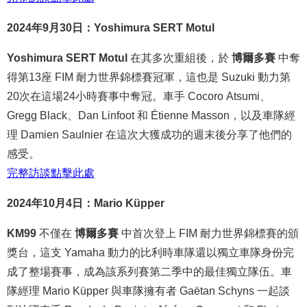
2024年9月30日：Yoshimura SERT Motul
Yoshimura SERT Motul
在其多次重組後，於
博爾多賽
中奪
得第13座 FIM 耐力世界錦標賽冠軍，這也是 Suzuki 動力第
20次在這場24小時賽事中奪冠。車手 Cocoro Atsumi、
Gregg Black、Dan Linfoot 和 Étienne Masson，以及車隊經
理 Damien Saulnier 在這次大獲成功的週末後分享了他們的
感受。
完整
訪談
點
擊
此處
2024年10月4日：Mario Küpper
KM99
不僅在
博爾多賽
中首次登上 FIM 耐力世界錦標賽的頒
獎台，這支 Yamaha 動力的比利時車隊還以獨立車隊身份完
成了整場賽事，成為該系列賽第二季中的最佳獨立隊伍。車
隊經理 Mario Küpper 與車隊擁有者 Gaëtan Schyns 一起談