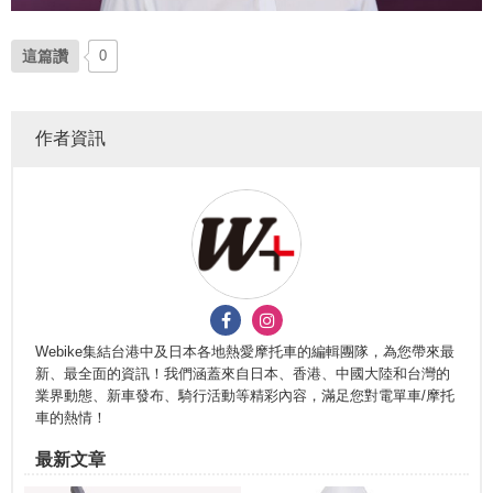
這篇讚
0
作者資訊
Webike集結台港中及日本各地熱愛摩托車的編輯團隊，為您帶來最
新、最全面的資訊！我們涵蓋來自日本、香港、中國大陸和台灣的
業界動態、新車發布、騎行活動等精彩內容，滿足您對電單車/摩托
車的熱情！
最新文章