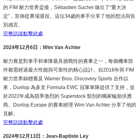
的 FIM 耐力世界盃後，Sébastien Suchet 做出了“重大決
定”，宣佈從賽場退役。這位34歲的車手分享了他的想法與告
別感言。
完整
訪談
點
擊
此處
2024年12月6日：Wim Van Achter
耐力賽是對車手和車隊最具挑戰性的賽事之一，每個機車部
件都需經過最大性能與可靠性的精心設計。自2016年與 FIM
耐力世界錦標賽及 Warner Bros. Discovery Sports 合作以
來，Dunlop 為多支 Formula EWC 冠軍車隊提供了支持，並
於2022年成為競爭激烈的 Superstock 類別的獨家輪胎供應
商。Dunlop Europe 的賽車經理 Wim Van Achter 分享了他的
見解。
完整
訪談
點
擊
此處
2024年12月13日：Jean-Baptiste Ley