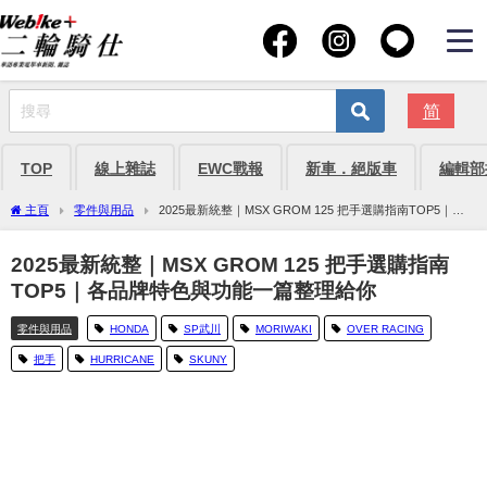
简
TOP
線上雜誌
EWC戰報
新車．絕版車
編輯部
主頁
零件與用品
2025最新統整｜MSX GROM 125 把手選購指南TOP5｜各
品牌特色與功能一篇整理給你
2025最新統整｜MSX GROM 125 把手選購指南
TOP5｜各品牌特色與功能一篇整理給你
零件與用品
HONDA
SP武川
MORIWAKI
OVER RACING
把手
HURRICANE
SKUNY