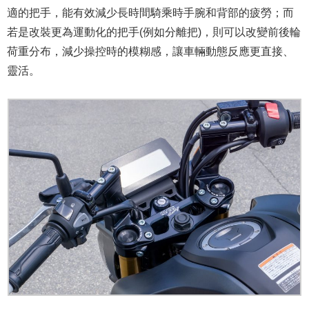
適的把手，能有效減少長時間騎乘時手腕和背部的疲勞；而
若是改裝更為運動化的把手(例如分離把)，則可以改變前後輪
荷重分布，減少操控時的模糊感，讓車輛動態反應更直接、
靈活。