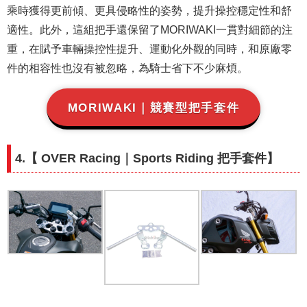
乘時獲得更前傾、更具侵略性的姿勢，提升操控穩定性和舒
適性​。此外，這組把手還保留了MORIWAKI一貫對細節的注
重，在賦予車輛操控性提升、運動化外觀的同時，和原廠零
件的相容性也沒有被忽略​，為騎士省下不少麻煩。
MORIWAKI｜競賽型把手套件
4.【 OVER Racing｜Sports Riding 把手套件】