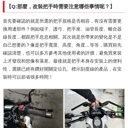
【Q:那麼，改裝把手時需要注意哪些事情呢？】
首先要確認的就是所選的把手規格是否相容，有沒有需要更
換周邊部件？例如端子、護弓、把手座、油管長度、離合器
線長度…都跟把手息息相關。其次就是所帶來的變化是不是
自己想要的？像是把手寬度、高度、角度…等等，購買前先
確認清楚，也可以多方參考其他使用者的評價，避免買來裝
上才發現和想像有落差。最後就是把手本身在安裝上的便利
性，選購已經有鑽好開關定位孔、標示刻度線的產品，在安
裝時可以節省很多時間！