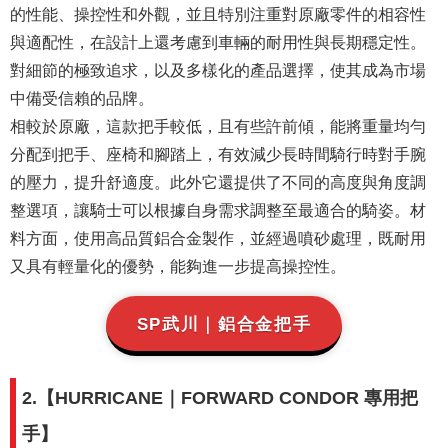
的性能、操控性和外觀，並且特別注重對原廠零件的相容性
與適配性，在設計上還考慮到車輛的耐用性與長期穩定性。
對細節的極致追求，以及多樣化的產品選擇，使其成為市場
中備受信賴的品牌。
相較於原廠，這款把手較低，且有些許前傾，能將重量均勻
分配到把手、座椅和腳踏上，有效減少長時間騎行時對手腕
的壓力，提升舒適度​。此外它還提供了不同的高度與角度調
整選項，讓騎士可以根據自身需求調整至最適合的騎姿​。材
料方面，使用高品質鋁合金製作，並經過噴砂處理，既耐用
又具有輕量化的優勢，能夠進一步提高操控性。
SP武川｜鋁合金把手
2.【HURRICANE｜FORWARD CONDOR 專用把
手】