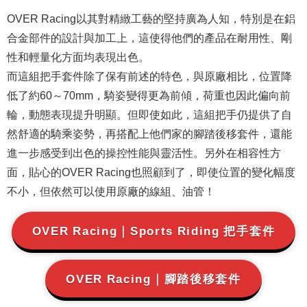
OVER Racing以其對精緻工藝的堅持廣為人知，特別是在鋁
合金部件的設計與加工上，這使得他們的產品在耐用性、剛
性和輕量化方面均表現出色。
而這組把手套件除了保有前述的特色，與原廠相比，位置降
低了約60～70mm，騎姿變得更為前傾，荷重也因此偏向前
輪，動態表現提升明顯。但即使如此，這組把手仍提供了自
然舒適的騎乘姿勢，再搭配上他們家的腳踏後移套件，還能
進一步感受到出色的操控性能與靈活性。另外在相容性方
面，貼心的OVER Racing也照顧到了，即使位置的變化幅度
不小，但依然可以使用原廠的線組、油管！
OVER Racing｜Sports Riding 把手套件
OVER Racing｜腳踏後移套件