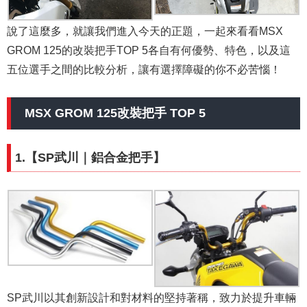
說了這麼多，就讓我們進入今天的正題，一起來看看MSX
GROM 125的改裝把手TOP 5各自有何優勢、特色，以及這
五位選手之間的比較分析，讓有選擇障礙的你不必苦惱！
MSX GROM 125改裝把手 TOP 5
1.【SP武川｜鋁合金把手】
SP武川以其創新設計和對材料的堅持著稱，致力於提升車輛