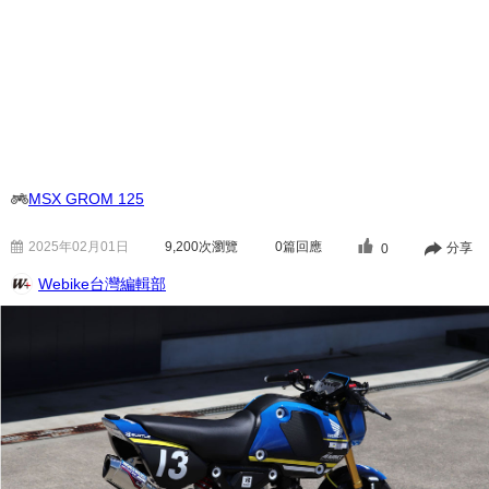
MSX GROM 125
2025年02月01日
9,200
次瀏覽
0篇回應
分享
0
Webike台灣編輯部