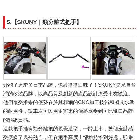
5.【SKUNY｜類分離式把手】
介紹了這麼多日本品牌，也該換換口味了！SKUNY是來自台
灣的改裝品牌，以高品質及創新的產品設計廣受車友歡迎。
他們最受推崇的優勢在於其精細的CNC加工技術和頗具水準
的耐用性，讓車友可以用更實惠的價格享受到可比進口品牌
的精緻質感。
這款把手擁有類分離把的視覺造型，一跨上車，整個座艙感
受便多了幾分熱血，但在把手高度上卻維持恰到好處，騎乘