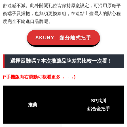
舒適感不減。此外開關孔位皆保持原廠設定，可沿用原廠平
衡端子及握把，也無須更換線組，在這點上臺灣人的貼心程
度完全不輸進口品牌呢。
SKUNY｜類分離式把手
選擇困難嗎？本次推薦品牌差異比較一次看！
(*手機版向右滑動可觀看更多→→→)
SP武川
推薦
鋁合金把手