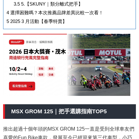
3.5
5.【SKUNY｜類分離式把手】
4
選擇困難嗎？本次推薦品牌差異比較一次看！
5
2025 3 月活動【春季特賣】
MSX GROM 125｜把手選購指南TOP5
推出超過十個年頭的MSX GROM 125一直是受到全球車友們
喜愛的Fun Bike車款，發展至今已經迎來第三代車型，小巧