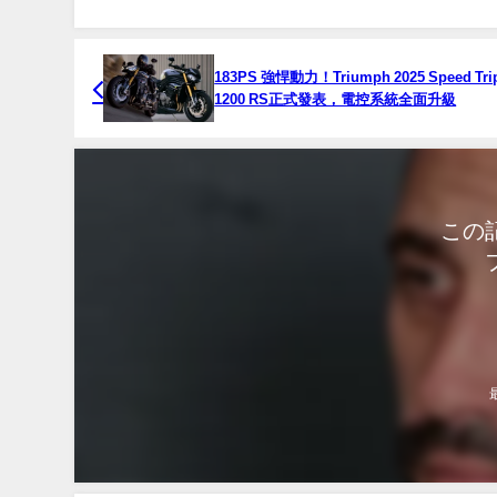
183PS 強悍動力！Triumph 2025 Speed Tri
1200 RS正式發表，電控系統全面升級
この