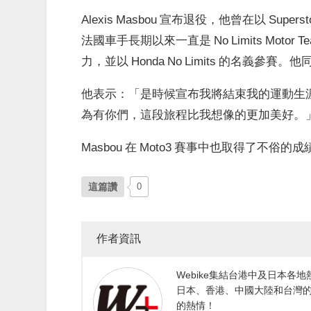
Alexis Masbou 宣布退役，他曾在以 Sup
法國車手長期以來一直是 No Limits Motor 
力，並以 Honda No Limits 的名義參賽
他表示：「是時候宣布我將結束我的運動生
為有你們，這段旅程比我想像的更加美好。
Masbou 在 Moto3 賽事中也取得了不俗的成
這篇讚
0
作者資訊
Webike集結台港中及日本
日本、香港、中國大陸和台灣的
的熱情！