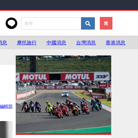
简
消息
摩托旅行
中國消息
台灣消息
香港消息
ke編輯部