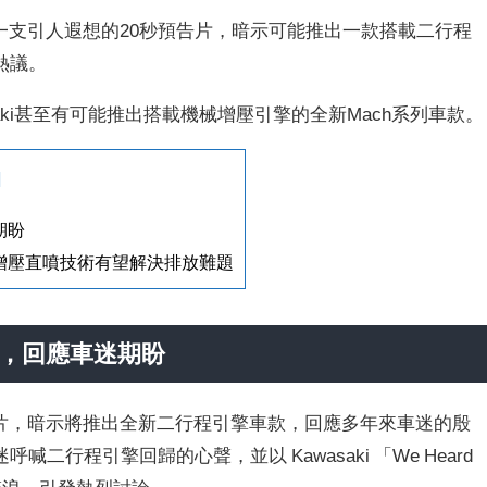
布了一支引人遐想的20秒預告片，暗示可能推出一款搭載二行程
熱議。
aki甚至有可能推出搭載機械增壓引擎的全新Mach系列車款。
]
期盼
場？增壓直噴技術有望解決排放難題
車款，回應車迷期盼
 秒預告影片，暗示將推出全新二行程引擎車款，回應多年來車迷的殷
行程引擎回歸的心聲，並以 Kawasaki 「We Heard