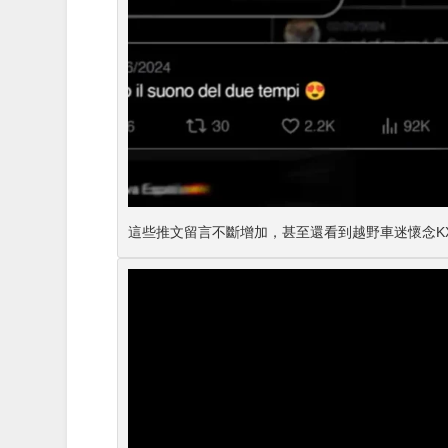
這些推文留言不斷增加，甚至還看到越野車迷懷念KX