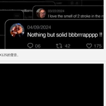
125的聲音。