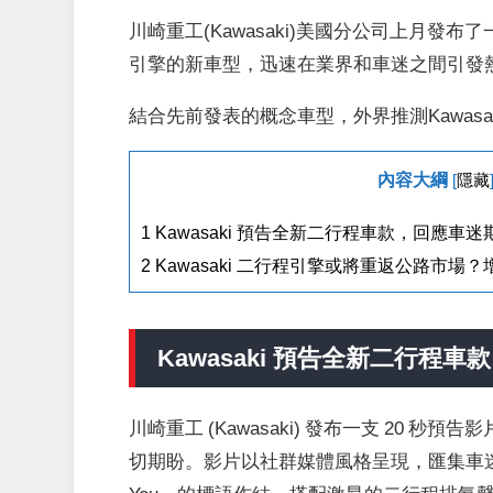
川崎重工(Kawasaki)美國分公司上月發
引擎的新車型，迅速在業界和車迷之間引發
結合先前發表的概念車型，外界推測Kawas
內容大綱
[
隱藏
1
Kawasaki 預告全新二行程車款，回應車迷
2
Kawasaki 二行程引擎或將重返公路市
Kawasaki 預告全新二行程
川崎重工 (Kawasaki) 發布一支 20
切期盼。影片以社群媒體風格呈現，匯集車迷呼喊二