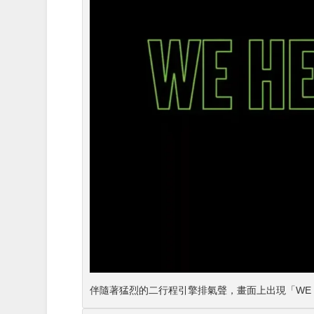
伴隨著猛烈的二行程引擎排氣聲，畫面上出現「WE HE