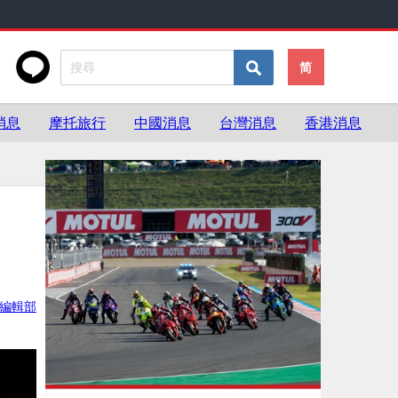
简
消息
摩托旅行
中國消息
台灣消息
香港消息
ke編輯部