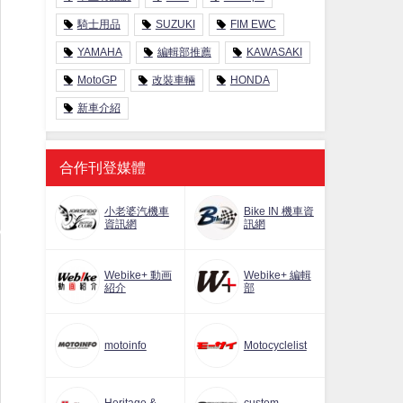
騎士用品
SUZUKI
FIM EWC
YAMAHA
編輯部推薦
KAWASAKI
MotoGP
改裝車輛
HONDA
新車介紹
合作刊登媒體
小老婆汽機車
Bike IN 機車資
資訊網
訊網
Webike+ 動画
Webike+ 編輯
紹介
部
motoinfo
Motocyclelist