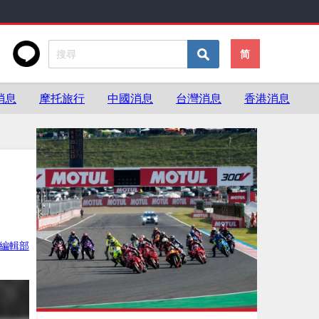
简
消息
摩托旅行
中國消息
台灣消息
香港消息
ke編輯部