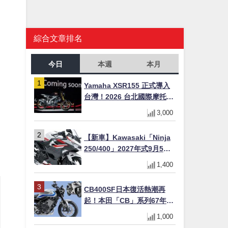
綜合文章排名
今日
本週
本月
Yamaha XSR155 正式導入
台灣！2026 台北國際摩托車
展亮相，70 週年紀念版
3,000
YZF-R 系列限量追加販售
【新車】Kawasaki「Ninja
250/400」2027年式9月5日
日本發售！新塗裝登場×價格
1,400
不變×輔助滑動式離合器
×LED頭燈標配
CB400SF日本復活熱潮再
起！本田「CB」系列67年傳
奇解密 與CBR差異一次搞懂
1,000