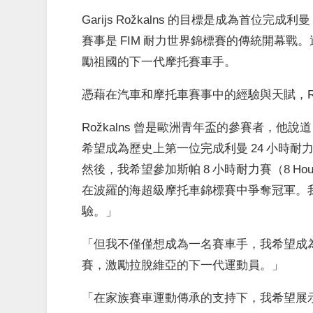
Garijs Rožkalns 的目標是成為首位完成利
賽事是 FIM 耐力世界錦標賽的傳統開幕戰
勵祖國的下一代摩托賽車手。
憑藉在汽車和摩托車賽事中的經驗與天賦，Rož
Rožkalns 曾是歐洲青年盃的參賽者，他
希望成為歷史上第一位完成利曼 24 小時
然後，我希望參加斯帕 8 小時耐力賽（8 Hours 
在波羅的海超級摩托車錦標賽中爭奪冠軍。
驗。」
「但我不僅僅想成為一名賽車手，我希望成
賽，激勵拉脫維亞的下一代運動員。」
「在家族賽車運動傳承的支持下，我希望展