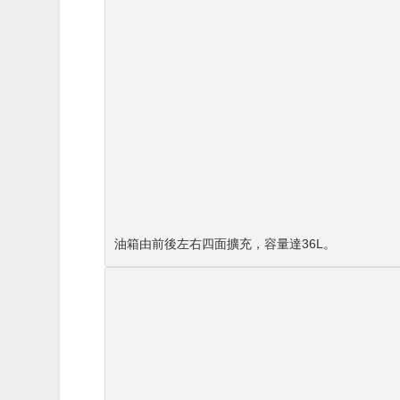
油箱由前後左右四面擴充，容量達36L。