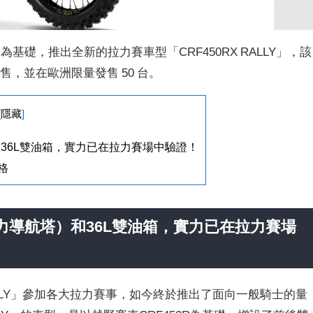
450R為基礎，推出全新的拉力賽車型「CRF450RX RALLY」，該
銷售，並在歐洲限量發售 50 台。
[
隱藏
]
塔）和36L雙油箱，實力已在拉力賽場中驗證！
規格
力導航塔）和36L雙油箱，
實力
已在拉力賽場
RALLY」參加各大拉力賽事，如今終於推出了面向一般騎士的量