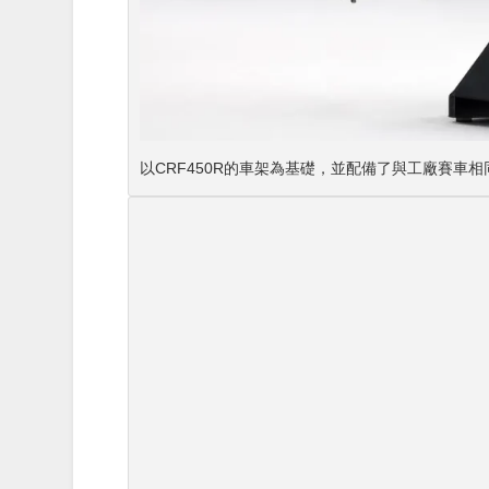
以CRF450R的車架為基礎，並配備了與工廠賽車