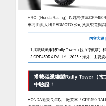
HRC（Honda Racing）以越野賽車CRF
車將由義大利 REDMOTO 公司負責製造與
內容大綱
1
搭載碳纖維製Rally Tower（拉力導航
2
CRF450RX RALLY（2025：海外）主要
搭載碳纖維製Rally Tower
（
拉
中驗證！
HONDA過去長年以工廠賽車「CRF450 