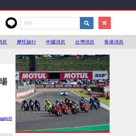
简
消息
摩托旅行
中國消息
台灣消息
香港消息
登場
ke編輯部