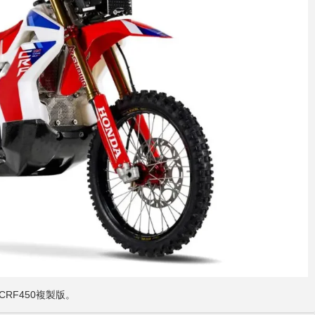
的CRF450複製版。