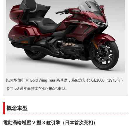
以大型旅行車 Gold Wing Tour 為基礎，為紀念初代 GL1000（1975 年）
發售 50 週年而推出的特別配色車型。
概念車型
電動渦輪增壓 V 型 3 缸引擎（日本首次亮相）