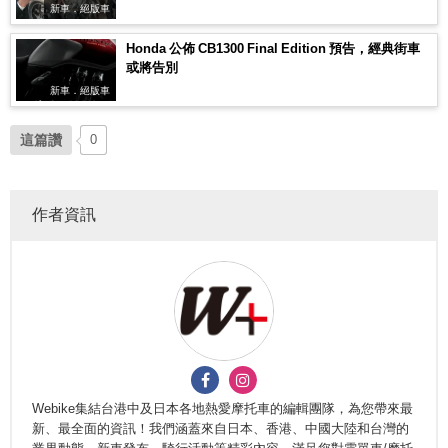
新車．絕版車
Honda 公佈 CB1300 Final Edition 預告，經典街車
或將告別
新車．絕版車
這篇讚
0
作者資訊
Webike集結台港中及日本各地熱愛摩托車的編輯團隊，為您帶來最
新、最全面的資訊！我們涵蓋來自日本、香港、中國大陸和台灣的