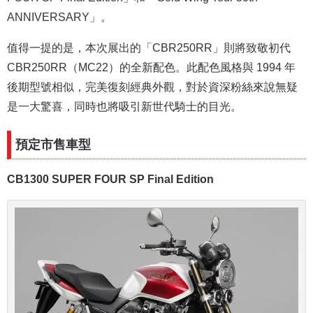
ANNIVERSARY」。
值得一提的是，本次展出的「CBR250RR」則將致敬初代
CBR250RR（MC22）的全新配色。此配色風格與 1994 年
後期型號相似，完美復刻經典外觀，對於資深粉絲來說無疑
是一大驚喜，同時也將吸引新世代騎士的目光。
預定市售車型
CB1300 SUPER FOUR SP Final Edition