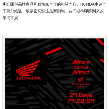
步公開與品牌商品和藝術家合作的相關內容。HONDA車迷們
千萬別錯過，敬請密切關注最新動態，共同期待即將到來的
摩托車展！