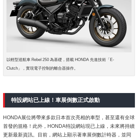
以輕型巡航車 Rebel 250 為基礎，搭載 HONDA 先進技術「E-
Clutch」，實現電子控制的離合器操作。
特設網站已上線！車展倒數正式啟動
HONDA展位將帶來多款日本首次亮相的車型，甚至還有全球
首發的規格！此外，HONDA特設網站現已上線，未來將持續
更新最新資訊。目前，網站上顯示著車展倒數計時器，並同