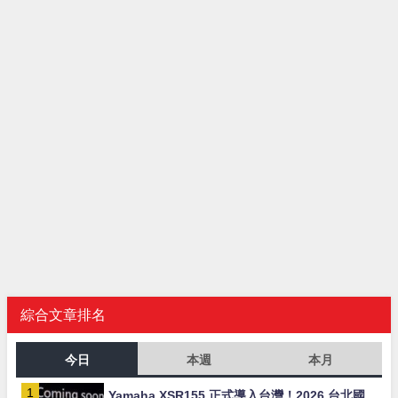
綜合文章排名
今日
本週
本月
Yamaha XSR155 正式導入台灣！2026 台北國