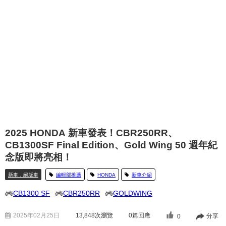
2025 HONDA 新車發表！CBR250RR、
CB1300SF Final Edition、Gold Wing 50 週年紀
念版即將亮相！
新車．絕版車
編輯部推薦
HONDA
新車介紹
CB1300 SF
CBR250RR
GOLDWING
2025年02月25日
13,848
次瀏覽
0篇回應
分享
0