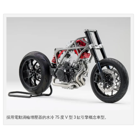
採用電動渦輪增壓器的水冷 75 度 V 型 3 缸引擎概念車型。