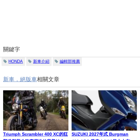
關鍵字
HONDA
新車介紹
編輯部推薦
新車．絕版車
相關文章
Triumph Scrambler 400 XC的狂
SUZUKI 2027年式 Burgman