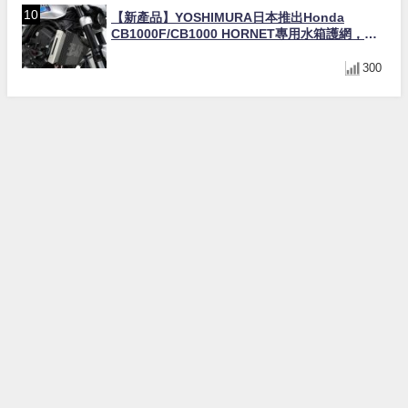
【新產品】YOSHIMURA日本推出Honda
CB1000F/CB1000 HORNET專用水箱護網，六
角網紋設計質感升級
300