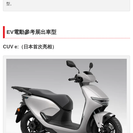
型。
EV電動參考展出車型
CUV e:（日本首次亮相）