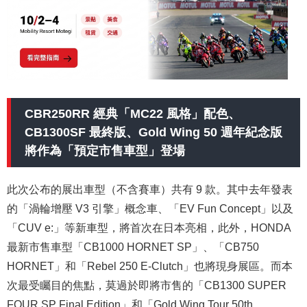
CBR250RR 經典「MC22 風格」配色、
CB1300SF 最終版、Gold Wing 50 週年紀念版
將作為「預定市售車型」登場
此次公布的展出車型（不含賽車）共有 9 款。其中去年發表
的「渦輪增壓 V3 引擎」概念車、「EV Fun Concept」以及
「CUV e:」等新車型，將首次在日本亮相，此外，HONDA
最新市售車型「CB1000 HORNET SP」、「CB750
HORNET」和「Rebel 250 E-Clutch」也將現身展區。而本
次最受矚目的焦點，莫過於即將市售的「CB1300 SUPER
FOUR SP Final Edition」和「Gold Wing Tour 50th