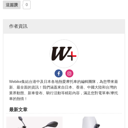
這篇讚
0
作者資訊
Webike集結台港中及日本各地熱愛摩托車的編輯團隊，為您帶來最
新、最全面的資訊！我們涵蓋來自日本、香港、中國大陸和台灣的
業界動態、新車發布、騎行活動等精彩內容，滿足您對電單車/摩托
車的熱情！
最新文章