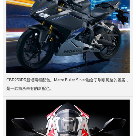
CBR250RR新增兩種配色。Matte Bullet Silver融合了刷痕風格的圖案，
是一款前所未有的新配色。