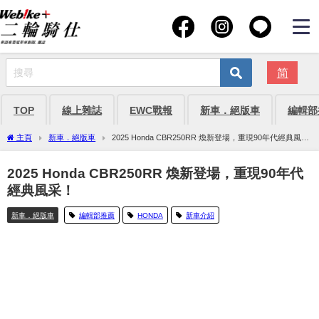
简
TOP
線上雜誌
EWC戰報
新車．絕版車
編輯部
主頁
新車．絕版車
2025 Honda CBR250RR 煥新登場，重現90年代經典風
采！
2025 Honda CBR250RR 煥新登場，重現90年代
經典風采！
新車．絕版車
編輯部推薦
HONDA
新車介紹