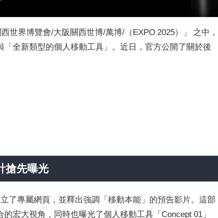
關西世界博覽會/大阪關西世博/萬博/（EXPO 2025）」 之中
與「全新類型的個人移動工具」。近日，官方公開了關於後
設計搶先曝光
博 設立了專屬網頁，並釋出強調「移動本能」的預告影片。這部
宏大視角，同時也曝光了個人移動工具「Concept 01」