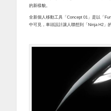
的新樣貌。
全新個人移動工具
「Concept 01」是以
中可見，車頭設計讓人聯想到「Ninja H