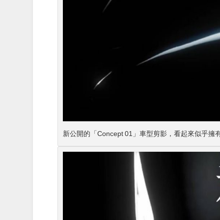
新公開的「Concept 01」車型剪影，看起來似乎