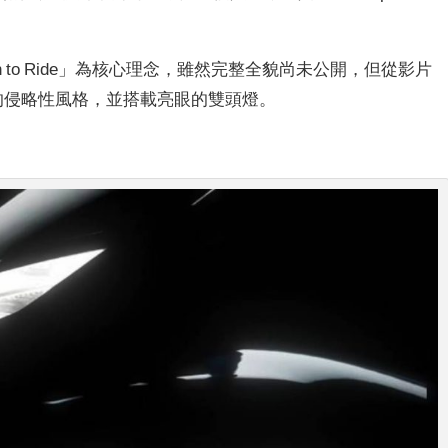
「Fun to Ride」為核心理念，雖然完整全貌尚未公開，但從影片
2」的侵略性風格，並搭載亮眼的雙頭燈。