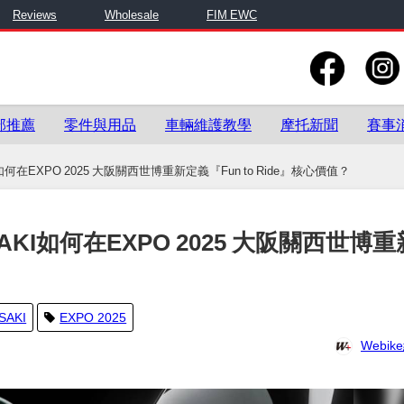
Reviews
Wholesale
FIM EWC
部推薦
零件與用品
車輛維護教學
摩托新聞
賽事
何在EXPO 2025 大阪關西世博重新定義『Fun to Ride』核心價值？
KI如何在EXPO 2025 大阪關西世博重
？
SAKI
EXPO 2025
Webi