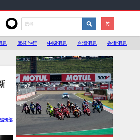
简
消息
摩托旅行
中國消息
台灣消息
香港消息
新
ke編輯部