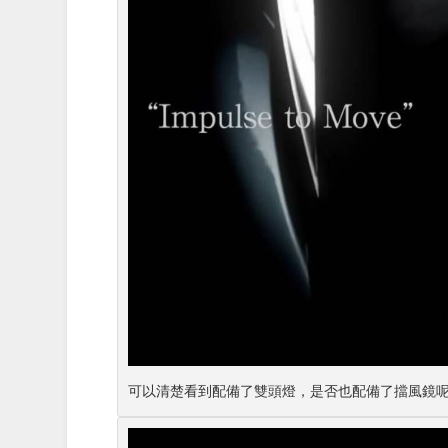
可以清楚看到配備了雙頭燈，是否也配備了擋風鏡