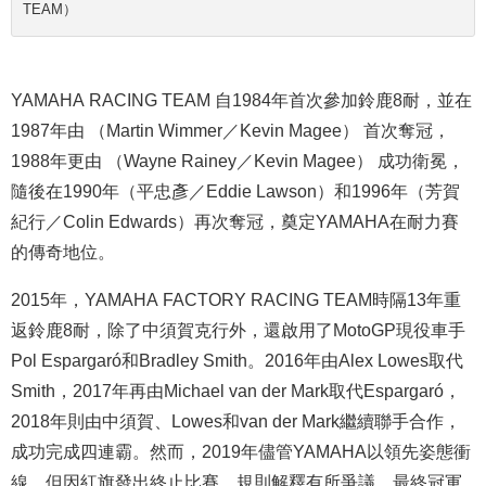
TEAM）
YAMAHA RACING TEAM
自
1984年首次參加鈴鹿8耐，並在
1987年由
（
Martin Wimmer／Kevin Magee） 首次奪冠，
1988年更由
（
Wayne Rainey／Kevin Magee） 成功衛冕，
隨後在1990年（平忠彥／Eddie Lawson）和1996年（芳賀
紀行／Colin Edwards）再次奪冠，奠定YAMAHA在耐力賽
的傳奇地位。
2015年，YAMAHA FACTORY RACING TEAM時隔13年重
返鈴鹿8耐，除了中須賀克行外，還啟用了MotoGP現役車手
Pol Espargaró和Bradley Smith。2016年由Alex Lowes取代
Smith，2017年再由Michael van der Mark取代Espargaró，
2018年則由中須賀、Lowes和van der Mark繼續聯手合作，
成功完成四連霸。然而，2019年儘管YAMAHA以領先姿態衝
線，但因紅旗發出終止比賽、規則解釋有所爭議，最終冠軍