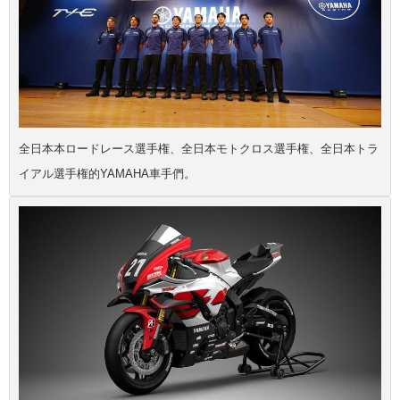
全日本本ロードレース選手権、全日本モトクロス選手権、全日本トラ
イアル選手権的YAMAHA車手們。