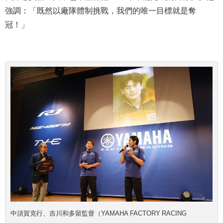
強調：「既然以廠隊體制挑戰，我們的唯一目標就是奪
冠
！
」
中須賀克行、吉川和多留監督（YAMAHA FACTORY RACING