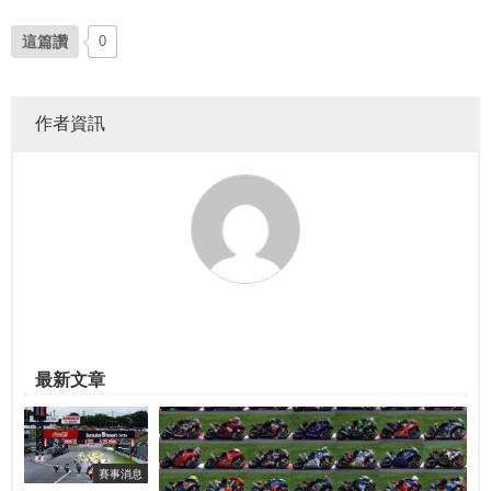
這篇讚
0
作者資訊
最新文章
賽事消息