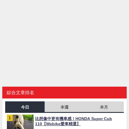
綜合文章排名
今日
本週
本月
比想像中更有機車感！HONDA Super Cub
110【Webike愛車精選】