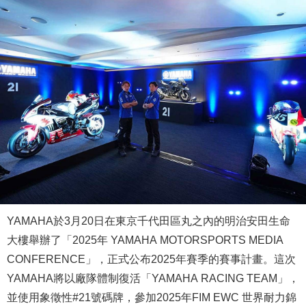
YAMAHA於3月20日在東京千代田區丸之內的明治安田生命
大樓舉辦了「2025年 YAMAHA MOTORSPORTS MEDIA
CONFERENCE」，正式公布2025年賽季的賽事
計畫
。這次
YAMAHA
將以廠隊體制復活「YAMAHA RACING TEAM」，
並使用
象徵性#
21號碼牌，參加2025年FIM EWC 世界耐力錦