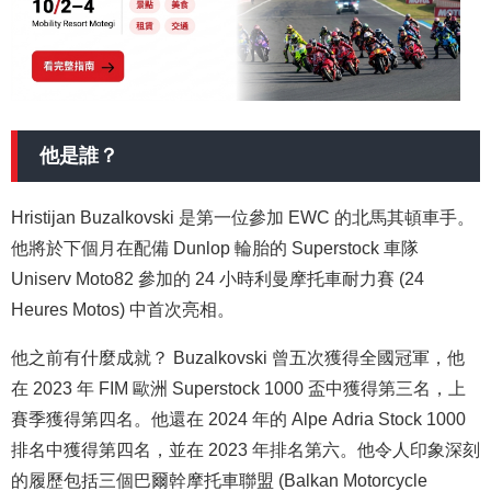
他是誰？
Hristijan Buzalkovski 是第一位參加 EWC 的北馬其頓車手。
他將於下個月在配備 Dunlop 輪胎的 Superstock 車隊
Uniserv Moto82 參加的 24 小時利曼摩托車耐力賽 (24
Heures Motos) 中首次亮相。
他之前有什麼成就？ Buzalkovski 曾五次獲得全國冠軍，他
在 2023 年 FIM 歐洲 Superstock 1000 盃中獲得第三名，上
賽季獲得第四名。他還在 2024 年的 Alpe Adria Stock 1000
排名中獲得第四名，並在 2023 年排名第六。他令人印象深刻
的履歷包括三個巴爾幹摩托車聯盟 (Balkan Motorcycle