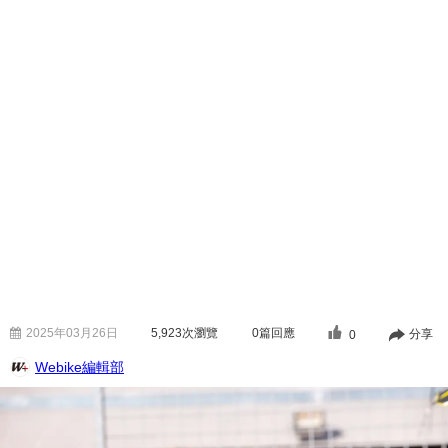
2025年03月26日
5,923
次瀏覽
0篇回應
分享
0
Webike編輯部