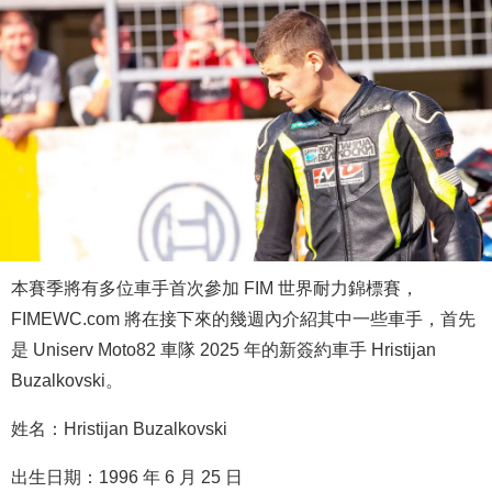
本賽季將有多位車手首次參加 FIM 世界耐力錦標賽，
FIMEWC.com 將在接下來的幾週內介紹其中一些車手，首先
是 Uniserv Moto82 車隊 2025 年的新簽約車手 Hristijan
Buzalkovski。
姓名：Hristijan Buzalkovski
出生日期：1996 年 6 月 25 日