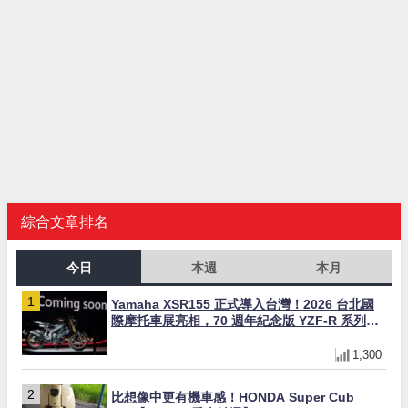
綜合文章排名
今日
本週
本月
Yamaha XSR155 正式導入台灣！2026 台北國
際摩托車展亮相，70 週年紀念版 YZF-R 系列限
量追加販售
1,300
比想像中更有機車感！HONDA Super Cub