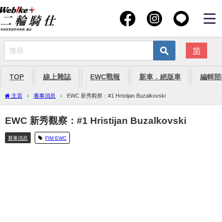
简
TOP
線上雜誌
EWC戰報
新車．絕版車
編輯部
主頁
賽事消息
EWC 新秀觀察：#1 Hristijan Buzalkovski
EWC 新秀觀察：#1 Hristijan Buzalkovski
賽事消息
FIM EWC