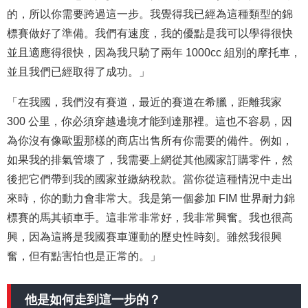
的，所以你需要跨過這一步。我覺得我已經為這種類型的錦
標賽做好了準備。我們有速度，我的優點是我可以學得很快
並且適應得很快，因為我只騎了兩年 1000cc 組別的摩托車，
並且我們已經取得了成功。」
「在我國，我們沒有賽道，最近的賽道在希臘，距離我家
300 公里，你必須穿越邊境才能到達那裡。這也不容易，因
為你沒有像歐盟那樣的商店出售所有你需要的備件。例如，
如果我的排氣管壞了，我需要上網從其他國家訂購零件，然
後把它們帶到我的國家並繳納稅款。當你從這種情況中走出
來時，你的動力會非常大。我是第一個參加 FIM 世界耐力錦
標賽的馬其頓車手。這非常非常好，我非常興奮。我也很高
興，因為這將是我國賽車運動的歷史性時刻。雖然我很興
奮，但有點害怕也是正常的。」
他是如何走到這一步的？