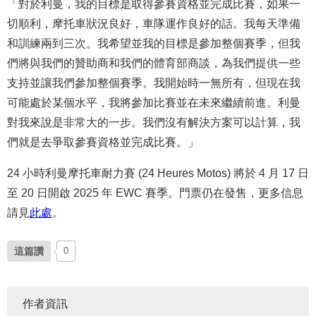
「對於利曼，我的目標是取得參賽資格並完成比賽，如果一
切順利，摩托車狀況良好，車隊運作良好的話。我每天準備
和訓練兩到三次。我希望並我的目標是參加整個賽季，但我
們將與我們的贊助商和我們的體育部商談，為我們提供一些
支持並讓我們參加整個賽季。我開始時一無所有，但現在我
可能處於某個水平，我將參加比賽並在未來繼續前進。利曼
對我來說是非常大的一步。我們沒有解決方案可以計算，我
們就是去爭取參賽資格並完成比賽。」
24 小時利曼摩托車耐力賽 (24 Heures Motos) 將於 4 月 17 日
至 20 日開啟 2025 年 EWC 賽季。門票仍在發售，更多信息
請見
此處
。
這篇讚
0
作者資訊