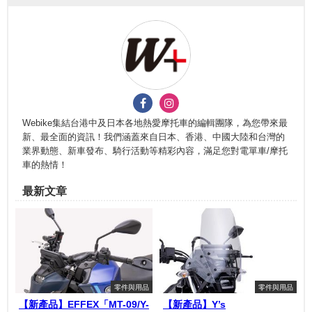
Webike集結台港中及日本各地熱愛摩托車的編輯團隊，為您帶來最
新、最全面的資訊！我們涵蓋來自日本、香港、中國大陸和台灣的
業界動態、新車發布、騎行活動等精彩內容，滿足您對電單車/摩托
車的熱情！
最新文章
零件與用品
零件與用品
【新產品】EFFEX「MT-09/Y-
【新產品】Y’s