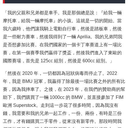
「我的父親和兄弟都是車手。我是那個總是說：『給我一輛
摩托車，給我一輛摩托車』的小孩。這就是一切的開始。當
我六歲時，他們讓我騎上電動自行車，然後是踏板車，然後
是一些耐力賽車，然後我得到了一輛 Aprilia。我的兄弟問我
是否想參加比賽。在我們國家的一個卡丁車賽道上有一場比
賽，在第一個賽季我們贏得了獎盃，然後我們進入了東歐的
國際賽場，首先是 125cc 組別，然後是 600cc 組別。」
「然後在 2020 年，一切都因為冠狀病毒而停止了。2022
年，我是 BMU 冠軍，我贏得了除最後一場比賽之外的所有比
賽，因為我摔車了。之後，在 2023 年，在我們的贊助商的幫
助下，我們購買了一輛 1000cc 的 BMW，並直接參加了 FIM
歐洲 Superstock。走到這一步花了很多時間，因為我沒有
錢，我需要和我的兄弟一起工作，一份、兩份，有時是三份
工作，才有錢購買二手零件，從來沒有新零件。那段時間我