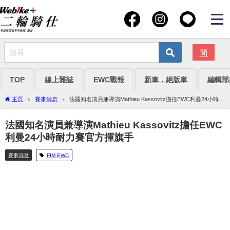
简
TOP
線上雜誌
EWC戰報
新車．絕版車
編輯部
主頁
賽事消息
法國知名演員兼導演Mathieu Kassovitz擔任EWC利曼24小時耐
力賽官方揮旗手
法國知名演員兼導演Mathieu Kassovitz擔任EWC
利曼24小時耐力賽官方揮旗手
賽事消息
FIM EWC