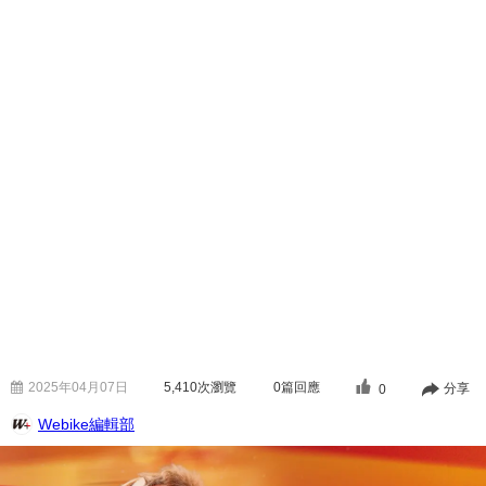
2025年04月07日
5,410
次瀏覽
0篇回應
分享
0
Webike編輯部