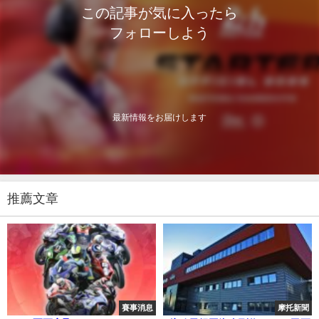
この記事が気に入ったら
フォローしよう
最新情報をお届けします
推薦文章
賽事消息
摩托新聞