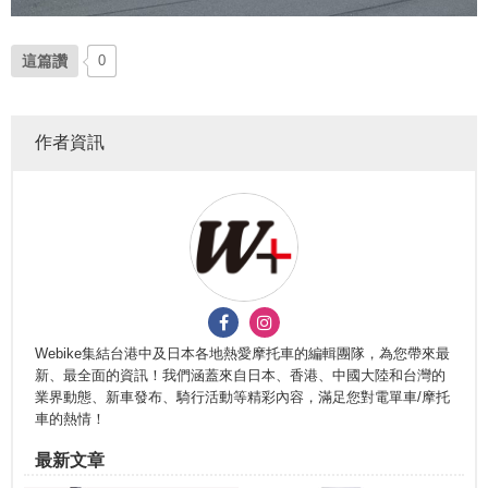
這篇讚
0
作者資訊
Webike集結台港中及日本各地熱愛摩托車的編輯團隊，為您帶來最
新、最全面的資訊！我們涵蓋來自日本、香港、中國大陸和台灣的
業界動態、新車發布、騎行活動等精彩內容，滿足您對電單車/摩托
車的熱情！
最新文章