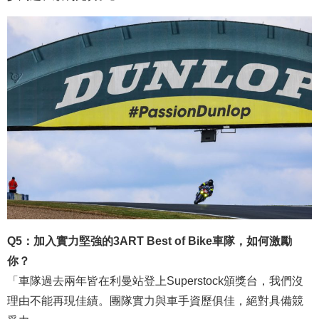
Q5：加入實力堅強的3ART Best of Bike車隊，如何激勵
你？
「車隊過去兩年皆在利曼站登上Superstock頒獎台，我們沒
理由不能再現佳績。團隊實力與車手資歷俱佳，絕對具備競