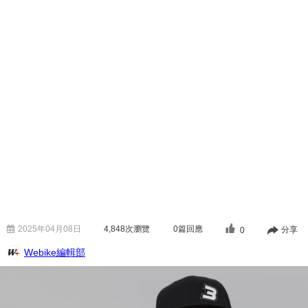
2025年04月08日
4,848
次瀏覽
0篇回應
分享
0
Webike編輯部