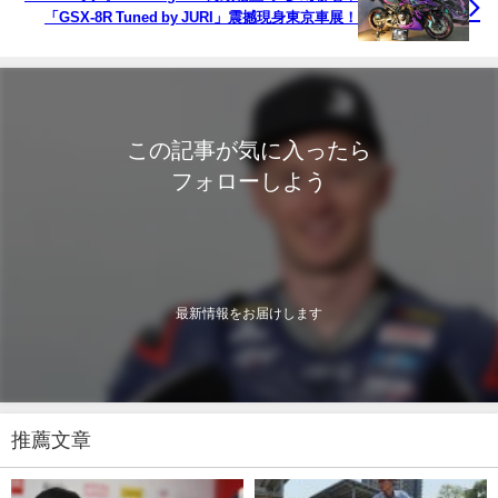
「GSX-8R Tuned by JURI」震撼現身東京車展！
この記事が気に入ったら
フォローしよう
最新情報をお届けします
推薦文章