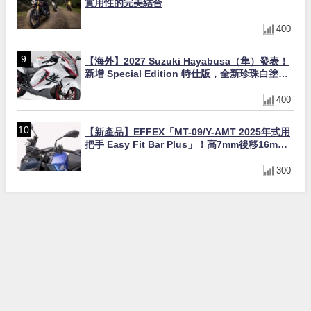
實用性的完美結合
400
【海外】2027 Suzuki Hayabusa（隼）發表！
新增 Special Edition 特仕版，全新珍珠白塗裝
與專屬配備登場
400
【新產品】EFFEX「MT-09/Y-AMT 2025年式用
把手 Easy Fit Bar Plus」！高7mm後移16mm
直上×三色×免換線組
300