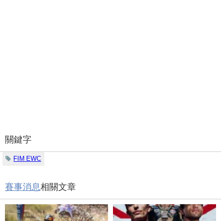
關鍵字
FIM EWC
賽事消息
相關文章