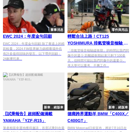
賽事消息
零件與用品
EWC 2024：年度金句回顧
輕鬆合法上路！CT125
YOSHIMURA 排氣管噪音檢驗 實
EWC 2024：年度金句回顧 除了賽道上的精
彩較量，2024 FIM世界耐力錦標賽場外也
際經驗分享
「排氣管噪音檢驗緩衝期」的時間比我們想
有許多值得回味的發言。以下帶您回顧：
像中的還少 距離緩衝期結束只剩下100多
24耐摩托車...
天，但時間可能比我們想像中的還要少。
考大學可以重考、不爽工作...
新車．絕版車
新車．絕版車
【試乘報告】超頻配備滿載
德裔跨界運動羊 BMW「C400X／
YAMAHA「YZF-R15」
C400GT」
筆者相當幸運地獲得邀請，首度試乘到在最
BMW Motorrad日前宣布，將於7月16日在