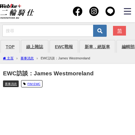
简
TOP
線上雜誌
EWC戰報
新車．絕版車
編輯部
主頁
賽事消息
EWC訪談：James Westmoreland
EWC訪談：James Westmoreland
賽事消息
FIM EWC