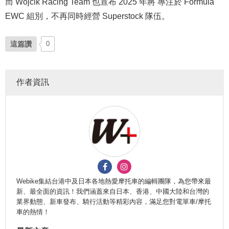
而 Wójcik Racing Team 也宣布 2025 年將 專注於 Formula
EWC 組別，不再同時經營 Superstock 隊伍。
這篇讚
0
作者資訊
Webike集結台港中及日本各地熱愛摩托車的編輯團隊，為您帶來最
新、最全面的資訊！我們涵蓋來自日本、香港、中國大陸和台灣的
業界動態、新車發布、騎行活動等精彩內容，滿足您對電單車/摩托
車的熱情！