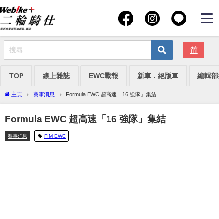
简
TOP
線上雜誌
EWC戰報
新車．絕版車
編輯部
主頁
賽事消息
Formula EWC 超高速「16 強隊」集結
Formula EWC 超高速「16 強隊」集結
賽事消息
FIM EWC