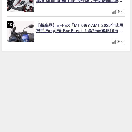
新增 Special Edition 特仕版，全新珍珠白塗裝
與專屬配備登場
400
【新產品】EFFEX「MT-09/Y-AMT 2025年式用
把手 Easy Fit Bar Plus」！高7mm後移16mm
直上×三色×免換線組
300