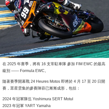
在 2025 年賽季，將有 16 支常駐車隊 參加 FIM EWC 的最高
級別 —— Formula EWC。
隨著賽季開幕戰 24 Heures Motos 即將於 4 月 17 至 20 日開
賽，眾星雲集的參賽陣容已漸漸成形，包括：
2024 年冠軍隊伍 Yoshimura SERT Motul
2023 年冠軍 YART Yamaha