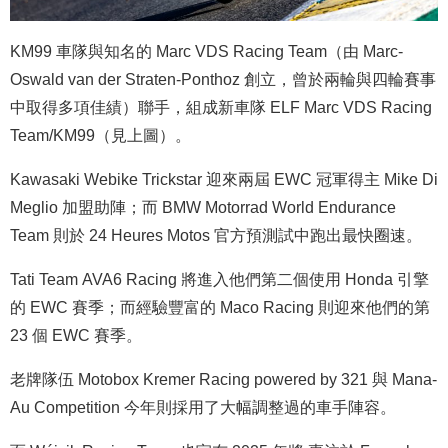
KM99 車隊與知名的 Marc VDS Racing Team（由 Marc-
Oswald van der Straten-Ponthoz 創立，曾於兩輪與四輪賽事
中取得多項佳績）聯手，組成新車隊 ELF Marc VDS Racing
Team/KM99（見上圖）。
Kawasaki Webike Trickstar 迎來兩屆 EWC 冠軍得主 Mike Di
Meglio 加盟助陣；而 BMW Motorrad World Endurance
Team 則於 24 Heures Motos 官方預測試中跑出最快圈速。
Tati Team AVA6 Racing 將進入他們第二個使用 Honda 引擎
的 EWC 賽季；而經驗豐富的 Maco Racing 則迎來他們的第
23 個 EWC 賽季。
老牌隊伍 Motobox Kremer Racing powered by 321 與 Mana-
Au Competition 今年則採用了大幅調整過的車手陣容。