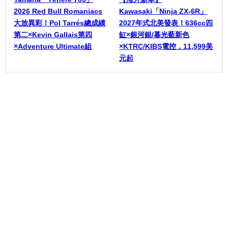
2026 Red Bull Romaniacs
Kawasaki「Ninja ZX-6R」
大放異彩！Pol Tarrés總成績
2027年式北美發表！636cc四
第二×Kevin Gallais第四
缸×銀河銀/暮光藍新色
×Adventure Ultimate組
×KTRC/KIBS電控，11,599美
元起