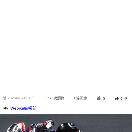
2025年04月16日
3,578
次瀏覽
0篇回應
分享
0
Webike編輯部