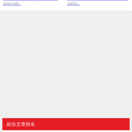
200km/h顯...
就和同...
綜合文章排名