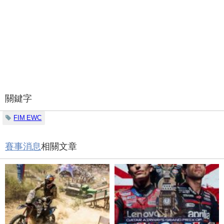
關鍵字
FIM EWC
賽事消息
相關文章