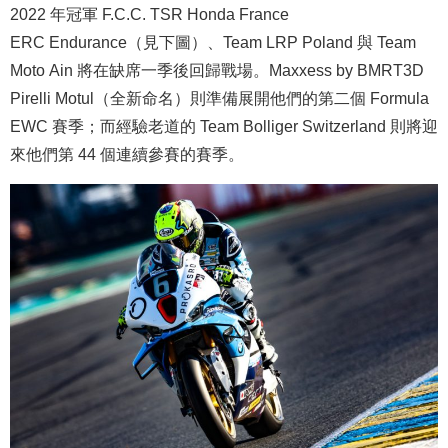
2022 年冠軍 F.C.C. TSR Honda France
ERC Endurance（見下圖）、Team LRP Poland 與 Team
Moto Ain 將在缺席一季後回歸戰場。Maxxess by BMRT3D
Pirelli Motul（全新命名）則準備展開他們的第二個 Formula
EWC 賽季；而經驗老道的 Team Bolliger Switzerland 則將迎
來他們第 44 個連續參賽的賽季。