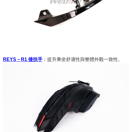
REYS－R1 後扶手
：
提升乘坐舒適性與整體外觀一致性。