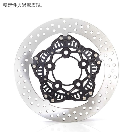
穩定性與過彎表現。