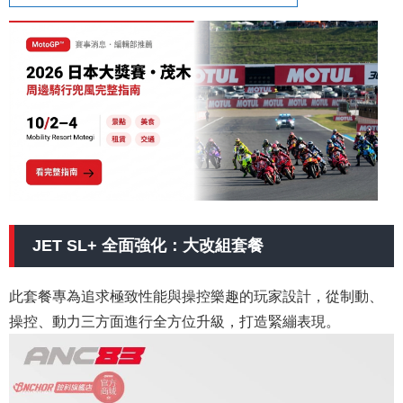
JET SL+ 全面強化：大改組套餐
此套餐專為追求極致性能與操控樂趣的玩家設計，從制動、
操控、動力三方面進行全方位升級，打造緊繃表現。