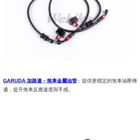
GARUDA 加路達－煞車金屬油管
：
提供更穩定的煞車油壓傳
遞，提升煞車反應速度與手感。