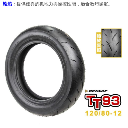
輪胎
：
提供優異的抓地力與操控性能，適合激烈操駕。