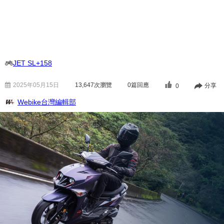
JET SL+158
2025年05月15日
13,647
次瀏覽
0篇回應
分享
0
Webike台灣編輯部