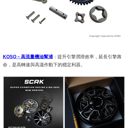
KOSO－高流量機油幫浦
：
提升引擎潤滑效率，延長引擎壽
命，是高轉速與高溫作動下的穩定利器。