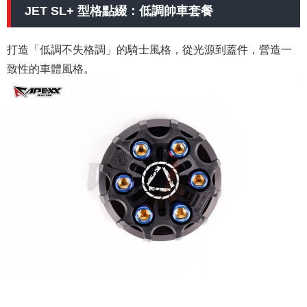
JET SL+ 型格點綴：低調帥車套餐
打造「低調不失格調」的騎士風格，從光源到蓋件，營造一
致性的車體風格。