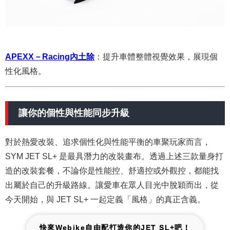
APEXX－Racing內土除
：
提升車體整體視覺效果，展現個
性化風格。
讓你的個性與性能同步升級
對於熱愛改裝、追求個性化與性能平衡的車聚玩家而言，
SYM JET SL+ 是最具潛力的改裝畫布。
透過上述三款量身打
造的改裝套餐，不論你是性能控、舒適控或外觀控，都能找
出屬於自己的升級路線。
讓愛車在眾人目光中脫穎而出，從
今天開始，與 JET SL+ 一起定義「風格」的真正含義。
快來Webike自由配打造你的
JET SL+
吧！