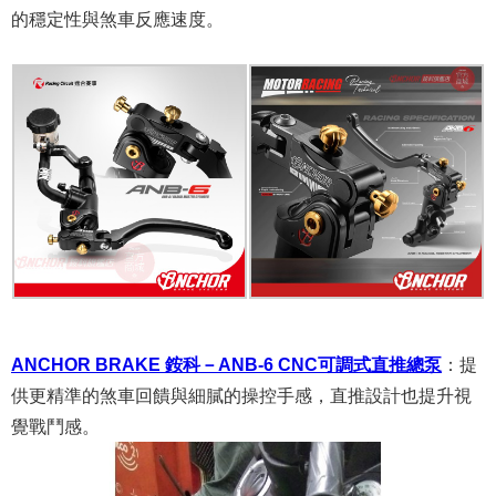
的穩定性與煞車反應速度。
ANCHOR BRAKE 銨科－ANB-6 CNC可調式直推總泵
：
提
供更精準的煞車回饋與細膩的操控手感，直推設計也提升視
覺戰鬥感。