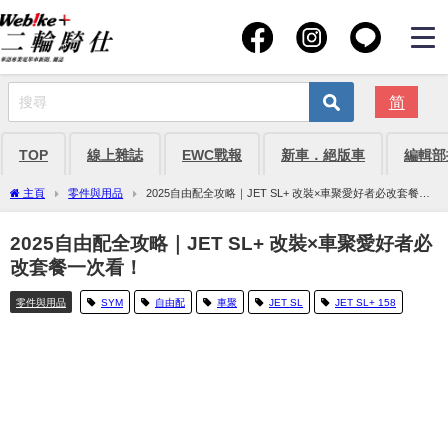
简
TOP
線上雜誌
EWC戰報
新車．絕版車
編輯部
主頁
零件與用品
2025自由配全攻略｜JET SL+ 改裝×車聚愛好者必改套餐一
次看！
2025自由配全攻略｜JET SL+ 改裝×車聚愛好者必
改套餐一次看！
零件與用品
SYM
自由配
車聚
JET SL
JET SL+ 158