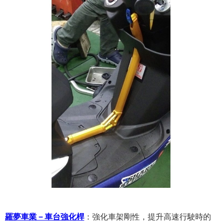
羅夢車業－車台強化桿
：
強化車架剛性，提升高速行駛時的