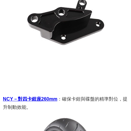
NCY－對四卡鉗座260mm
：
確保卡鉗與碟盤的精準對位，提
升制動效能。