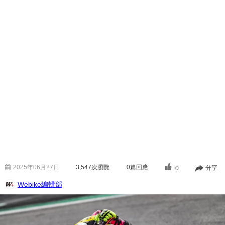
2025年06月27日
3,547
次瀏覽
0篇回應
分享
0
Webike編輯部