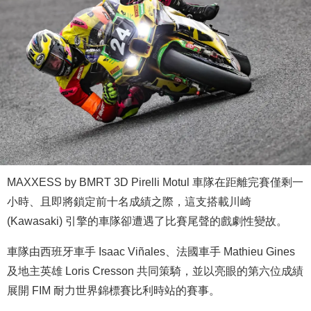
MAXXESS by BMRT 3D Pirelli Motul 車隊在距離完賽僅剩一
小時、且即將鎖定前十名成績之際，這支搭載川崎
(Kawasaki) 引擎的車隊卻遭遇了比賽尾聲的戲劇性變故。
車隊由西班牙車手 Isaac Viñales、法國車手 Mathieu Gines
及地主英雄 Loris Cresson 共同策騎，並以亮眼的第六位成績
展開 FIM 耐力世界錦標賽比利時站的賽事。