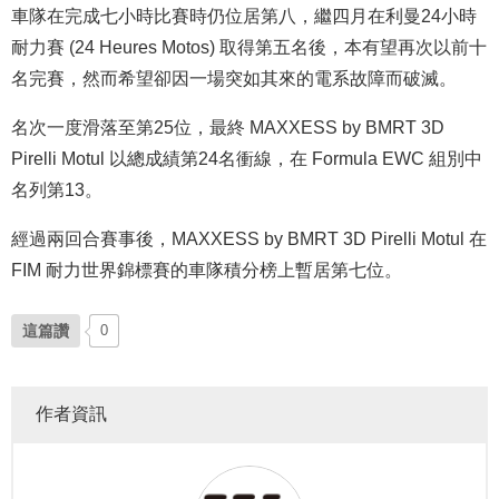
車隊在完成七小時比賽時仍位居第八，繼四月在利曼24小時
耐力賽 (24 Heures Motos) 取得第五名後，本有望再次以前十
名完賽，然而希望卻因一場突如其來的電系故障而破滅。
名次一度滑落至第25位，最終 MAXXESS by BMRT 3D
Pirelli Motul 以總成績第24名衝線，在 Formula EWC 組別中
名列第13。
經過兩回合賽事後，MAXXESS by BMRT 3D Pirelli Motul 在
FIM 耐力世界錦標賽的車隊積分榜上暫居第七位。
這篇讚
0
作者資訊