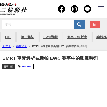
简
TOP
線上雜誌
EWC戰報
新車．絕版車
編輯部
主頁
賽事消息
BMRT 車隊解析在斯帕 EWC 賽事中的艱難時刻
BMRT 車隊解析在斯帕 EWC 賽事中的艱難時刻
賽事消息
FIM EWC