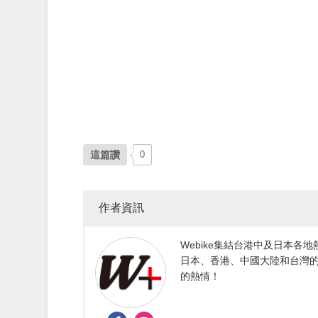
這篇讚
0
作者資訊
Webike集結台港中及日本
日本、香港、中國大陸和台灣的
的熱情！