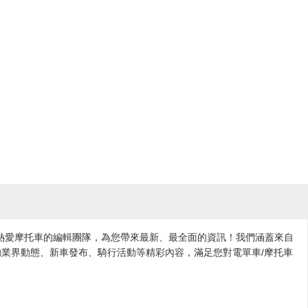
各地熱愛摩托車的編輯團隊，為您帶來最新、最全面的資訊！我們涵蓋來自
業界動態、新車發布、騎行活動等精彩內容，滿足您對電單車/摩托車