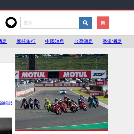
简
消息
摩托旅行
中國消息
台灣消息
香港消息
ke編輯部