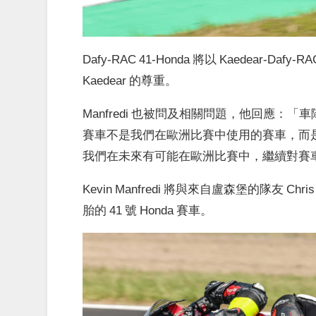
Dafy-RAC 41-Honda 將以 Kaedear-
Kaedear 的尊重。
Manfredi 也被問及相關問題，他回應
賽車不是我們在歐洲比賽中使用的賽車，而
我們在未來有可能在歐洲比賽中，繼續對賽
Kevin Manfredi 將與來自盧森堡的隊友 C
胎的 41 號 Honda 賽車。