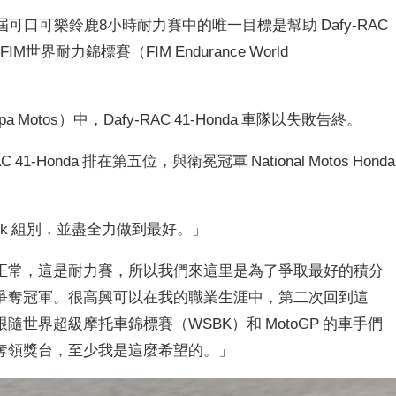
在第46屆可口可樂鈴鹿8小時耐力賽中的唯一目標是幫助 Dafy-RAC
世界耐力錦標賽（FIM Endurance World
a Motos）中，Dafy-RAC 41-Honda 車隊以失敗告終。
1-Honda 排在第五位，與衛冕冠軍 National Motos Honda
rstock 組別，並盡全力做到最好。」
正常，這是耐力賽，所以我們來這里是為了爭取最好的積分
爭奪冠軍。很高興可以在我的職業生涯中，第二次回到這
世界超級摩托車錦標賽（WSBK）和 MotoGP 的車手們
奪領獎台，至少我是這麼希望的。」