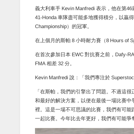
義大利車手 Kevin Manfredi 表示，他
41-Honda 車隊盡可能多地獲得積分，以贏得FIM
Championship）的冠軍。
在上個月的斯帕 8 小時耐力賽（8 Hours of Sp
在首次參加日本 EWC 對抗賽之前，Dafy-RAC 4
FMA 相差 32 分。
Kevin Manfredi 說：「我們專注於 Supe
「在斯帕，我們的引擎出了問題。不過這很
和最好的解決方案，以便在最後一場比賽中
裡。這是一場不可思議的比賽，我們有可能跟隨
一起比賽。今年比去年更好，我們有可能爭