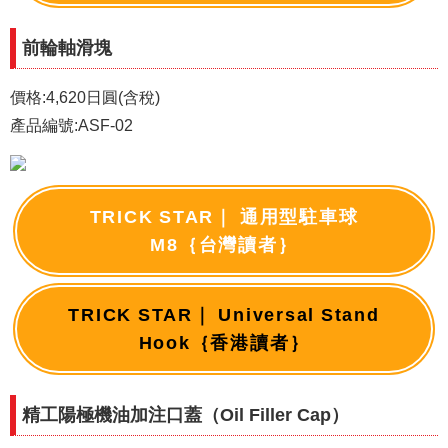
前輪軸滑塊
價格:4,620日圓(含稅)
產品編號:ASF-02
TRICK STAR｜ 通用型駐車球
M8｛台灣讀者｝
TRICK STAR｜ Universal Stand
Hook｛香港讀者｝
精工陽極機油加注口蓋（Oil Filler Cap）