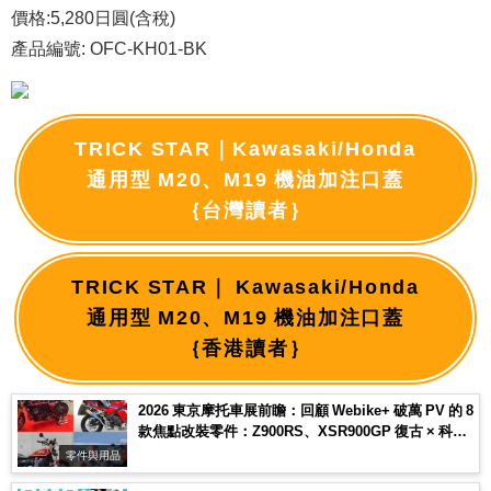
價格:5,280日圓(含稅)
產品編號: OFC-KH01-BK
TRICK STAR｜Kawasaki/Honda
通用型 M20、M19 機油加注口蓋
｛台灣讀者｝
TRICK STAR｜ Kawasaki/Honda
通用型 M20、M19 機油加注口蓋
｛香港讀者｝
2026 東京摩托車展前瞻：回顧 Webike+ 破萬 PV 的 8
款焦點改裝零件：Z900RS、XSR900GP 復古 × 科技
趨勢一次看
零件與用品