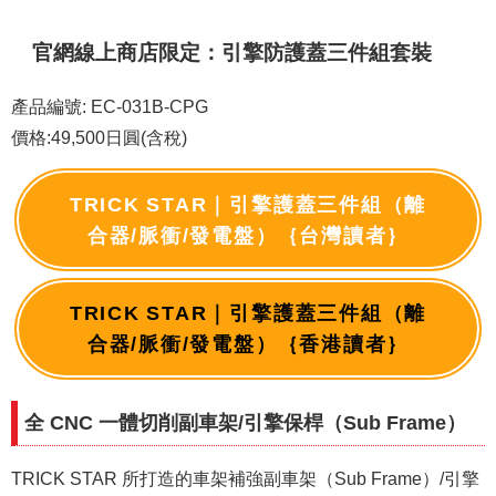
官網線上商店限定：引擎防護蓋三件組套裝
產品編號: EC-031B-CPG
價格:49,500日圓(含稅)
TRICK STAR｜引擎護蓋三件組（離
合器/脈衝/發電盤）｛台灣讀者｝
TRICK STAR｜引擎護蓋三件組（離
合器/脈衝/發電盤）｛香港讀者｝
全 CNC 一體切削副車架/引擎保桿（Sub Frame）
TRICK STAR 所打造的車架補強副車架（Sub Frame）/引擎