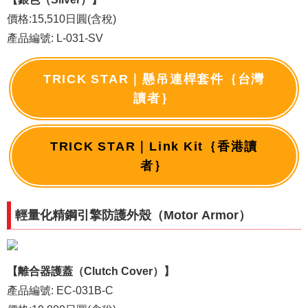
價格:15,510日圓(含稅)
產品編號: L-031-SV
TRICK STAR｜懸吊連桿套件｛台灣
讀者｝
TRICK STAR｜Link Kit｛香港讀
者｝
輕量化精鋼引擎防護外殼（Motor Armor）
【離合器護蓋（Clutch Cover）】
產品編號: EC-031B-C