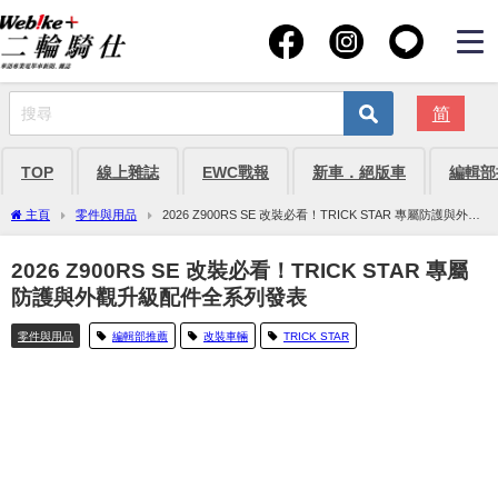
简
TOP
線上雜誌
EWC戰報
新車．絕版車
編輯部
主頁
零件與用品
2026 Z900RS SE 改裝必看！TRICK STAR 專屬防護與外觀
升級配件全系列發表
2026 Z900RS SE 改裝必看！TRICK STAR 專屬
防護與外觀升級配件全系列發表
零件與用品
編輯部推薦
改裝車輛
TRICK STAR