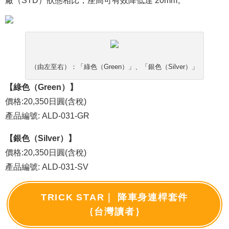
廠（STD）狀態相比，座高可有效降低達 20mm。
（由左至右）：「綠色（Green）」、「銀色（Silver）」
【綠色（Green）】
價格:20,350日圓(含稅)
產品編號: ALD-031-GR
【銀色（Silver）】
價格:20,350日圓(含稅)
產品編號: ALD-031-SV
TRICK STAR｜ 降車身連桿套件
｛台灣讀者｝