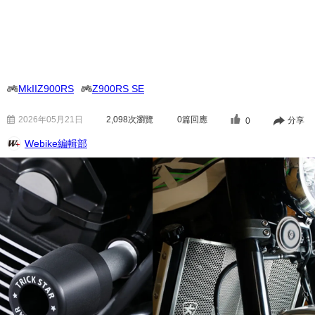
MkIIZ900RS
Z900RS SE
2026年05月21日
2,098
次瀏覽
0篇回應
分享
0
Webike編輯部