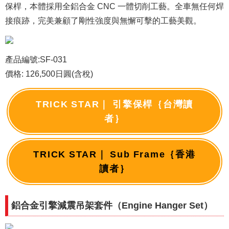
保桿，本體採用全鋁合金 CNC 一體切削工藝。全車無任何焊
接痕跡，完美兼顧了剛性強度與無懈可擊的工藝美觀。
產品編號:SF-031
價格: 126,500日圓(含稅)
TRICK STAR｜ 引擎保桿｛台灣讀
者｝
TRICK STAR｜ Sub Frame｛香港
讀者｝
鋁合金引擎減震吊架套件（Engine Hanger Set）