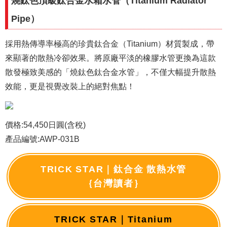
燒鈦色頂級鈦合金水箱水管（Titanium Radiator
Pipe）
採用熱傳導率極高的珍貴鈦合金（Titanium）材質製成，帶
來顯著的散熱冷卻效果。將原廠平淡的橡膠水管更換為這款
散發極致美感的「燒鈦色鈦合金水管」，不僅大幅提升散熱
效能，更是視覺改裝上的絕對焦點！
價格:54,450日圓(含稅)
產品編號:AWP-031B
TRICK STAR｜鈦合金 散熱水管
｛台灣讀者｝
TRICK STAR｜Titanium