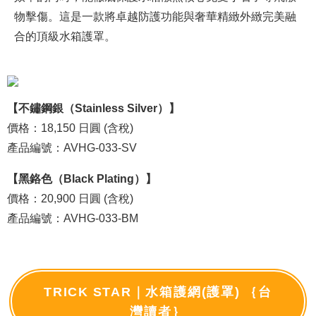
物擊傷。這是一款將卓越防護功能與奢華精緻外緻完美融
合的頂級水箱護罩。
【不鏽鋼銀（Stainless Silver）】
價格：18,150 日圓 (含稅)
產品編號：AVHG-033-SV
【黑鉻色（Black Plating）】
價格：20,900 日圓 (含稅)
產品編號：AVHG-033-BM
TRICK STAR｜水箱護網(護罩) ｛台
灣讀者｝