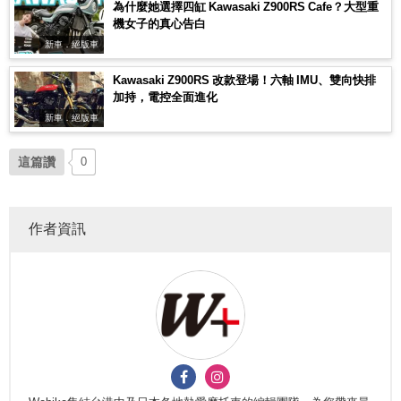
為什麼她選擇四缸 Kawasaki Z900RS Cafe？大型重
機女子的真心告白
新車．絕版車
Kawasaki Z900RS 改款登場！六軸 IMU、雙向快排
加持，電控全面進化
新車．絕版車
這篇讚
0
作者資訊