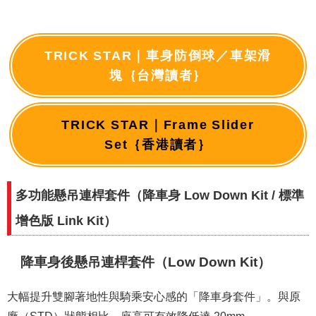
TRICK STAR｜車身防倒球／車架滑
塊｛台灣讀者｝
TRICK STAR｜Frame Slider
Set｛香港讀者｝
多功能懸吊連桿套件（降車身 Low Down Kit / 標準
增色版 Link Kit）
降車身後懸吊連桿套件（Low Down Kit）
大幅提升雙腳著地性與騎乘安心感的「降車身套件」。與原