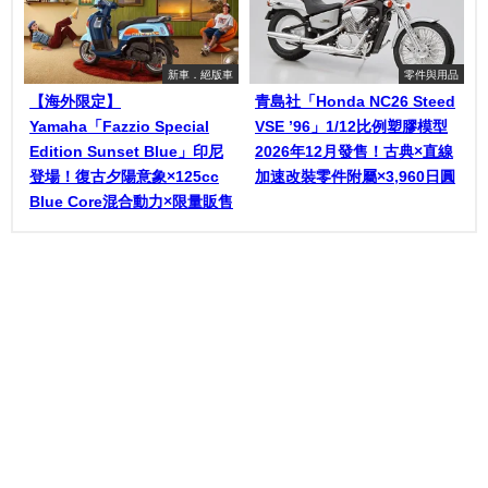
新車．絕版車
零件與用品
【海外限定】
青島社「Honda NC26 Steed
Yamaha「Fazzio Special
VSE ’96」1/12比例塑膠模型
Edition Sunset Blue」印尼
2026年12月發售！古典×直線
登場！復古夕陽意象×125cc
加速改裝零件附屬×3,960日圓
Blue Core混合動力×限量販售