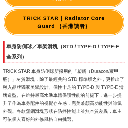
TRICK STAR｜Radiator Core
Guard ｛香港讀者｝
車身防倒球／車架滑塊（STD / TYPE-D / TYPE-E
全系列）
TRICK STAR 車身防倒球所採用的「塑鋼（Duracon/聚甲
醛）」材質滑塊，除了最經典的 STD 標準版之外，更推出了
融入品牌獨家美學設計、個性十足的 TYPE-D 與 TYPE-E 滑
塊造型。在維持最高水準車體保護性能的前提下，進一步提
升了作為車身配件的視覺存在感，完美兼顧高功能性與帥氣
外觀。各款塑鋼滑塊形狀在防摔性能上並無本質差異，車主
可依個人喜好的外修風格自由挑選。