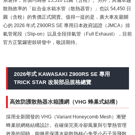
散熱效率的「鈦合金水箱水管（散熱器管）」也以 54,450 日
圓（含稅）的售價正式開賣。值得一提的是，廣大車友最關
心的 2026 年式 Z900RS SE 專用日本政府認證（JMCA）排
氣管尾段（Slip-on）以及全段排氣管（Full Exhaust），目前
官方正緊鑼密鼓研發中，敬請期待。
2026年式 KAWASAKI Z900RS SE 專用
TRICK STAR 改裝部品規格總覽
高效防護散熱器水箱護網（VHG 蜂巢式結構）
採用全新開發的 VHG（Variant Honeycomb Mesh）漸變
蜂巢狀網格結構設計。在確保完美冷卻風量與引擎熱管理
效率的同時，能徹底保護水箱散熱核心免受小石子等飛散