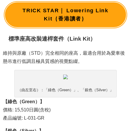
TRICK STAR｜ Lowering Link
Kit｛香港讀者｝
標準座高改裝連桿套件（Link Kit）
維持與原廠（STD）完全相同的座高，最適合用於為愛車後
懸吊進行低調且極具質感的視覺點綴。
（由左至右）：「綠色（Green）」、「銀色（Silver）」
【綠色（Green）】
價格: 15,510日圓(含稅)
產品編號: L-031-GR
【銀色（Silver）】