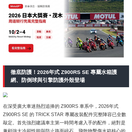
徹底防護！2026年式 Z900RS SE 專屬水箱護
網、防倒球與引擎防護外殼登場
在深受廣大車迷熱烈追捧的 Z900RS 車系中，2026年式
Z900RS SE 的 TRICK STAR 專屬改裝配件完整陣容已全數
敲定。首先強烈建議車主第一時間考慮入手的配件，絕對是
兼顧強大冷卻性能與防止路面碎石、飛散物擊傷水箱核心的