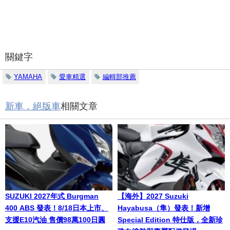
關鍵字
YAMAHA
愛車精選
編輯部推薦
新車．絕版車
相關文章
SUZUKI 2027年式 Burgman
【海外】2027 Suzuki
400 ABS 發表！8/18日本上市、
Hayabusa（隼）發表！新增
支援E10汽油 售價98萬100日圓
Special Edition 特仕版，全新珍