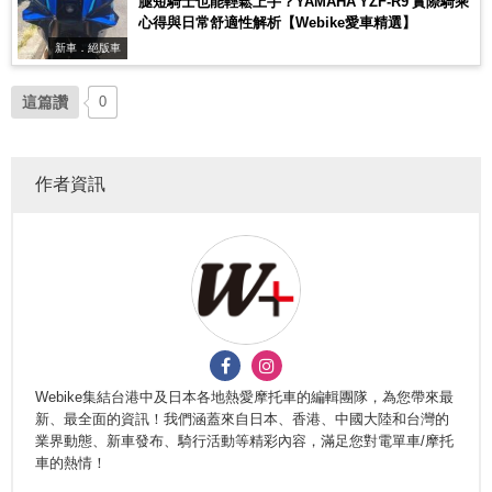
腿短騎士也能輕鬆上手？YAMAHA YZF-R9 實際騎乘
心得與日常舒適性解析【Webike愛車精選】
新車．絕版車
這篇讚
0
作者資訊
Webike集結台港中及日本各地熱愛摩托車的編輯團隊，為您帶來最
新、最全面的資訊！我們涵蓋來自日本、香港、中國大陸和台灣的
業界動態、新車發布、騎行活動等精彩內容，滿足您對電單車/摩托
車的熱情！