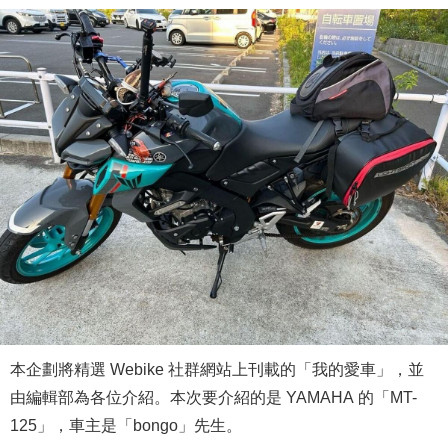
本企劃將精選 Webike 社群網站上刊載的「我的愛車」，並
由編輯部為各位介紹。本次要介紹的是 YAMAHA 的「MT-
125」，車主是「bongo」先生。