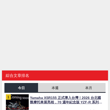
綜合文章排名
今日
本週
本月
Yamaha XSR155 正式導入台灣！2026 台北國
際摩托車展亮相，70 週年紀念版 YZF-R 系列限
量追加販售