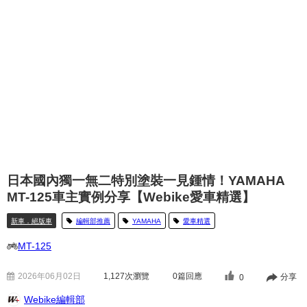
日本國內獨一無二特別塗裝一見鍾情！YAMAHA
MT-125車主實例分享【Webike愛車精選】
新車．絕版車
編輯部推薦
YAMAHA
愛車精選
MT-125
2026年06月02日
1,127
次瀏覽
0篇回應
分享
0
Webike編輯部