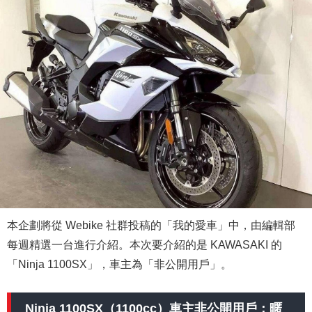
本企劃將從 Webike 社群投稿的「我的愛車」中，由編輯部
每週精選一台進行介紹。本次要介紹的是 KAWASAKI 的
「Ninja 1100SX」，車主為「非公開用戶」。
Ninja 1100SX（1100cc）車主非公開用戶：暱