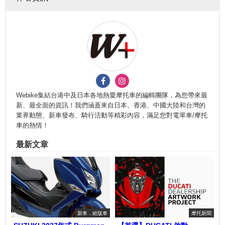
Webike集結台港中及日本各地熱愛摩托車的編輯團隊，為您帶來最
新、最全面的資訊！我們涵蓋來自日本、香港、中國大陸和台灣的
業界動態、新車發布、騎行活動等精彩內容，滿足您對電單車/摩托
車的熱情！
最新文章
新車．絕版車
摩托新聞