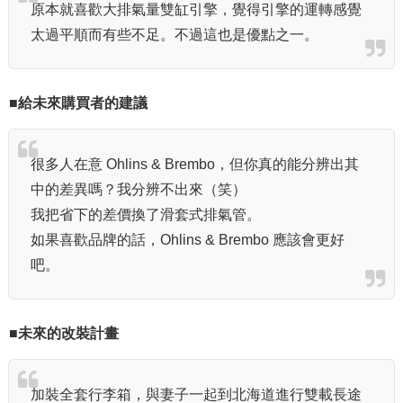
原本就喜歡大排氣量雙缸引擎，覺得引擎的運轉感覺
太過平順而有些不足。不過這也是優點之一。
■給未來購買者的建議
很多人在意 Ohlins & Brembo，但你真的能分辨出其
中的差異嗎？我分辨不出來（笑）
我把省下的差價換了滑套式排氣管。
如果喜歡品牌的話，Ohlins & Brembo 應該會更好
吧。
■未來的改裝計畫
加裝全套行李箱，與妻子一起到北海道進行雙載長途