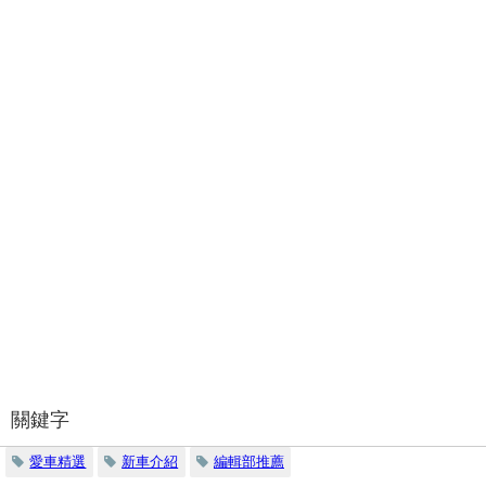
關鍵字
愛車精選
新車介紹
編輯部推薦