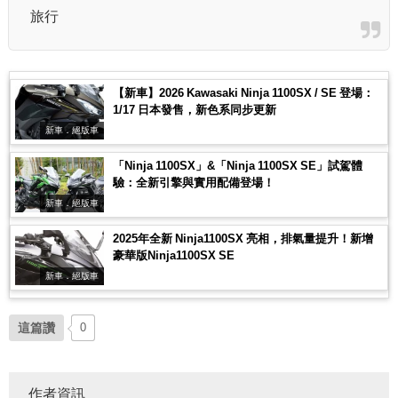
旅行
【新車】2026 Kawasaki Ninja 1100SX / SE 登場：
1/17 日本發售，新色系同步更新
新車．絕版車
「Ninja 1100SX」&「Ninja 1100SX SE」試駕體
驗：全新引擎與實用配備登場！
新車．絕版車
2025年全新 Ninja1100SX 亮相，排氣量提升！新增
豪華版Ninja1100SX SE
新車．絕版車
這篇讚
0
作者資訊