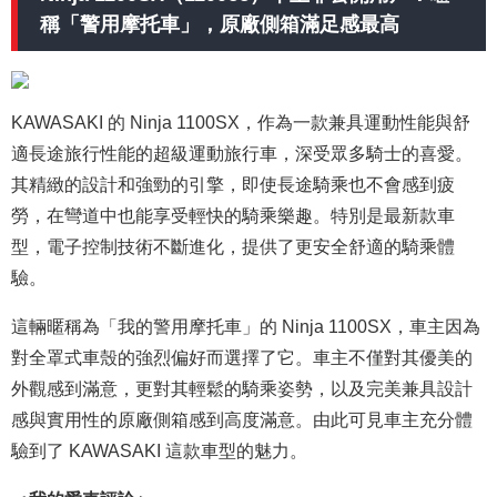
稱「警用摩托車」，原廠側箱滿足感最高
KAWASAKI 的 Ninja 1100SX，作為一款兼具運動性能與舒
適長途旅行性能的超級運動旅行車，深受眾多騎士的喜愛。
其精緻的設計和強勁的引擎，即使長途騎乘也不會感到疲
勞，在彎道中也能享受輕快的騎乘樂趣。特別是最新款車
型，電子控制技術不斷進化，提供了更安全舒適的騎乘體
驗。
這輛暱稱為「我的警用摩托車」的 Ninja 1100SX，車主因為
對全罩式車殼的強烈偏好而選擇了它。車主不僅對其優美的
外觀感到滿意，更對其輕鬆的騎乘姿勢，以及完美兼具設計
感與實用性的原廠側箱感到高度滿意。由此可見車主充分體
驗到了 KAWASAKI 這款車型的魅力。