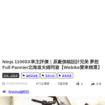
Ninja 1100SX車主評價｜原廠側箱設計完美 夢想
Full Pannier北海道夫婦同遊【Webike愛車精選】
新車．絕版車
編輯部推薦
新車介紹
愛車精選
2026年06月05日
971
次瀏覽
0篇回應
分享
0
Webike編輯部