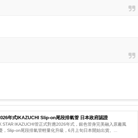
S 2026年式IKAZUCHI Slip-on尾段排氣管 日本政府認證
CK STAR IKAZUCHI管正式對應2026年式，銀色管身完美融入原廠風
Slip-on尾段排氣管輕量化升級，6月上旬日本開始出貨。...