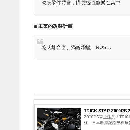
改裝零件豐富，購買後也能樂在其中
■ 未來的改裝計畫
乾式離合器、渦輪增壓、NOS…
TRICK STAR Z900R
Z900RS車主注意！TRI
格，日本政府認證車檢無憂，