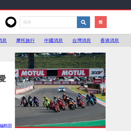
简
消息
摩托旅行
中國消息
台灣消息
香港消息
愛
ke編輯部