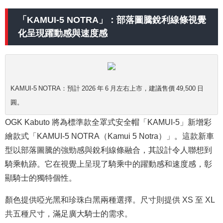
「KAMUI-5 NOTRA」：部落圖騰銳利線條視覺
化呈現躍動感與速度感
KAMUI-5 NOTRA：預計 2026 年 6 月左右上市，建議售價 49,500 日
圓。
OGK Kabuto 將為標準款全罩式安全帽「KAMUI-5」新增彩
繪款式「KAMUI-5 NOTRA（Kamui 5 Notra）」。這款新車
型以部落圖騰的強勁感與銳利線條融合，其設計令人聯想到
騎乘軌跡。它在視覺上呈現了騎乘中的躍動感和速度感，彰
顯騎士的獨特個性。
顏色提供啞光黑和珍珠白黑兩種選擇。尺寸則提供 XS 至 XL
共五種尺寸，滿足廣大騎士的需求。