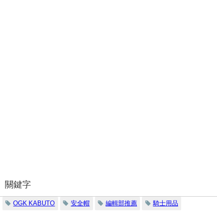
關鍵字
OGK KABUTO
安全帽
編輯部推薦
騎士用品