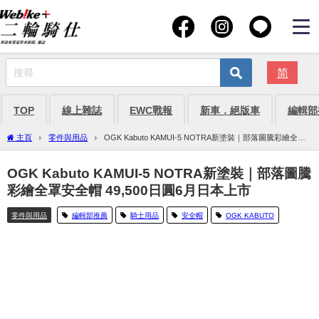
简
TOP
線上雜誌
EWC戰報
新車．絕版車
編輯部
主頁
零件與用品
OGK Kabuto KAMUI-5 NOTRA新塗裝｜部落圖騰彩繪全罩
安全帽 49,500日圓6月日本上市
OGK Kabuto KAMUI-5 NOTRA新塗裝｜部落圖騰
彩繪全罩安全帽 49,500日圓6月日本上市
零件與用品
編輯部推薦
騎士用品
安全帽
OGK KABUTO