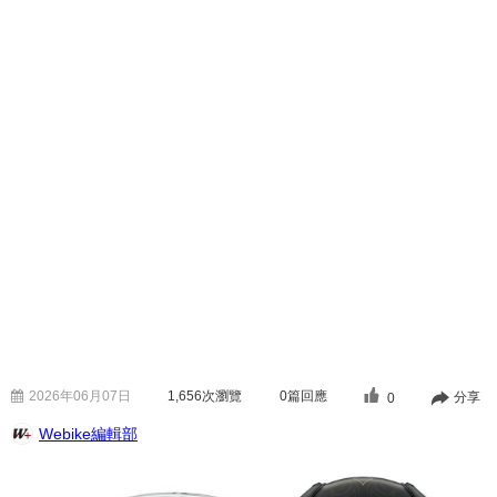
2026年06月07日
1,656
次瀏覽
0篇回應
分享
0
Webike編輯部