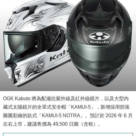
OGK Kabuto 將為配備抗紫外線及紅外線鏡片，以及大型內
藏式太陽鏡片的全罩式安全帽「KAMUI-5」，新增採用部落
圖騰彩繪的款式「KAMUI-5 NOTRA」。預計於 2026 年 6 月
左右上市，建議售價為 49,500 日圓（含稅）。