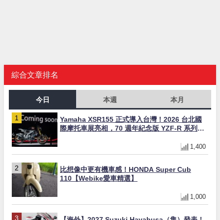
綜合文章排名
今日
本週
本月
Yamaha XSR155 正式導入台灣！2026 台北國
際摩托車展亮相，70 週年紀念版 YZF-R 系列限
量追加販售
1,400
比想像中更有機車感！HONDA Super Cub
110【Webike愛車精選】
1,000
【海外】2027 Suzuki Hayabusa（隼）發表！