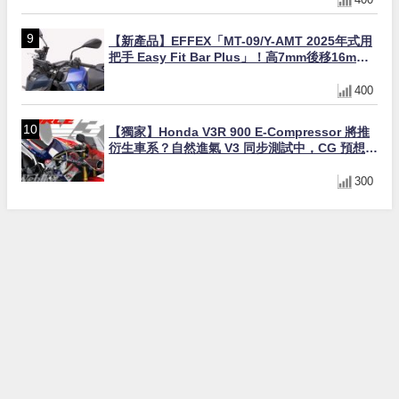
【新產品】EFFEX「MT-09/Y-AMT 2025年式用
把手 Easy Fit Bar Plus」！高7mm後移16mm
直上×三色×免換線組
400
【獨家】Honda V3R 900 E-Compressor 將推
衍生車系？自然進氣 V3 同步測試中，CG 預想曝
光！
300