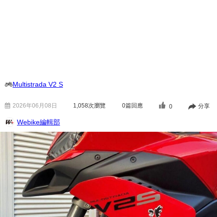
Multistrada V2 S
2026年06月08日
1,058
次瀏覽
0篇回應
分享
0
Webike編輯部