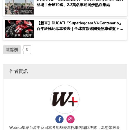
登場！全球70國、2.2萬名車迷同步熱血集結
摩托新聞
【新車】DUCATI「Superleggera V4 Centenario」
百年終極紀念車發表｜全球首款碳陶瓷煞車碟盤＋碳
纖維前叉外管，限量500台
新車．絕版車
這篇讚
0
作者資訊
Webike集結台港中及日本各地熱愛摩托車的編輯團隊，為您帶來最