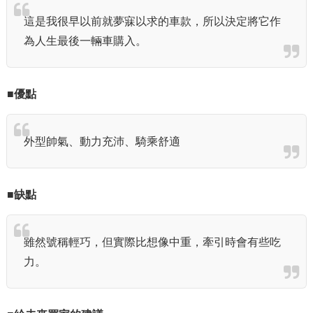
這是我很早以前就夢寐以求的車款，所以決定將它作
為人生最後一輛車購入。
■優點
外型帥氣、動力充沛、騎乘舒適
■缺點
雖然號稱輕巧，但實際比想像中重，牽引時會有些吃
力。