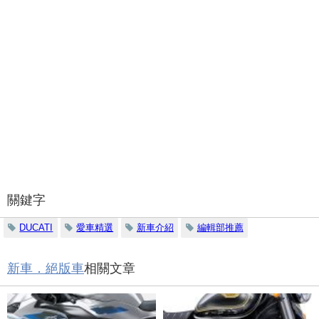
關鍵字
DUCATI
愛車精選
新車介紹
編輯部推薦
新車．絕版車
相關文章