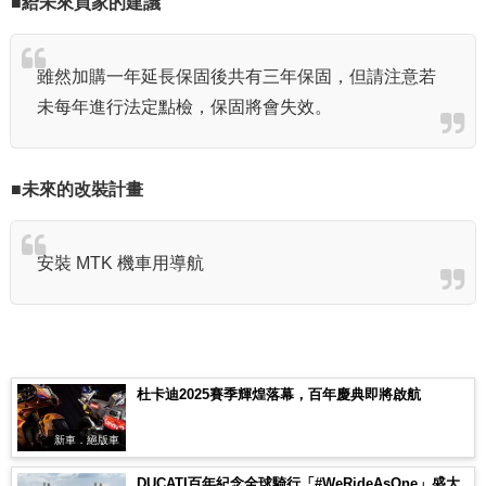
■給未來買家的建議
雖然加購一年延長保固後共有三年保固，但請注意若
未每年進行法定點檢，保固將會失效。
■未來的改裝計畫
安裝 MTK 機車用導航
杜卡迪2025賽季輝煌落幕，百年慶典即將啟航
新車．絕版車
DUCATI百年紀念全球騎行「#WeRideAsOne」盛大