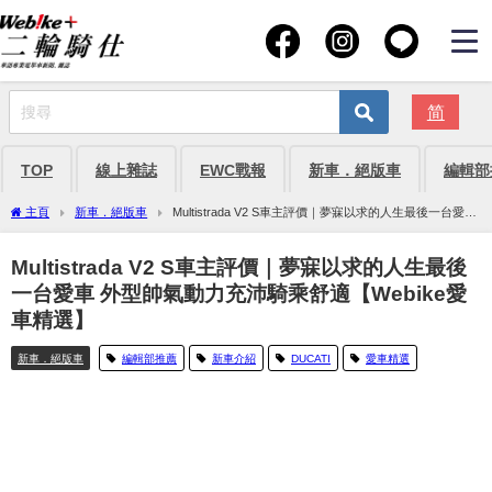
简
TOP
線上雜誌
EWC戰報
新車．絕版車
編輯部
主頁
新車．絕版車
Multistrada V2 S車主評價｜夢寐以求的人生最後一台愛車
外型帥氣動力充沛騎乘舒適【Webike愛車精選】
Multistrada V2 S車主評價｜夢寐以求的人生最後
一台愛車 外型帥氣動力充沛騎乘舒適【Webike愛
車精選】
新車．絕版車
編輯部推薦
新車介紹
DUCATI
愛車精選