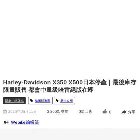
Harley-Davidson X350 X500日本停產｜最後庫存
限量販售 都會中量級哈雷絕版在即
新車．絕版車
編輯部推薦
新車介紹
2026年06月11日
2,806
次瀏覽
0篇回應
分享
0
Webike編輯部