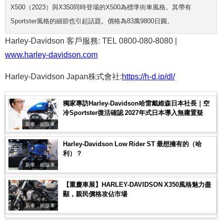
X500（2023）與X350同時登場的X500為標準街車風格。其帶有
Sportster風格的細節也引起話題。價格為83萬9800日圓。
Harley-Davidson 客戶服務: TEL 0800-080-8080 |
www.harley-davidson.com
Harley-Davidson Japan株式會社:
https://h-d.jp/dl/
獨家專訪Harley-Davidson哈雷戴維森日本社長｜空
冷Sportster復活確認 2027年式日本導入無庸置疑
新車．絕版車
Harley-Davidson Low Rider ST 最想擁有的（哈
利）？
新車．絕版車
【重慶車展】HARLEY-DAVIDSON X350風格魅力盡
顯，親民價格攻佔市場
新車．絕版車