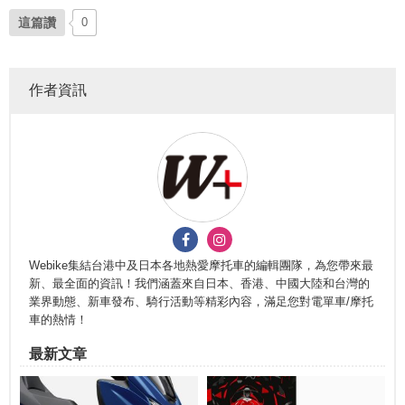
這篇讚
0
作者資訊
Webike集結台港中及日本各地熱愛摩托車的編輯團隊，為您帶來最
新、最全面的資訊！我們涵蓋來自日本、香港、中國大陸和台灣的
業界動態、新車發布、騎行活動等精彩內容，滿足您對電單車/摩托
車的熱情！
最新文章