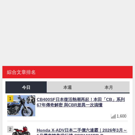
綜合文章排名
今日
本週
本月
CB400SF日本復活熱潮再起！本田「CB」系列
67年傳奇解密 與CBR差異一次搞懂
1,600
Honda X-ADV日本二手價六連霸｜2026年3月～