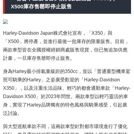
X500庫存售罄即停止販售
Harley-Davidson Japan株式會社宣布，「X350」與
「X500」將停產，並進行最後一批庫存的限量販售。目前，
兩款車型皆在全國授權經銷商處販售現貨，但已無追加供應
計畫，一旦庫存售罄即停止販售。
身為Harley最小排氣量級距的350cc，並以「普通重型機車駕
照可騎乘的Harley」之姿廣受歡迎的「Harley-Davidson
X350」，以及注重生活品味、輕巧的都會通勤車款「Harley-
Davidson X500」於2023年問世。兩款車型以輕巧靈活的車
身，實現了Harley品牌獨有的特色風格與騎乘感受，引起廣
泛討論。
與大型巡航車款不同，這兩款車型針對都市環境進行了優化