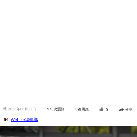
2026年06月12日
973
次瀏覽
0篇回應
分享
0
Webike編輯部