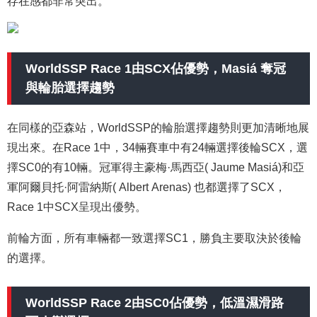
存在感都非常突出。
WorldSSP Race 1由SCX佔優勢，Masiá 奪冠
與輪胎選擇趨勢
在同樣的亞森站，WorldSSP的輪胎選擇趨勢則更加清晰地展
現出來。在Race 1中，34輛賽車中有24輛選擇後輪SCX，選
擇SC0的有10輛。冠軍得主豪梅·馬西亞( Jaume Masiá)和亞
軍阿爾貝托·阿雷納斯( Albert Arenas) 也都選擇了SCX，
Race 1中SCX呈現出優勢。
前輪方面，所有車輛都一致選擇SC1，勝負主要取決於後輪
的選擇。
WorldSSP Race 2由SC0佔優勢，低溫濕滑路