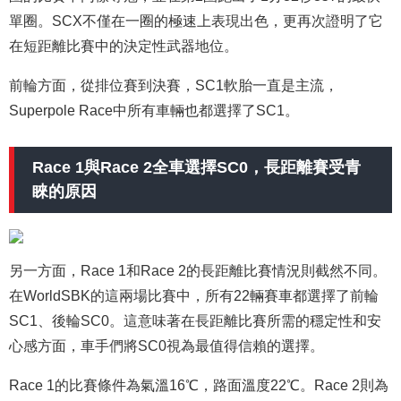
單圈。SCX不僅在一圈的極速上表現出色，更再次證明了它
在短距離比賽中的決定性武器地位。
前輪方面，從排位賽到決賽，SC1軟胎一直是主流，
Superpole Race中所有車輛也都選擇了SC1。
Race 1與Race 2全車選擇SC0，長距離賽受青
睞的原因
另一方面，Race 1和Race 2的長距離比賽情況則截然不同。
在WorldSBK的這兩場比賽中，所有22輛賽車都選擇了前輪
SC1、後輪SC0。這意味著在長距離比賽所需的穩定性和安
心感方面，車手們將SC0視為最值得信賴的選擇。
Race 1的比賽條件為氣溫16℃，路面溫度22℃。Race 2則為