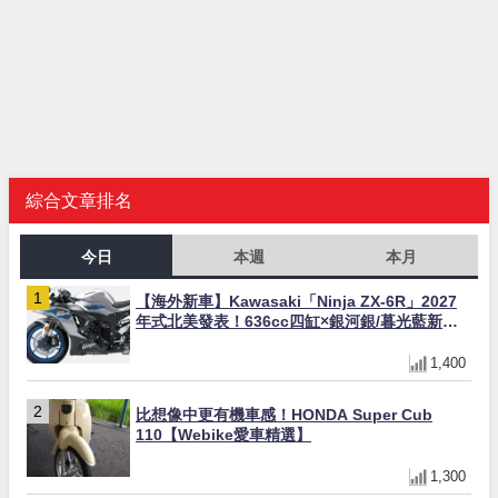
綜合文章排名
今日
本週
本月
【海外新車】Kawasaki「Ninja ZX-6R」2027
年式北美發表！636cc四缸×銀河銀/暮光藍新色
×KTRC/KIBS電控，11,599美元起
1,400
比想像中更有機車感！HONDA Super Cub
110【Webike愛車精選】
1,300