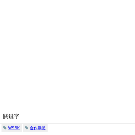
關鍵字
WSBK
合作媒體