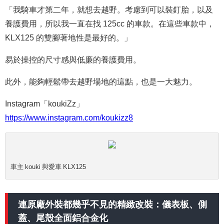
「我騎車才第二年，就想去越野。考慮到可以裝釘胎，以及
養護費用，所以我一直在找 125cc 的車款。在這些車款中，
KLX125 的雙腳著地性是最好的。」
易於操控的尺寸感與低廉的養護費用。
此外，能夠輕鬆帶去越野場地的這點，也是一大魅力。
Instagram「koukiZz」
https://www.instagram.com/koukizz8
車主 kouki 與愛車 KLX125
連原廠外裝都幾乎不見的精緻改裝：儀表板、側
蓋、尾殼全面鋁合金化