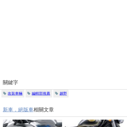
關鍵字
改裝車輛
編輯部推薦
越野
新車．絕版車
相關文章