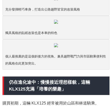
充分發揮輕巧車身，打造出公路越野皆宜的改裝風格
獨具風格的貼紙改裝也是本車的特色
個人最推薦的是這個斜後方的視角。兼具越野戰鬥力與市區騎乘便利性
的風格在此更加突出。
仍在進化途中：慢慢接近理想樣貌，這輛
KLX125充滿「培養的樂趣」
購買初期，這輛 KLX125 經常被用於山區和林道騎乘。