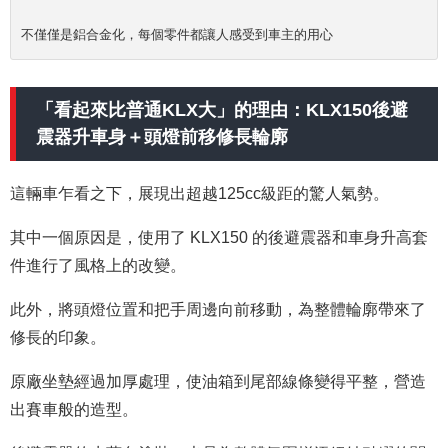
不僅僅是鋁合金化，每個零件都讓人感受到車主的用心
「看起來比普通KLX大」的理由：KLX150後避
震器升車身＋頭燈前移修長輪廓
這輛車乍看之下，展現出超越125cc級距的驚人氣勢。
其中一個原因是，使用了 KLX150 的後避震器和車身升高套
件進行了風格上的改變。
此外，將頭燈位置和把手周邊向前移動，為整體輪廓帶來了
修長的印象。
原廠坐墊經過加厚處理，使油箱到尾部線條變得平整，營造
出賽車般的造型。