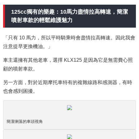
125cc獨有的樂趣：10馬力盡情拉高轉速，簡潔
噴射車款的輕鬆維護魅力
「只有 10 馬力，所以平時騎乘時會盡情拉高轉速。因此我會
注意提早更換機油。」
車主還擁有其他老車，選擇 KLX125 是因為它是無需費心照
顧的噴射車款。
另一方面，對於近期摩托車特有的複雜線路和感測器，有時
也會感到困擾。
簡潔俐落的車頭視角