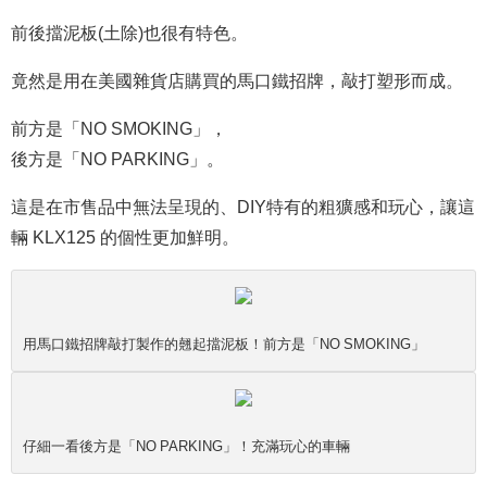
前後擋泥板(土除)也很有特色。
竟然是用在美國雜貨店購買的馬口鐵招牌，敲打塑形而成。
前方是「NO SMOKING」，
後方是「NO PARKING」。
這是在市售品中無法呈現的、DIY特有的粗獷感和玩心，讓這
輛 KLX125 的個性更加鮮明。
用馬口鐵招牌敲打製作的翹起擋泥板！前方是「NO SMOKING」
仔細一看後方是「NO PARKING」！充滿玩心的車輛