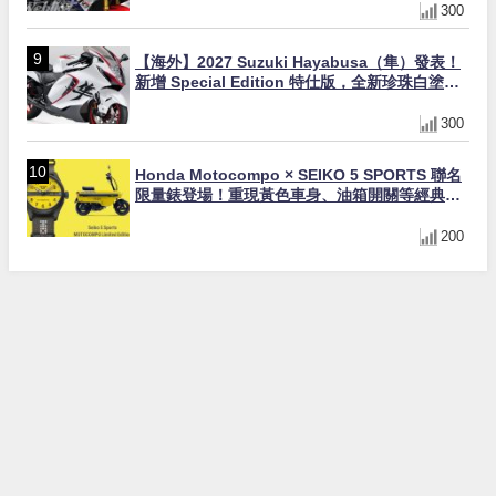
300
【海外】2027 Suzuki Hayabusa（隼）發表！
新增 Special Edition 特仕版，全新珍珠白塗裝
與專屬配備登場
300
Honda Motocompo × SEIKO 5 SPORTS 聯名
限量錶登場！重現黃色車身、油箱開關等經典設
計
200