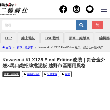
简
TOP
線上雜誌
EWC戰報
新車．絕版車
編輯部
主頁
新車．絕版車
Kawasaki KLX125 Final Edition改裝｜鋁合金外殼×馬口鐵
招牌擋泥板 越野市區兩用風格
Kawasaki KLX125 Final Edition改裝｜鋁合金外
殼×馬口鐵招牌擋泥板 越野市區兩用風格
新車．絕版車
編輯部推薦
改裝車輛
越野