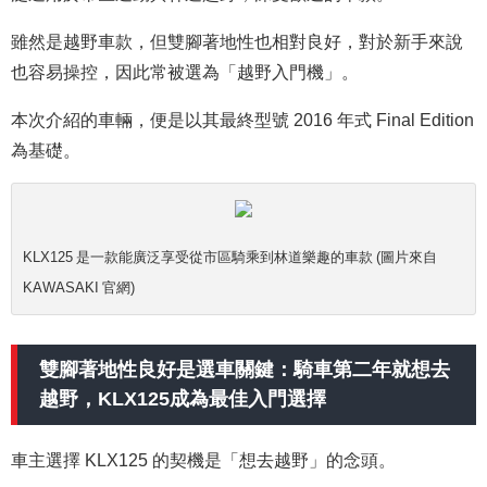
雖然是越野車款，但雙腳著地性也相對良好，對於新手來說
也容易操控，因此常被選為「越野入門機」。
本次介紹的車輛，便是以其最終型號 2016 年式 Final Edition
為基礎。
KLX125 是一款能廣泛享受從市區騎乘到林道樂趣的車款 (圖片來自
KAWASAKI 官網)
雙腳著地性良好是選車關鍵：騎車第二年就想去
越野，KLX125成為最佳入門選擇
車主選擇 KLX125 的契機是「想去越野」的念頭。