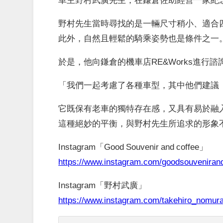
野村先生當時尋找的是一輛尺寸稍小、適合
此外，自然且輕鬆的騎乘姿勢也是條件之一
於是，他向鎌倉的機車店RE&Works進行諮
「我們一起考慮了各種車型，其中他們建議『
它既保有老車的獨特存在感，又具有易於融
這種絕妙的平衡，與野村先生所追求的形象
Instagram「Good Souvenir and coffee」
https://www.instagram.com/goodsouveniran
Instagram「野村武廣」
https://www.instagram.com/takehiro_nomur