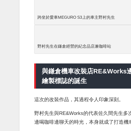
跨坐於愛車MEGURO S3上的車主野村先生
野村先生在鎌倉經營的紀念品店兼咖啡站
與鎌倉機車改裝店RE&Work
繪製標誌的誕生
這次的改裝作品，其過程令人印象深刻。
野村先生與RE&Works的代表佐久間先生
邊喝咖啡邊聊天的時光，本身就成了打造機