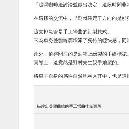
「邊喝咖啡邊討論並做出決定，這段時間非
在這樣的交流中，早期就確定了方向的是那
這支排氣管是手工彎曲的訂製款式。
它為車身整體輪廓增添了獨特的輕快感，同時
此外，值得關注的是油箱上繪製的手繪標誌
實際上，這竟然是野村先生親手繪製的。
將車主自身的感性自然地融入其中，也是這
描繪出美麗曲線的手工彎曲排氣頭段