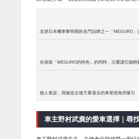
支撐日本機車黎明期的名門品牌之一「MEGURO」(圖
在保留「MEGURO的特色」的同時，注重讓它能
個人來說，我被從左後方看過去的車尾視角所吸引
車主野村武廣的愛車選擇｜尋
車主野村武廣先生，在鎌倉佐助經營一家紀