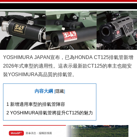
YOSHIMURA JAPAN宣布，已為HONDA CT125排氣管新增
2026年式車型的適用性。這表示最新款CT125的車主也能安
裝YOSHIMURA高品質的排氣管。
內容大綱
[
隱藏
]
1
新增適用車型的排氣管陣容
2
YOSHIMURA排氣管將提升CT125的魅力