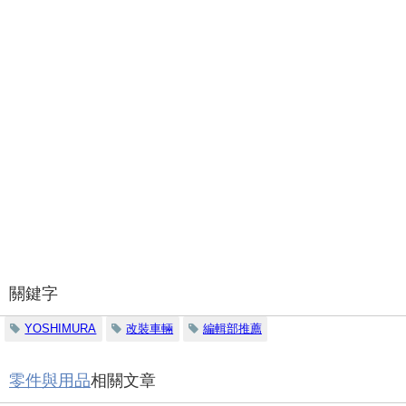
關鍵字
YOSHIMURA
改裝車輛
編輯部推薦
零件與用品
相關文章