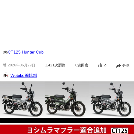
CT125 Hunter Cub
2026年06月29日
1,421
次瀏覽
0篇回應
分享
0
Webike編輯部