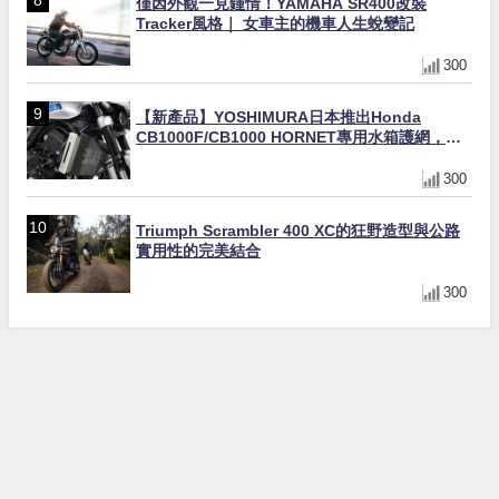
僅因外觀一見鍾情！YAMAHA SR400改裝
Tracker風格｜ 女車主的機車人生蛻變記
300
【新產品】YOSHIMURA日本推出Honda
CB1000F/CB1000 HORNET專用水箱護網，六
角網紋設計質感升級
300
Triumph Scrambler 400 XC的狂野造型與公路
實用性的完美結合
300