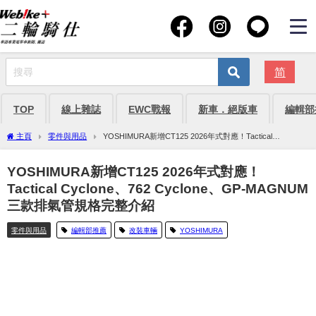
简
TOP
線上雜誌
EWC戰報
新車．絕版車
編輯部
主頁
零件與用品
YOSHIMURA新增CT125 2026年式對應！Tactical
Cyclone、762 Cyclone、GP-MAGNUM三款排氣管規格完整介紹
YOSHIMURA新增CT125 2026年式對應！
Tactical Cyclone、762 Cyclone、GP-MAGNUM
三款排氣管規格完整介紹
零件與用品
編輯部推薦
改裝車輛
YOSHIMURA