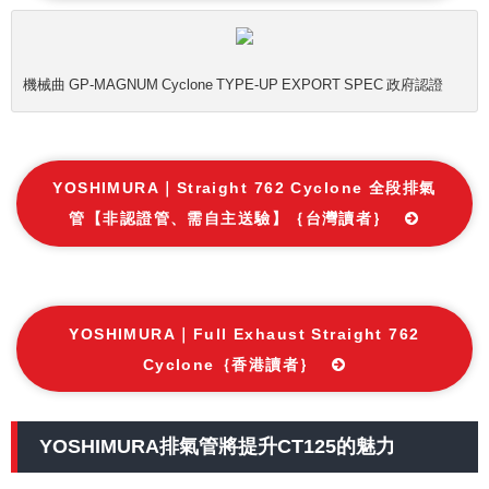
機械曲 GP-MAGNUM Cyclone TYPE-UP EXPORT SPEC 政府認證
YOSHIMURA｜Straight 762 Cyclone 全段排氣
管【非認證管、需自主送驗】｛台灣讀者｝
YOSHIMURA｜Full Exhaust Straight 762
Cyclone｛香港讀者｝
YOSHIMURA排氣管將提升CT125的魅力