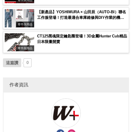
零件與用品
【新產品】YOSHIMURA × 山田辰（AUTO-BI）聯名
工作服登場！打造最適合車庫維修與DIY作業的機能
連身服與工作帽
零件與用品
CT125黑魂限定鑰匙圈登場！3D金屬Hunter Cub精品
日本限量開賣
零件與用品
這篇讚
0
作者資訊