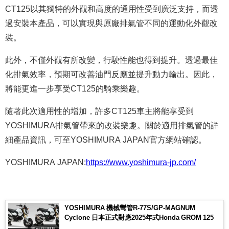
CT125以其獨特的外觀和高度的通用性受到廣泛支持，而透
過安裝本產品，可以實現與原廠排氣管不同的運動化外觀改
裝。
此外，不僅外觀有所改變，行駛性能也得到提升。透過最佳
化排氣效率，預期可改善油門反應並提升動力輸出。因此，
將能更進一步享受CT125的騎乘樂趣。
隨著此次適用性的增加，許多CT125車主將能享受到
YOSHIMURA排氣管帶來的改裝樂趣。關於適用排氣管的詳
細產品資訊，可至YOSHIMURA JAPAN官方網站確認。
YOSHIMURA JAPAN:
https://www.yoshimura-jp.com/
YOSHIMURA 機械彎管R-77S/GP-MAGNUM
Cyclone 日本正式對應2025年式Honda GROM 125